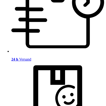
24 h
Versand