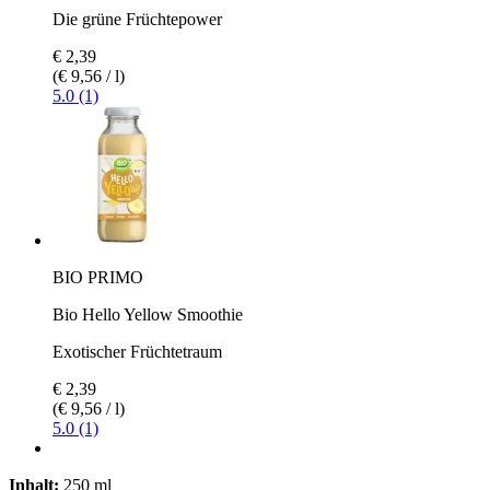
Die grüne Früchtepower
€ 2,39
(€ 9,56 / l)
5.0 (1)
BIO PRIMO
Bio Hello Yellow Smoothie
Exotischer Früchtetraum
€ 2,39
(€ 9,56 / l)
5.0 (1)
Inhalt:
250 ml