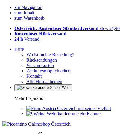
zur Navigation
zum Inhalt
zum Warenkorb
Österreich: Kostenloser Standardversand
ab € 54,90
Kostenloser Rückversand
24 h
Versand
Hilfe
Wo ist meine Bestellung?
Rücksendungen
Versandkosten
Zahlungsmöglichkeiten
Kontakt
Alle Hilfe-Themen
Mehr Inspiration
Österreich mit seiner Vielfalt
Wein kaufen wie ein Kenner