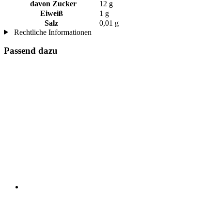
davon Zucker
12 g
Eiweiß
1 g
Salz
0,01 g
Rechtliche Informationen
Passend dazu