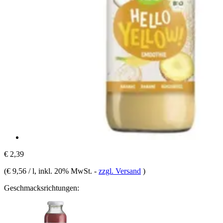
€ 2,39
(
€ 9,56 / l
, inkl. 20% MwSt.
-
zzgl. Versand
)
Geschmacksrichtungen: