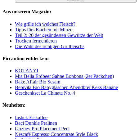
Aus unserem Magazin:
Wie grille ich welches Fleisch?
Tipps fürs Kochen mit Minze
Teil 2: 20 der gesündesten Gewürze der Welt
Trocken fermentieren
Die Wahl des richtigen Grillfleischs
Piccantino entdecken:
KOTÁNYI
Mia Bella Erdbeer Sahne Bonbons (2er Päckchen)
Bake Affair Bio Sesam
Bebivita Bio Babygläschen Abendbrei Keks Banane
Geschenkset La Chinata No. 4
Neuheiten:
Instick Eiskaffee
Baci Dunkle Pralinen
Gozney Pro Placement Peel
Nescafé Espresso Concentrate Style Black