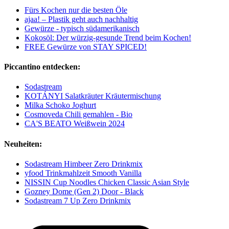
Fürs Kochen nur die besten Öle
ajaa! – Plastik geht auch nachhaltig
Gewürze - typisch südamerikanisch
Kokosöl: Der würzig-gesunde Trend beim Kochen!
FREE Gewürze von STAY SPICED!
Piccantino entdecken:
Sodastream
KOTÁNYI Salatkräuter Kräutermischung
Milka Schoko Joghurt
Cosmoveda Chili gemahlen - Bio
CA'S BEATO Weißwein 2024
Neuheiten:
Sodastream Himbeer Zero Drinkmix
yfood Trinkmahlzeit Smooth Vanilla
NISSIN Cup Noodles Chicken Classic Asian Style
Gozney Dome (Gen 2) Door - Black
Sodastream 7 Up Zero Drinkmix