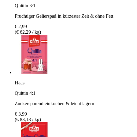
Quittin 3:1
Fruchtiger Gelierspaß in kürzester Zeit & ohne Fett
€ 2,99
(€ 62,29 / kg)
Haas
Quittin 4:1
Zuckersparend einkochen & leicht lagern
€ 3,99
(€ 83,13 / kg)