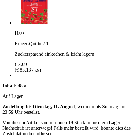
Haas
Erbeer-Quttin 2:1
Zuckersparend einkochen & leicht lagern
€ 3,99
(€ 83,13 / kg)
Inhalt:
48 g
Auf Lager
Zustellung bis Dienstag, 11. August
, wenn du bis
Sonntag um
23:59 Uhr
bestellst.
Von diesem Artikel sind nur noch 19 Stück in unserem Lager.
Nachschub ist unterwegs! Falls mehr bestellt wird, könnte dies das
Zustelldatum beeinflussen.