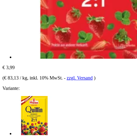
€ 3,99
(
€ 83,13 / kg
, inkl. 10% MwSt.
-
zzgl. Versand
)
Variante: