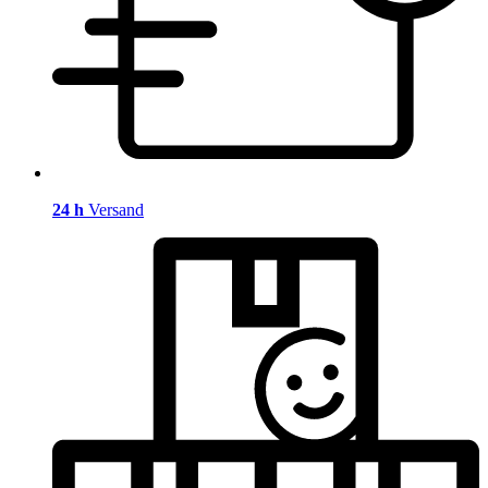
24 h
Versand