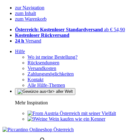
zur Navigation
zum Inhalt
zum Warenkorb
Österreich: Kostenloser Standardversand
ab € 54,90
Kostenloser Rückversand
24 h
Versand
Hilfe
Wo ist meine Bestellung?
Rücksendungen
Versandkosten
Zahlungsmöglichkeiten
Kontakt
Alle Hilfe-Themen
Mehr Inspiration
Österreich mit seiner Vielfalt
Wein kaufen wie ein Kenner