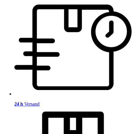
24 h
Versand