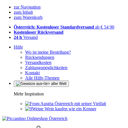
zur Navigation
zum Inhalt
zum Warenkorb
Österreich: Kostenloser Standardversand
ab € 54,90
Kostenloser Rückversand
24 h
Versand
Hilfe
Wo ist meine Bestellung?
Rücksendungen
Versandkosten
Zahlungsmöglichkeiten
Kontakt
Alle Hilfe-Themen
Mehr Inspiration
Österreich mit seiner Vielfalt
Wein kaufen wie ein Kenner