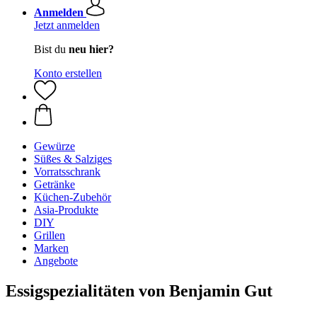
Anmelden
Jetzt anmelden
Bist du
neu hier?
Konto erstellen
Gewürze
Süßes & Salziges
Vorratsschrank
Getränke
Küchen-Zubehör
Asia-Produkte
DIY
Grillen
Marken
Angebote
Essigspezialitäten von Benjamin Gut