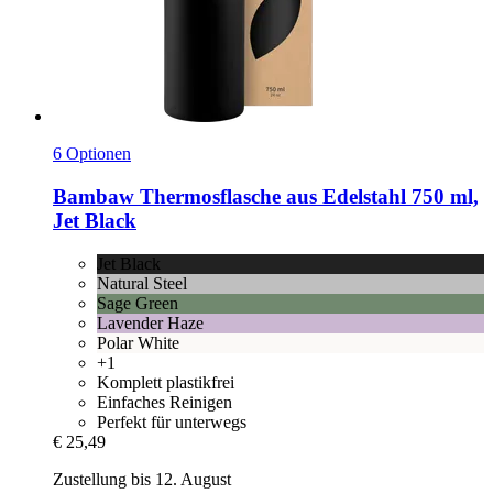
6 Optionen
Bambaw
Thermosflasche aus Edelstahl 750 ml,
Jet Black
Jet Black
Natural Steel
Sage Green
Lavender Haze
Polar White
+1
Komplett plastikfrei
Einfaches Reinigen
Perfekt für unterwegs
€ 25,49
Zustellung bis 12. August