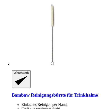
Warenkorb
Bambaw
Reinigungsbürste für Trinkhalme
Einfaches Reinigen per Hand
Griff aus rostfreiem Stahl