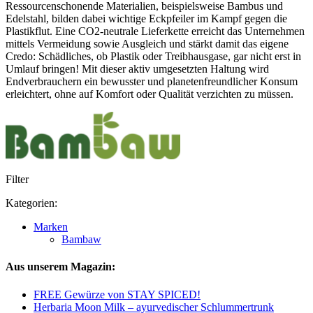
Ressourcenschonende Materialien, beispielsweise Bambus und
Edelstahl, bilden dabei wichtige Eckpfeiler im Kampf gegen die
Plastikflut. Eine CO2-neutrale Lieferkette erreicht das Unternehmen
mittels Vermeidung sowie Ausgleich und stärkt damit das eigene
Credo: Schädliches, ob Plastik oder Treibhausgase, gar nicht erst in
Umlauf bringen! Mit dieser aktiv umgesetzten Haltung wird
Endverbrauchern ein bewusster und planetenfreundlicher Konsum
erleichtert, ohne auf Komfort oder Qualität verzichten zu müssen.
Filter
Kategorien:
Marken
Bambaw
Aus unserem Magazin:
FREE Gewürze von STAY SPICED!
Herbaria Moon Milk – ayurvedischer Schlummertrunk