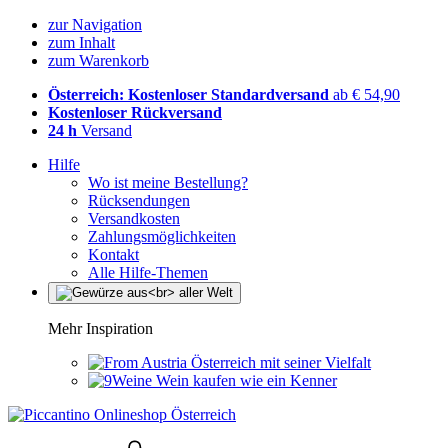
zur Navigation
zum Inhalt
zum Warenkorb
Österreich: Kostenloser Standardversand
ab € 54,90
Kostenloser Rückversand
24 h
Versand
Hilfe
Wo ist meine Bestellung?
Rücksendungen
Versandkosten
Zahlungsmöglichkeiten
Kontakt
Alle Hilfe-Themen
Mehr Inspiration
Österreich mit seiner Vielfalt
Wein kaufen wie ein Kenner