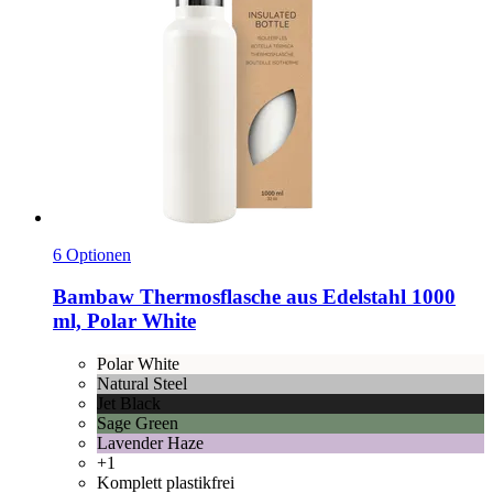
6 Optionen
Bambaw
Thermosflasche aus Edelstahl 1000
ml, Polar White
Polar White
Natural Steel
Jet Black
Sage Green
Lavender Haze
+1
Komplett plastikfrei