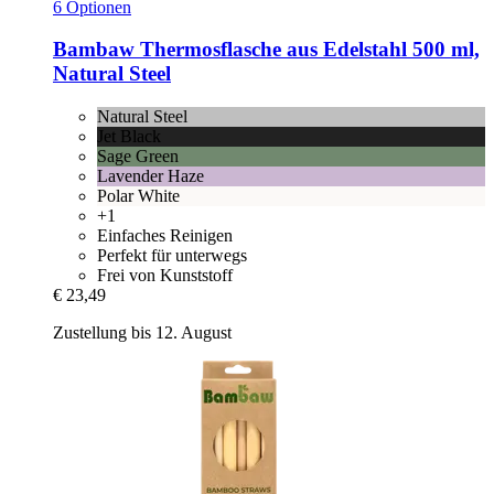
6 Optionen
Bambaw
Thermosflasche aus Edelstahl 500 ml,
Natural Steel
Natural Steel
Jet Black
Sage Green
Lavender Haze
Polar White
+1
Einfaches Reinigen
Perfekt für unterwegs
Frei von Kunststoff
€ 23,49
Zustellung bis 12. August