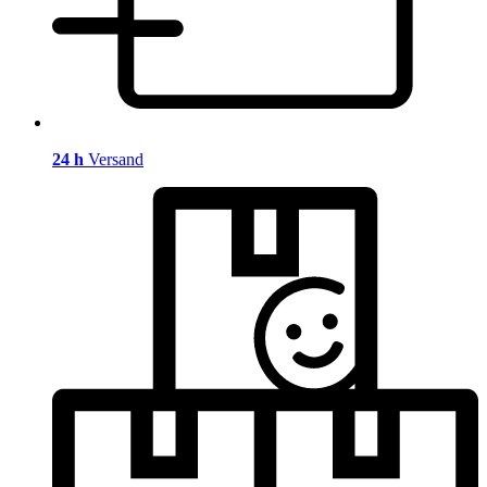
24 h
Versand