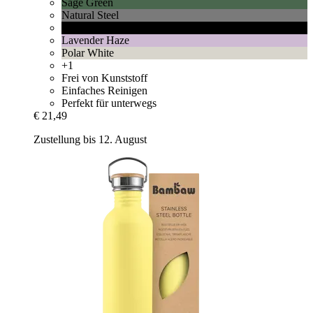
Sage Green
Natural Steel
Jet Black
Lavender Haze
Polar White
+1
Frei von Kunststoff
Einfaches Reinigen
Perfekt für unterwegs
€ 21,49
Zustellung bis 12. August