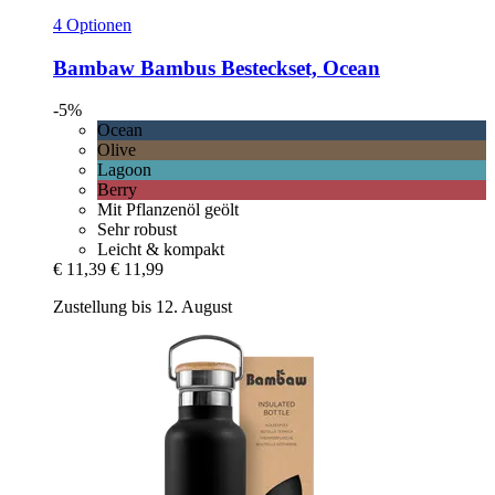
4 Optionen
Bambaw
Bambus Besteckset, Ocean
-5%
Ocean
Olive
Lagoon
Berry
Mit Pflanzenöl geölt
Sehr robust
Leicht & kompakt
€ 11,39
€ 11,99
Zustellung bis 12. August