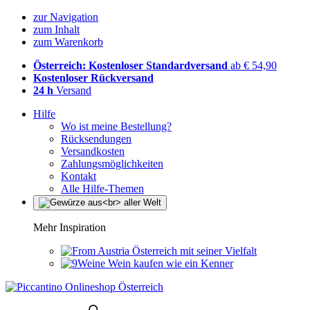
zur Navigation
zum Inhalt
zum Warenkorb
Österreich: Kostenloser Standardversand
ab € 54,90
Kostenloser Rückversand
24 h
Versand
Hilfe
Wo ist meine Bestellung?
Rücksendungen
Versandkosten
Zahlungsmöglichkeiten
Kontakt
Alle Hilfe-Themen
Mehr Inspiration
Österreich mit seiner Vielfalt
Wein kaufen wie ein Kenner