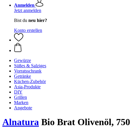
Anmelden
Jetzt anmelden
Bist du
neu hier?
Konto erstellen
Gewürze
Süßes & Salziges
Vorratsschrank
Getränke
Küchen-Zubehör
Asia-Produkte
DIY
Grillen
Marken
Angebote
Alnatura
Bio Brat Olivenöl, 750