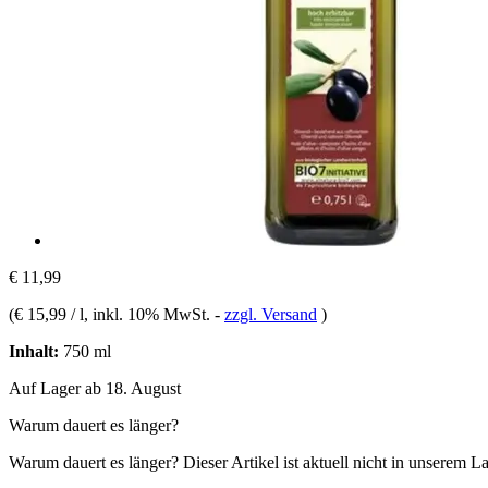
€ 11,99
(
€ 15,99 / l
, inkl. 10% MwSt.
-
zzgl. Versand
)
Inhalt:
750 ml
Auf Lager ab 18. August
Warum dauert es länger?
Warum dauert es länger?
Dieser Artikel ist aktuell nicht in unserem L