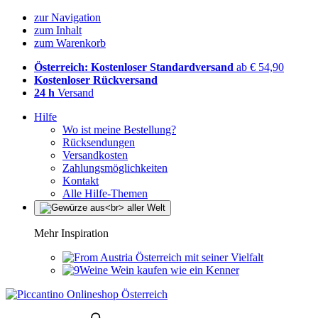
zur Navigation
zum Inhalt
zum Warenkorb
Österreich: Kostenloser Standardversand
ab € 54,90
Kostenloser Rückversand
24 h
Versand
Hilfe
Wo ist meine Bestellung?
Rücksendungen
Versandkosten
Zahlungsmöglichkeiten
Kontakt
Alle Hilfe-Themen
Mehr Inspiration
Österreich mit seiner Vielfalt
Wein kaufen wie ein Kenner