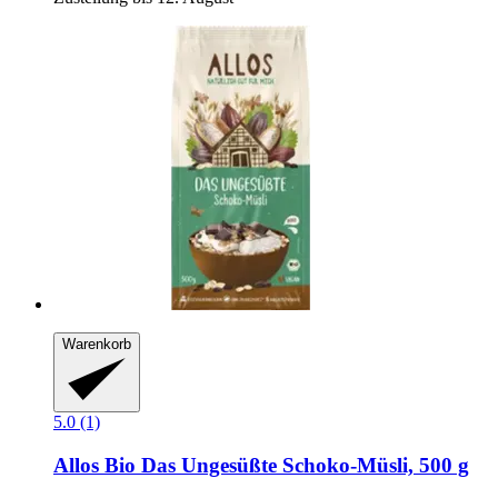
Warenkorb
5.0 (1)
Allos
Bio Das Ungesüßte Schoko-​Müsli, 500 g