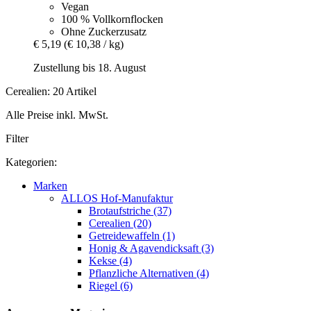
Vegan
100 % Vollkornflocken
Ohne Zuckerzusatz
€ 5,19
(€ 10,38 / kg)
Zustellung bis 18. August
Cerealien: 20 Artikel
Alle Preise inkl. MwSt.
Filter
Kategorien:
Marken
ALLOS Hof-Manufaktur
Brotaufstriche (37)
Cerealien (20)
Getreidewaffeln (1)
Honig & Agavendicksaft (3)
Kekse (4)
Pflanzliche Alternativen (4)
Riegel (6)