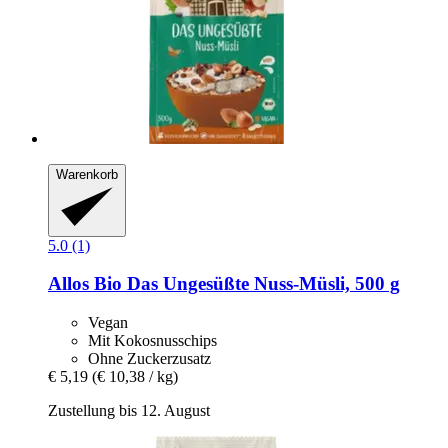
Warenkorb
5.0 (1)
Allos
Bio Das Ungesüßte Nuss-​Müsli, 500 g
Vegan
Mit Kokosnusschips
Ohne Zuckerzusatz
€ 5,19
(€ 10,38 / kg)
Zustellung bis 12. August