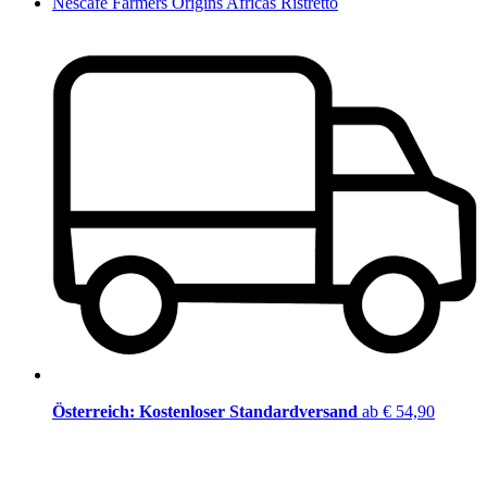
Nescafé Farmers Origins Africas Ristretto
Österreich: Kostenloser Standardversand
ab € 54,90