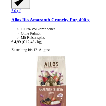
5.0 (1)
Allos
Bio Amaranth Crunchy Pur, 400 g
100 % Vollkornflocken
Ohne Palmöl
Mit Reiscrispies
€ 4,99
(€ 12,48 / kg)
Zustellung bis 12. August