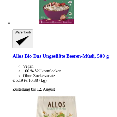
Warenkorb
Allos
Bio Das Ungesüßte Beeren-​Müsli, 500 g
Vegan
100 % Vollkornflocken
Ohne Zuckerzusatz
€ 5,19
(€ 10,38 / kg)
Zustellung bis 12. August