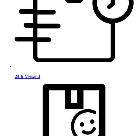
24 h
Versand