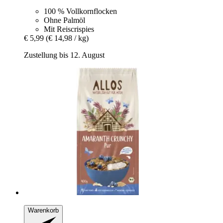
100 % Vollkornflocken
Ohne Palmöl
Mit Reiscrispies
€ 5,99
(€ 14,98 / kg)
Zustellung bis 12. August
Warenkorb