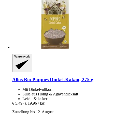
Warenkorb
Allos
Bio Poppies Dinkel-​Kakao, 275 g
Mit Dinkelvollkorn
Süße aus Honig & Agavendicksaft
Leicht & lecker
€ 5,49
(€ 19,96 / kg)
Zustellung bis 12. August