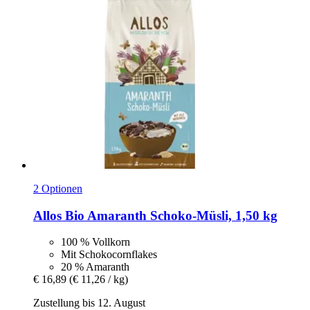
2 Optionen
Allos
Bio Amaranth Schoko-​Müsli, 1,50 kg
100 % Vollkorn
Mit Schokocornflakes
20 % Amaranth
€ 16,89
(€ 11,26 / kg)
Zustellung bis 12. August