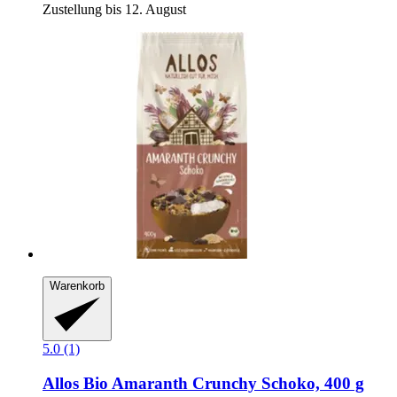
Zustellung bis 12. August
Warenkorb
5.0 (1)
Allos
Bio Amaranth Crunchy Schoko, 400 g