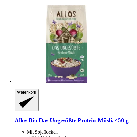
Warenkorb
Allos
Bio Das Ungesüßte Protein-​Müsli, 450 g
Mit Sojaflocken