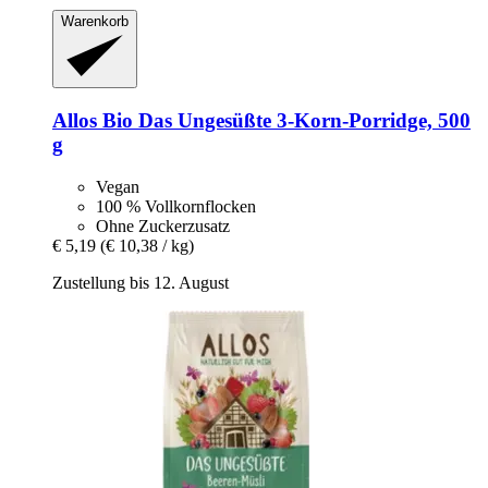
Warenkorb
Allos
Bio Das Ungesüßte 3-​Korn-​Porridge, 500
g
Vegan
100 % Vollkornflocken
Ohne Zuckerzusatz
€ 5,19
(€ 10,38 / kg)
Zustellung bis 12. August