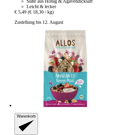
Süße aus Honig & Agavendicksaft
Leicht & lecker
€ 5,49
(€ 18,30 / kg)
Zustellung bis 12. August
Warenkorb