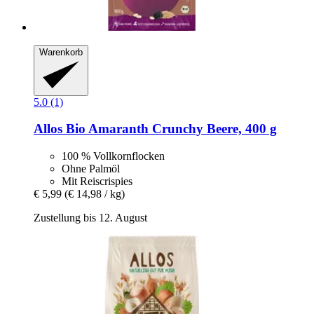
Warenkorb
5.0 (1)
Allos
Bio Amaranth Crunchy Beere, 400 g
100 % Vollkornflocken
Ohne Palmöl
Mit Reiscrispies
€ 5,99
(€ 14,98 / kg)
Zustellung bis 12. August