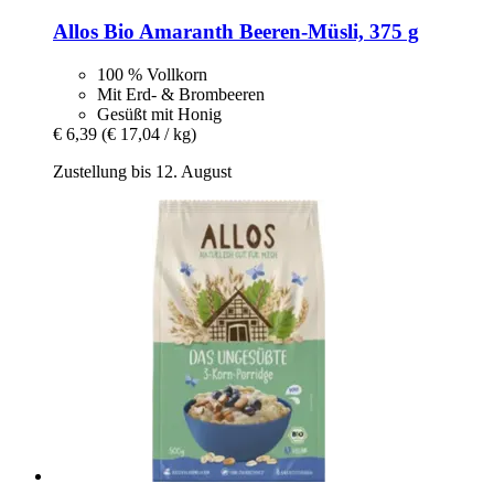
Allos
Bio Amaranth Beeren-​Müsli, 375 g
100 % Vollkorn
Mit Erd- & Brombeeren
Gesüßt mit Honig
€ 6,39
(€ 17,04 / kg)
Zustellung bis 12. August