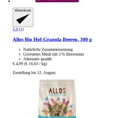
Warenkorb
1.0 (1)
Allos
Bio Hof-​Granola Beeren, 300 g
Natürliche Zusammensetzung
Geröstetes Müsli mit 3 % Beerenmix
Alternativ gesüßt
€ 4,99
(€ 16,63 / kg)
Zustellung bis 12. August