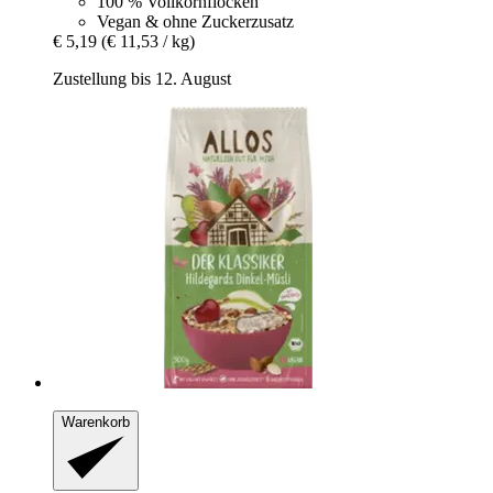
100 % Vollkornflocken
Vegan & ohne Zuckerzusatz
€ 5,19
(€ 11,53 / kg)
Zustellung bis 12. August
Warenkorb