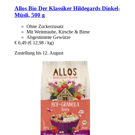
Allos
Bio Der Klassiker Hildegards Dinkel-​
Müsli, 500 g
Ohne Zuckerzusatz
Mit Weintraube, Kirsche & Birne
Abgestimmte Gewürze
€ 6,49
(€ 12,98 / kg)
Zustellung bis 12. August