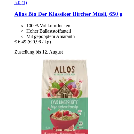
5.0 (1)
Allos
Bio Der Klassiker Bircher Müsli, 650 g
100 % Vollkornflocken
Hoher Ballaststoffanteil
Mit gepopptem Amaranth
€ 6,49
(€ 9,98 / kg)
Zustellung bis 12. August