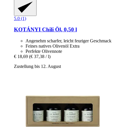
5.0 (1)
KOTÁNYI
Chili Öl, 0,50 l
Angenehm scharfer, leicht feuriger Geschmack
Feines natives Olivenöl Extra
Perfekte Olivennote
€ 18,69
(€ 37,38 / l)
Zustellung bis 12. August