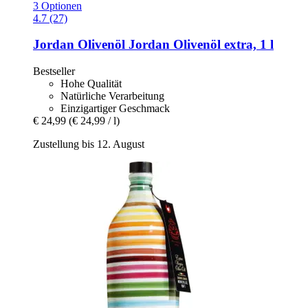
3 Optionen
4.7 (27)
Jordan Olivenöl
Jordan Olivenöl extra, 1 l
Bestseller
Hohe Qualität
Natürliche Verarbeitung
Einzigartiger Geschmack
€ 24,99
(€ 24,99 / l)
Zustellung bis 12. August