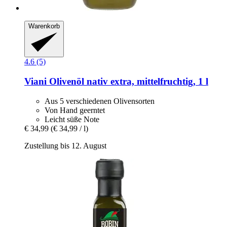
Warenkorb
4.6 (5)
Viani
Olivenöl nativ extra, mittelfruchtig, 1 l
Aus 5 verschiedenen Olivensorten
Von Hand geerntet
Leicht süße Note
€ 34,99
(€ 34,99 / l)
Zustellung bis 12. August