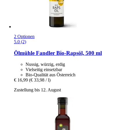
2 Optionen
5.0 (2)
Ölmühle Fandler
Bio-​Rapsöl, 500 ml
Nussig, würzig, erdig
Vielseitig einsetzbar
Bio-Qualität aus Österreich
€ 16,99
(€ 33,98 / l)
Zustellung bis 12. August