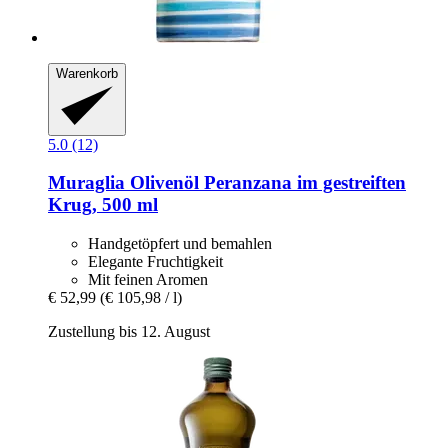
Warenkorb
5.0 (12)
Muraglia
Olivenöl Peranzana im gestreiften
Krug, 500 ml
Handgetöpfert und bemahlen
Elegante Fruchtigkeit
Mit feinen Aromen
€ 52,99
(€ 105,98 / l)
Zustellung bis 12. August