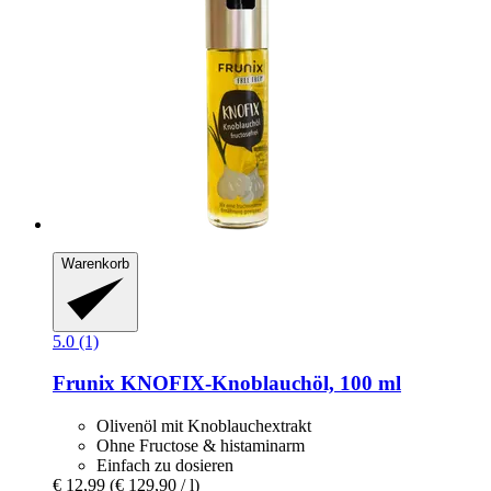
Warenkorb
5.0 (1)
Frunix
KNOFIX-​Knoblauchöl, 100 ml
Olivenöl mit Knoblauchextrakt
Ohne Fructose & histaminarm
Einfach zu dosieren
€ 12,99
(€ 129,90 / l)