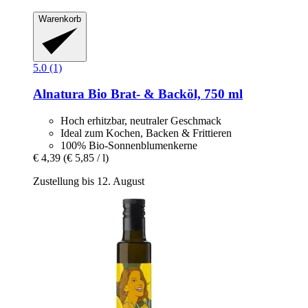
Warenkorb
5.0 (1)
Alnatura
Bio Brat-​ & Backöl, 750 ml
Hoch erhitzbar, neutraler Geschmack
Ideal zum Kochen, Backen & Frittieren
100% Bio-Sonnenblumenkerne
€ 4,39
(€ 5,85 / l)
Zustellung bis 12. August