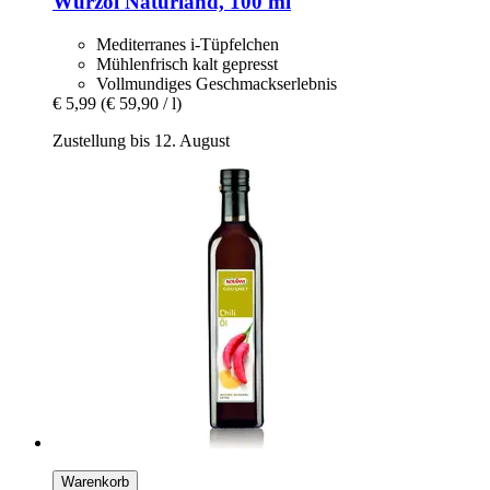
Würzöl Naturland, 100 ml
Mediterranes i-Tüpfelchen
Mühlenfrisch kalt gepresst
Vollmundiges Geschmackserlebnis
€ 5,99
(€ 59,90 / l)
Zustellung bis 12. August
Warenkorb