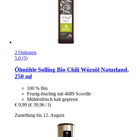
2 Optionen
5.0 (5)
Ölmühle Solling
Bio Chili Würzöl Naturland,
250 ml
100 % Bio
Feurig-fruchtig mit 4689 Scoville
Mühlenfrisch kalt gepresst
€ 9,99
(€ 39,96 / l)
Zustellung bis 12. August