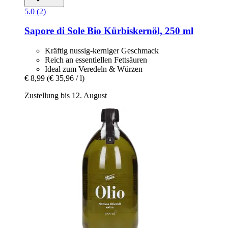
5.0 (2)
Sapore di Sole
Bio Kürbiskernöl, 250 ml
Kräftig nussig-kerniger Geschmack
Reich an essentiellen Fettsäuren
Ideal zum Veredeln & Würzen
€ 8,99
(€ 35,96 / l)
Zustellung bis 12. August