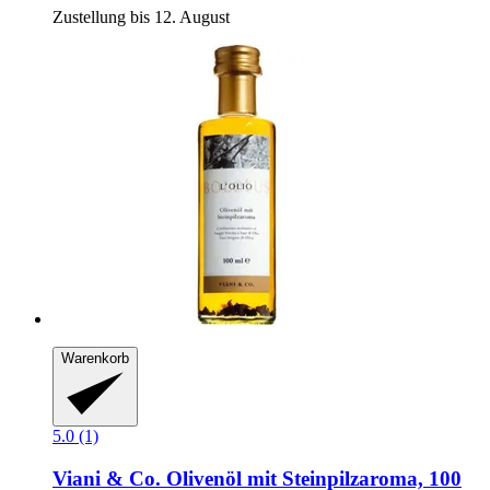
Zustellung bis 12. August
Warenkorb
5.0 (1)
Viani & Co.
Olivenöl mit Steinpilzaroma, 100