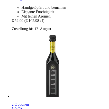
Handgetöpfert und bemahlen
Elegante Fruchtigkeit
Mit feinen Aromen
€ 52,99
(€ 105,98 / l)
Zustellung bis 12. August
2 Optionen
5.0 (2)