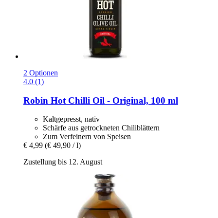
2 Optionen
4.0 (1)
Robin Hot
Chilli Oil -​ Original, 100 ml
Kaltgepresst, nativ
Schärfe aus getrockneten Chiliblättern
Zum Verfeinern von Speisen
€ 4,99
(€ 49,90 / l)
Zustellung bis 12. August