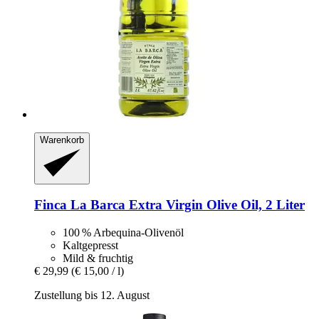
Warenkorb
Finca La Barca
Extra Virgin Olive Oil, 2 Liter
100 % Arbequina-Olivenöl
Kaltgepresst
Mild & fruchtig
€ 29,99
(€ 15,00 / l)
Zustellung bis 12. August