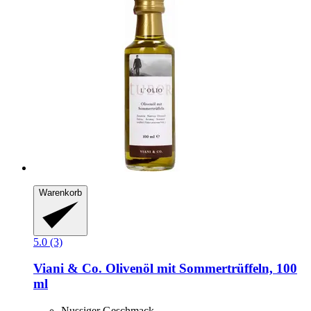
Warenkorb
5.0 (3)
Viani & Co.
Olivenöl mit Sommertrüffeln, 100
ml
Nussiger Geschmack