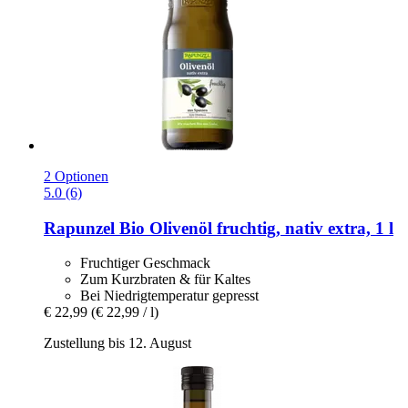
2 Optionen
5.0 (6)
Rapunzel
Bio Olivenöl fruchtig, nativ extra, 1 l
Fruchtiger Geschmack
Zum Kurzbraten & für Kaltes
Bei Niedrigtemperatur gepresst
€ 22,99
(€ 22,99 / l)
Zustellung bis 12. August