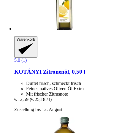
Warenkorb
5.0 (1)
KOTÁNYI
Zitronenöl, 0,50 l
Duftet frisch, schmeckt frisch
Feines natives Oliven Öl Extra
Mit frischer Zitrusnote
€ 12,59
(€ 25,18 / l)
Zustellung bis 12. August