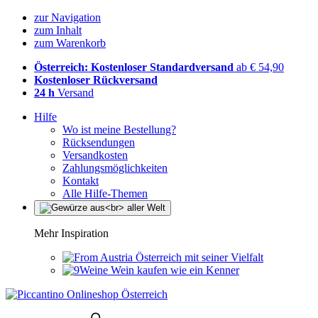
zur Navigation
zum Inhalt
zum Warenkorb
Österreich: Kostenloser Standardversand
ab € 54,90
Kostenloser Rückversand
24 h
Versand
Hilfe
Wo ist meine Bestellung?
Rücksendungen
Versandkosten
Zahlungsmöglichkeiten
Kontakt
Alle Hilfe-Themen
Mehr Inspiration
Österreich mit seiner Vielfalt
Wein kaufen wie ein Kenner