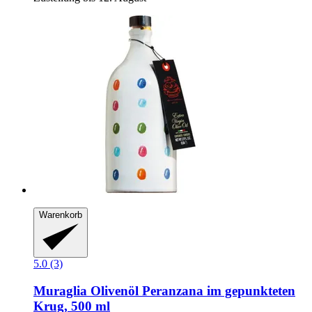
Warenkorb
5.0 (3)
Muraglia
Olivenöl Peranzana im gepunkteten
Krug, 500 ml