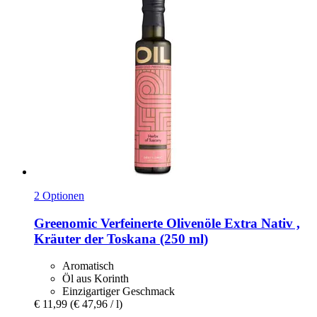
2 Optionen
Greenomic
Verfeinerte Olivenöle Extra Nativ ,
Kräuter der Toskana (250 ml)
Aromatisch
Öl aus Korinth
Einzigartiger Geschmack
€ 11,99
(€ 47,96 / l)