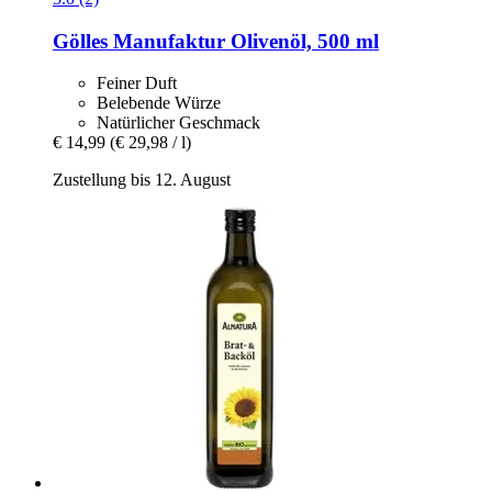
Gölles Manufaktur
Olivenöl, 500 ml
Feiner Duft
Belebende Würze
Natürlicher Geschmack
€ 14,99
(€ 29,98 / l)
Zustellung bis 12. August