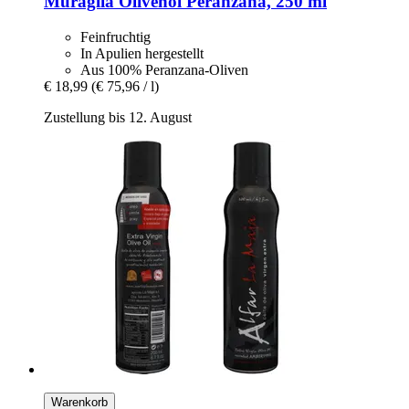
Muraglia
Olivenöl Peranzana, 250 ml
Feinfruchtig
In Apulien hergestellt
Aus 100% Peranzana-Oliven
€ 18,99
(€ 75,96 / l)
Zustellung bis 12. August
Warenkorb