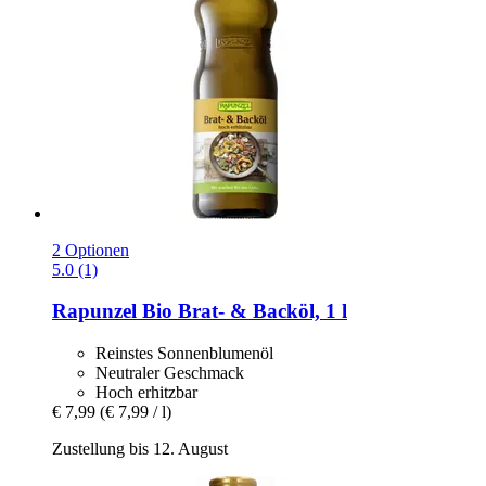
2 Optionen
5.0 (1)
Rapunzel
Bio Brat-​ & Backöl, 1 l
Reinstes Sonnenblumenöl
Neutraler Geschmack
Hoch erhitzbar
€ 7,99
(€ 7,99 / l)
Zustellung bis 12. August