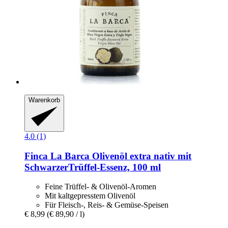
Warenkorb
4.0 (1)
Finca La Barca
Olivenöl extra nativ mit
SchwarzerTrüffel-​Essenz, 100 ml
Feine Trüffel- & Olivenöl-Aromen
Mit kaltgepresstem Olivenöl
Für Fleisch-, Reis- & Gemüse-Speisen
€ 8,99
(€ 89,90 / l)