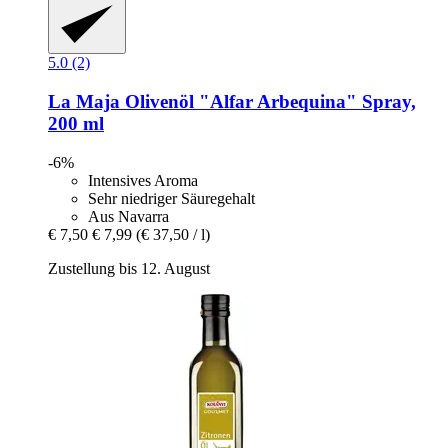
5.0 (2)
La Maja
Olivenöl "Alfar Arbequina" Spray,
200 ml
-6%
Intensives Aroma
Sehr niedriger Säuregehalt
Aus Navarra
€ 7,50
€ 7,99
(€ 37,50 / l)
Zustellung bis 12. August