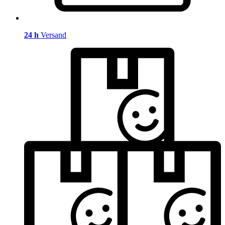
24 h
Versand