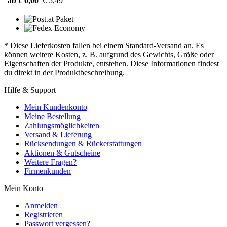
ab € 0,00
€ 5,49
* Diese Lieferkosten fallen bei einem Standard-Versand an. Es
können weitere Kosten, z. B. aufgrund des Gewichts, Größe oder
Eigenschaften der Produkte, entstehen. Diese Informationen findest
du direkt in der Produktbeschreibung.
Hilfe & Support
Mein Kundenkonto
Meine Bestellung
Zahlungsmöglichkeiten
Versand & Lieferung
Rücksendungen & Rückerstattungen
Aktionen & Gutscheine
Weitere Fragen?
Firmenkunden
Mein Konto
Anmelden
Registrieren
Passwort vergessen?