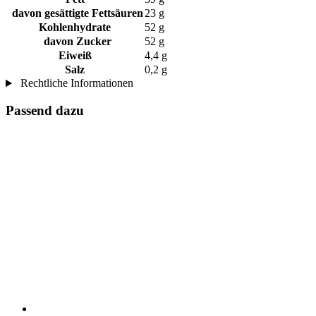
davon gesättigte Fettsäuren
23 g
Kohlenhydrate
52 g
davon Zucker
52 g
Eiweiß
4,4 g
Salz
0,2 g
Rechtliche Informationen
Passend dazu