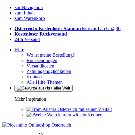
zur Navigation
zum Inhalt
zum Warenkorb
Österreich: Kostenloser Standardversand
ab € 54,90
Kostenloser Rückversand
24 h
Versand
Hilfe
Wo ist meine Bestellung?
Rücksendungen
Versandkosten
Zahlungsmöglichkeiten
Kontakt
Alle Hilfe-Themen
Mehr Inspiration
Österreich mit seiner Vielfalt
Wein kaufen wie ein Kenner