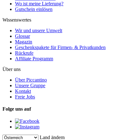
Wo ist meine Lieferung?
Gutschein einlösen
Wissenswertes
Wir und unsere Umwelt
Glossar
Magazin
Geschenkspakete für Firmen- & Privatkunden
Rückrufe
Affiliate Programm
Über uns
Über Piccantino
Unsere Gruppe
Kontakt
Freie Jobs
Folge uns auf
Land ändern