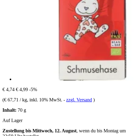
€ 4,74
€ 4,99
-5%
(
€ 67,71 / kg
, inkl. 10% MwSt.
-
zzgl. Versand
)
Inhalt:
70 g
Auf Lager
Zustellung bis Mittwoch, 12. August
, wenn du bis
Montag um