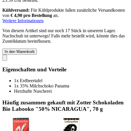
23:59 Uhr
bestellst.
Kühlversand:
Für Kühlprodukte fallen zusätzliche Versandkosten
von
€ 4,90 pro Bestellung
an.
Weitere Informationen
Von diesem Artikel sind nur noch 17 Stück in unserem Lager.
Nachschub ist unterwegs! Falls mehr bestellt wird, könnte dies das
Zustelldatum beeinflussen.
In den Warenkorb
Eigenschaften und Vorteile
1x Erdbeertafel
1x 35% Milchschoko Panama
Herzhafte Nascherei
Häufig zusammen gekauft mit Zotter Schokoladen
Bio Labooko "50% NICARAGUA", 70 g