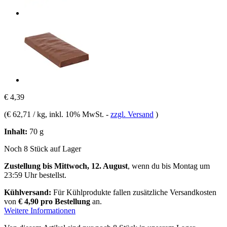
€ 4,39
(
€ 62,71 / kg
, inkl. 10% MwSt.
-
zzgl. Versand
)
Inhalt:
70 g
Noch 8 Stück auf Lager
Zustellung bis Mittwoch, 12. August
, wenn du bis
Montag um
23:59 Uhr
bestellst.
Kühlversand:
Für Kühlprodukte fallen zusätzliche Versandkosten
von
€ 4,90 pro Bestellung
an.
Weitere Informationen