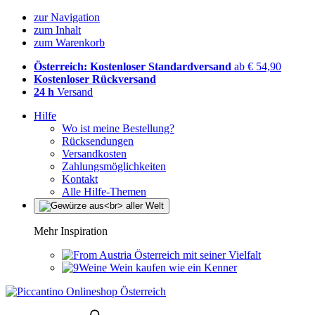
zur Navigation
zum Inhalt
zum Warenkorb
Österreich: Kostenloser Standardversand
ab € 54,90
Kostenloser Rückversand
24 h
Versand
Hilfe
Wo ist meine Bestellung?
Rücksendungen
Versandkosten
Zahlungsmöglichkeiten
Kontakt
Alle Hilfe-Themen
Mehr Inspiration
Österreich mit seiner Vielfalt
Wein kaufen wie ein Kenner