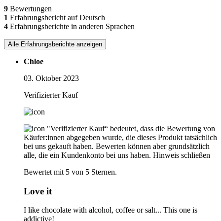
9
Bewertungen
1
Erfahrungsbericht auf Deutsch
4
Erfahrungsberichte in anderen Sprachen
Alle Erfahrungsberichte anzeigen
Chloe
03. Oktober 2023
Verifizierter Kauf
"Verifizierter Kauf“ bedeutet, dass die Bewertung von
Käufer:innen abgegeben wurde, die dieses Produkt tatsächlich
bei uns gekauft haben. Bewerten können aber grundsätzlich
alle, die ein Kundenkonto bei uns haben.
Hinweis schließen
Bewertet mit 5 von 5 Sternen.
Love it
I like chocolate with alcohol, coffee or salt... This one is
addictive!