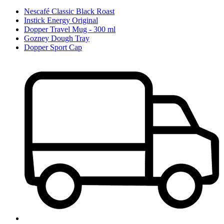
Nescafé Classic Black Roast
Instick Energy Original
Dopper Travel Mug - 300 ml
Gozney Dough Tray
Dopper Sport Cap