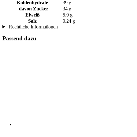
Kohlenhydrate
39 g
davon Zucker
34 g
Eiweiß
5,9 g
Salz
0,24 g
Rechtliche Informationen
Passend dazu