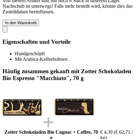
Von diesem Artikel sind nur noch 8 Stück in unserem Lager.
Nachschub ist unterwegs! Falls mehr bestellt wird, könnte dies das
Zustelldatum beeinflussen.
In den Warenkorb
Eigenschaften und Vorteile
Handgeschöpft
Mit Arabica-Kaffeebohnen
Häufig zusammen gekauft mit Zotter Schokoladen
Bio Espresso "Macchiato", 70 g
Zotter Schokoladen Bio Cognac + Coffee, 70
€ 4,39
(€ 62,71 /
g
kg)