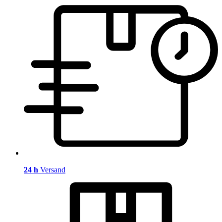
24 h
Versand