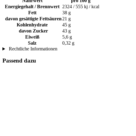
Nährwert
pro 100 g
Energiegehalt / Brennwert
2324 / 555 kj / kcal
Fett
38 g
davon gesättigte Fettsäuren
21 g
Kohlenhydrate
45 g
davon Zucker
43 g
Eiweiß
5,6 g
Salz
0,32 g
Rechtliche Informationen
Passend dazu