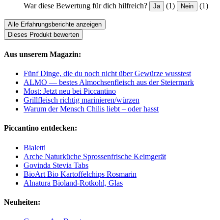
War diese Bewertung für dich hilfreich?
(1)
(1)
Ja
Nein
Alle Erfahrungsberichte anzeigen
Dieses Produkt bewerten
Aus unserem Magazin:
Fünf Dinge, die du noch nicht über Gewürze wusstest
ALMO — bestes Almochsenfleisch aus der Steiermark
Most: Jetzt neu bei Piccantino
Grillfleisch richtig marinieren/würzen
Warum der Mensch Chilis liebt – oder hasst
Piccantino entdecken:
Bialetti
Arche Naturküche Sprossenfrische Keimgerät
Govinda Stevia Tabs
BioArt Bio Kartoffelchips Rosmarin
Alnatura Bioland-Rotkohl, Glas
Neuheiten: