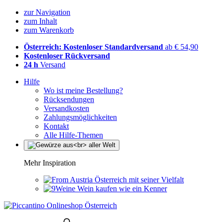
zur Navigation
zum Inhalt
zum Warenkorb
Österreich: Kostenloser Standardversand
ab € 54,90
Kostenloser Rückversand
24 h
Versand
Hilfe
Wo ist meine Bestellung?
Rücksendungen
Versandkosten
Zahlungsmöglichkeiten
Kontakt
Alle Hilfe-Themen
Mehr Inspiration
Österreich mit seiner Vielfalt
Wein kaufen wie ein Kenner