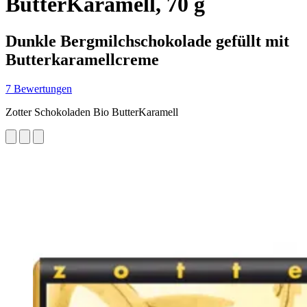
ButterKaramell, 70 g
Dunkle Bergmilchschokolade gefüllt mit
Butterkaramellcreme
7 Bewertungen
Zotter Schokoladen Bio ButterKaramell