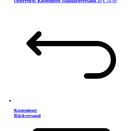
Österreich: Kostenloser Standardversand
ab € 54,90
Kostenloser
Rückversand