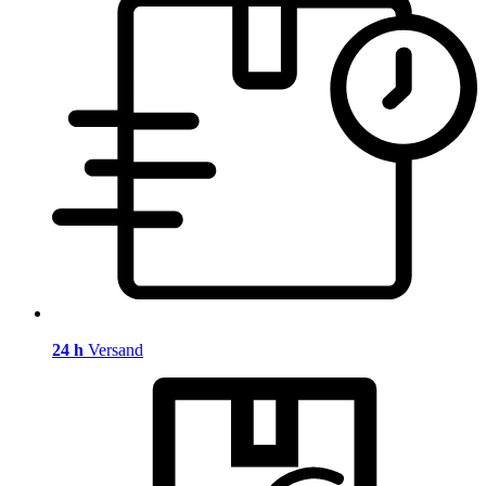
24 h
Versand