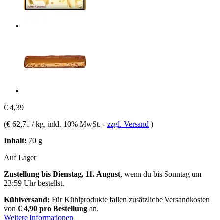
€ 4,39
(
€ 62,71 / kg
, inkl. 10% MwSt.
-
zzgl. Versand
)
Inhalt:
70 g
Auf Lager
Zustellung bis Dienstag, 11. August
, wenn du bis
Sonntag um
23:59 Uhr
bestellst.
Kühlversand:
Für Kühlprodukte fallen zusätzliche Versandkosten
von
€ 4,90 pro Bestellung
an.
Weitere Informationen