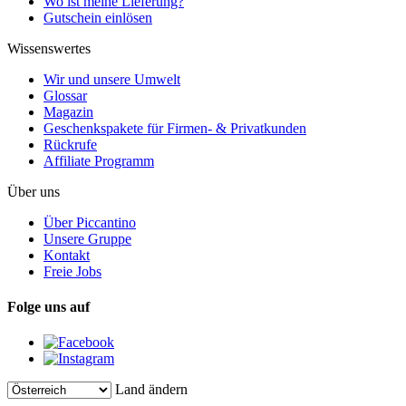
Wo ist meine Lieferung?
Gutschein einlösen
Wissenswertes
Wir und unsere Umwelt
Glossar
Magazin
Geschenkspakete für Firmen- & Privatkunden
Rückrufe
Affiliate Programm
Über uns
Über Piccantino
Unsere Gruppe
Kontakt
Freie Jobs
Folge uns auf
Land ändern