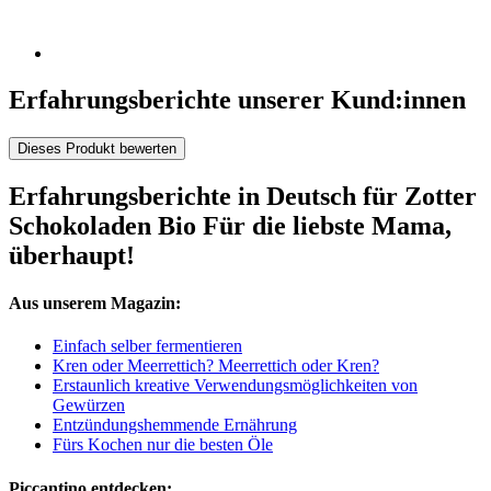
Erfahrungsberichte unserer Kund:innen
Dieses Produkt bewerten
Erfahrungsberichte in Deutsch für Zotter
Schokoladen Bio Für die liebste Mama,
überhaupt!
Aus unserem Magazin:
Einfach selber fermentieren
Kren oder Meerrettich? Meerrettich oder Kren?
Erstaunlich kreative Verwendungsmöglichkeiten von
Gewürzen
Entzündungshemmende Ernährung
Fürs Kochen nur die besten Öle
Piccantino entdecken: