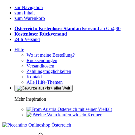
zur Navigation
zum Inhalt
zum Warenkorb
Österreich: Kostenloser Standardversand
ab € 54,90
Kostenloser Rückversand
24 h
Versand
Hilfe
Wo ist meine Bestellung?
Rücksendungen
Versandkosten
Zahlungsmöglichkeiten
Kontakt
Alle Hilfe-Themen
Mehr Inspiration
Österreich mit seiner Vielfalt
Wein kaufen wie ein Kenner