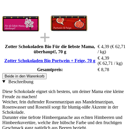
Zotter Schokoladen Bio Für die liebste Mama,
€ 4,39
(€ 62,71
überhaupt!, 70 g
/ kg)
€ 4,39
Zotter Schokoladen Bio Portwein + Feige, 70 g
(€ 62,71 / kg)
Gesamtpreis:
€ 8,78
Beide in den Warenkorb
Beschreibung
Diese Schokolade eignet sich bestens, um deiner Mama eine kleine
Freude zu machen!
Weicher, fein duftender Rosenmarzipan aus Mandelmarzipan,
Rosenwasser und Rosenöl sorgt für blumig-süße Akzente in der
Schokolade.
Darunter eine tiefrote Himbeerganache aus echten Himbeeren und
Himbeerkuvertüre, welche ihre hübsche Farbe und den fruchtigen
Geschmack ganz natürlich aus Beeren bezieht.