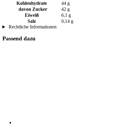
Kohlenhydrate
44 g
davon Zucker
42 g
Eiweiß
6,1 g
Salz
0,14 g
Rechtliche Informationen
Passend dazu