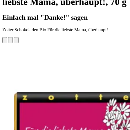
liebste Mama, überhaupt!, 70 g
Einfach mal "Danke!" sagen
Zotter Schokoladen Bio Für die liebste Mama, überhaupt!