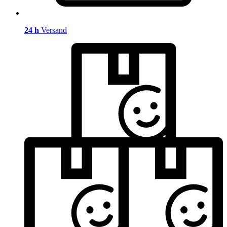
24 h
Versand