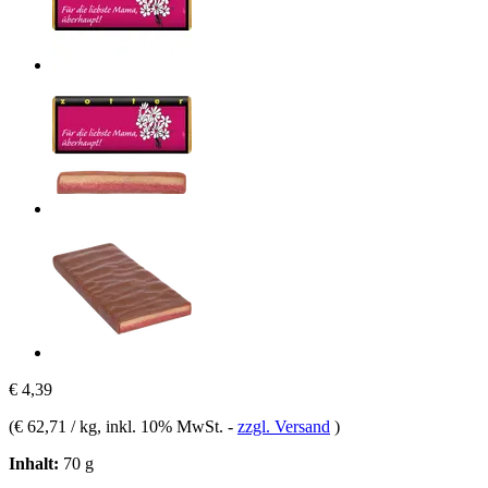
€ 4,39
(
€ 62,71 / kg
, inkl. 10% MwSt.
-
zzgl. Versand
)
Inhalt:
70 g