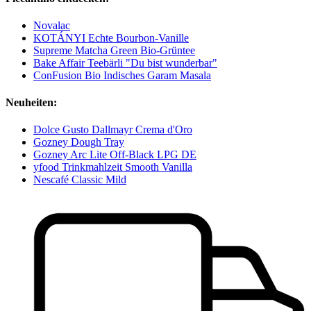
Novalac
KOTÁNYI Echte Bourbon-Vanille
Supreme Matcha Green Bio-Grüntee
Bake Affair Teebärli "Du bist wunderbar"
ConFusion Bio Indisches Garam Masala
Neuheiten:
Dolce Gusto Dallmayr Crema d'Oro
Gozney Dough Tray
Gozney Arc Lite Off-Black LPG DE
yfood Trinkmahlzeit Smooth Vanilla
Nescafé Classic Mild