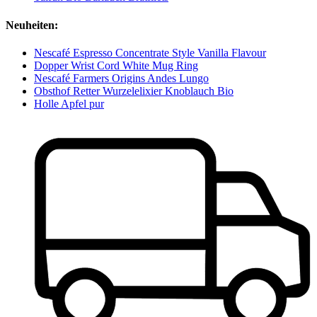
Neuheiten:
Nescafé Espresso Concentrate Style Vanilla Flavour
Dopper Wrist Cord White Mug Ring
Nescafé Farmers Origins Andes Lungo
Obsthof Retter Wurzelelixier Knoblauch Bio
Holle Apfel pur