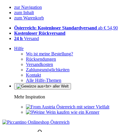
zur Navigation
zum Inhalt
zum Warenkorb
Österreich: Kostenloser Standardversand
ab € 54,90
Kostenloser Rückversand
24 h
Versand
Hilfe
Wo ist meine Bestellung?
Rücksendungen
Versandkosten
Zahlungsmöglichkeiten
Kontakt
Alle Hilfe-Themen
Mehr Inspiration
Österreich mit seiner Vielfalt
Wein kaufen wie ein Kenner