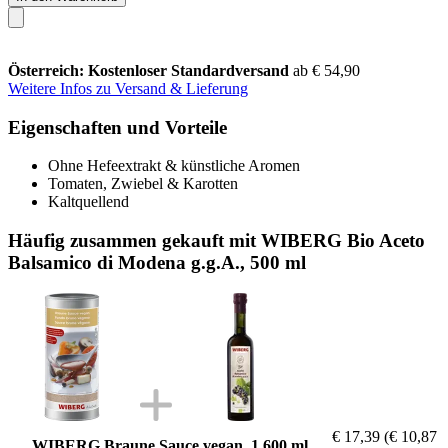
Österreich: Kostenloser Standardversand
ab € 54,90
Weitere Infos zu Versand & Lieferung
Eigenschaften und Vorteile
Ohne Hefeextrakt & künstliche Aromen
Tomaten, Zwiebel & Karotten
Kaltquellend
Häufig zusammen gekauft mit WIBERG Bio Aceto
Balsamico di Modena g.g.A., 500 ml
€ 17,39
(€ 10,87
WIBERG Braune Sauce vegan, 1.600 ml