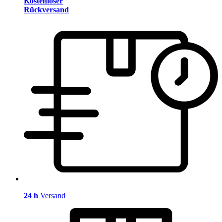
Kostenloser
Rückversand
24 h
Versand