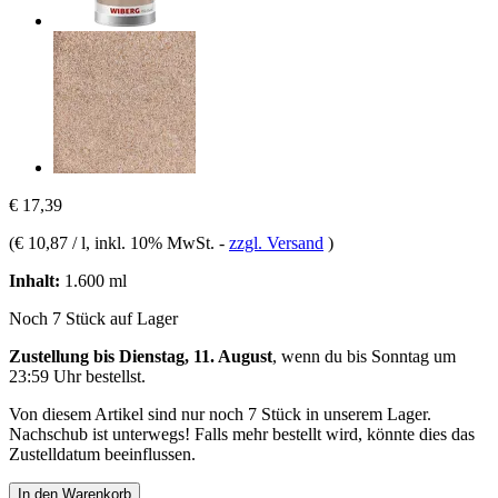
€ 17,39
(
€ 10,87 / l
, inkl. 10% MwSt.
-
zzgl. Versand
)
Inhalt:
1.600 ml
Noch 7 Stück auf Lager
Zustellung bis Dienstag, 11. August
, wenn du bis
Sonntag um
23:59 Uhr
bestellst.
Von diesem Artikel sind nur noch 7 Stück in unserem Lager.
Nachschub ist unterwegs! Falls mehr bestellt wird, könnte dies das
Zustelldatum beeinflussen.
In den Warenkorb