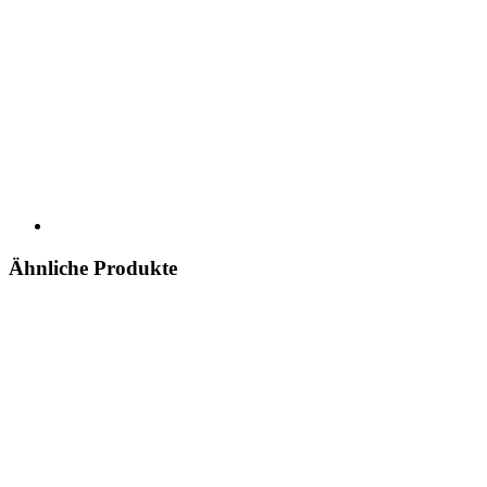
Ähnliche Produkte