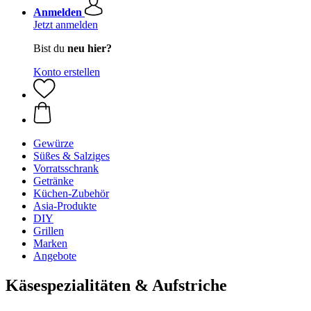
Anmelden
Jetzt anmelden
Bist du
neu hier?
Konto erstellen
Gewürze
Süßes & Salziges
Vorratsschrank
Getränke
Küchen-Zubehör
Asia-Produkte
DIY
Grillen
Marken
Angebote
Käsespezialitäten & Aufstriche