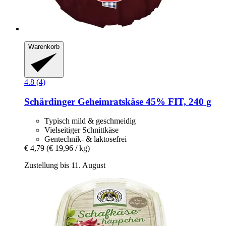
Warenkorb
4.8 (4)
Schärdinger
Geheimratskäse 45% FIT, 240 g
Typisch mild & geschmeidig
Vielseitiger Schnittkäse
Gentechnik- & laktosefrei
€ 4,79
(€ 19,96 / kg)
Zustellung bis 11. August