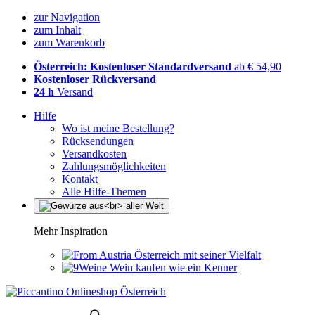
zur Navigation
zum Inhalt
zum Warenkorb
Österreich: Kostenloser Standardversand
ab € 54,90
Kostenloser Rückversand
24 h
Versand
Hilfe
Wo ist meine Bestellung?
Rücksendungen
Versandkosten
Zahlungsmöglichkeiten
Kontakt
Alle Hilfe-Themen
Mehr Inspiration
Österreich mit seiner Vielfalt
Wein kaufen wie ein Kenner