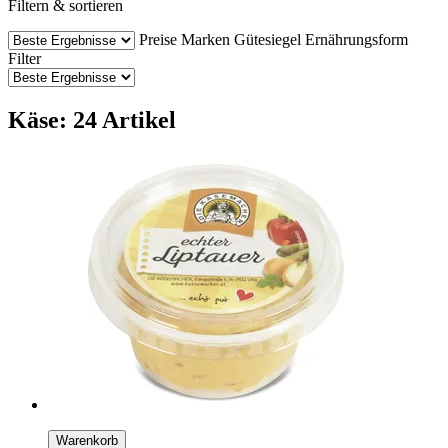
Filtern & sortieren
Preise
Marken
Gütesiegel
Ernährungsform
Filter
Käse: 24 Artikel
Warenkorb