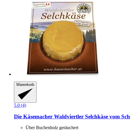
Warenkorb
5.0 (4)
Die Käsemacher
Waldviertler Selchkäse vom Sch
Über Buchenholz geräuchert