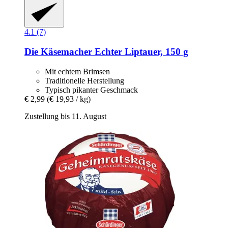
4.1 (7)
Die Käsemacher
Echter Liptauer, 150 g
Mit echtem Brimsen
Traditionelle Herstellung
Typisch pikanter Geschmack
€ 2,99
(€ 19,93 / kg)
Zustellung bis 11. August