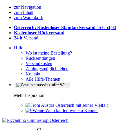
zur Navigation
zum Inhalt
zum Warenkorb
Österreich: Kostenloser Standardversand
ab € 54,90
Kostenloser Rückversand
24 h
Versand
Hilfe
Wo ist meine Bestellung?
Rücksendungen
Versandkosten
Zahlungsmöglichkeiten
Kontakt
Alle Hilfe-Themen
Mehr Inspiration
Österreich mit seiner Vielfalt
Wein kaufen wie ein Kenner