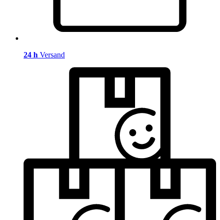
24 h
Versand