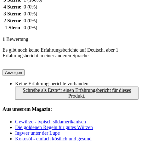
4 Sterne
0
(0%)
3 Sterne
0
(0%)
2 Sterne
0
(0%)
1 Stern
0
(0%)
1
Bewertung
Es gibt noch keine Erfahrungsberichte auf Deutsch, aber 1
Erfahrungsbericht in einer anderen Sprache.
Anzeigen
Keine Erfahrungsberichte vorhanden.
Schreibe als Erste*r einen Erfahrungsbericht für dieses
Produkt.
Aus unserem Magazin:
Gewürze - typisch südamerikanisch
Die goldenen Regeln für gutes Würzen
Ingwer unter der Lupe
Kokosöl - einfach köstlich und gesund