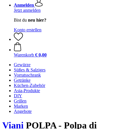
Anmelden
Jetzt anmelden
Bist du
neu hier?
Konto erstellen
Warenkorb
€ 0,00
Gewürze
Süßes & Salziges
Vorratsschrank
Getränke
Küchen-Zubehör
Asia-Produkte
DIY
Grillen
Marken
Angebote
Viani
POLPA - Polpa di