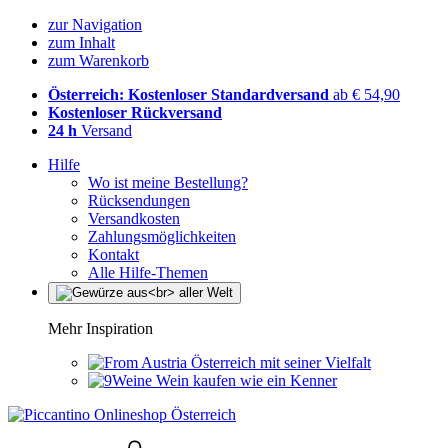
zur Navigation
zum Inhalt
zum Warenkorb
Österreich: Kostenloser Standardversand
ab € 54,90
Kostenloser Rückversand
24 h
Versand
Hilfe
Wo ist meine Bestellung?
Rücksendungen
Versandkosten
Zahlungsmöglichkeiten
Kontakt
Alle Hilfe-Themen
Mehr Inspiration
Österreich mit seiner Vielfalt
Wein kaufen wie ein Kenner