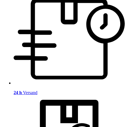
24 h
Versand