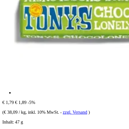
€ 1,79
€ 1,89
-5%
(
€ 38,09 / kg
, inkl. 10% MwSt.
-
zzgl. Versand
)
Inhalt:
47 g