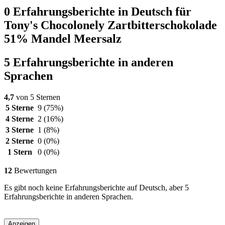
0 Erfahrungsberichte in Deutsch für
Tony's Chocolonely Zartbitterschokolade
51% Mandel Meersalz
5 Erfahrungsberichte in anderen
Sprachen
4,7
von 5 Sternen
5 Sterne
9
(75%)
4 Sterne
2
(16%)
3 Sterne
1
(8%)
2 Sterne
0
(0%)
1 Stern
0
(0%)
12
Bewertungen
Es gibt noch keine Erfahrungsberichte auf Deutsch, aber 5
Erfahrungsberichte in anderen Sprachen.
Anzeigen