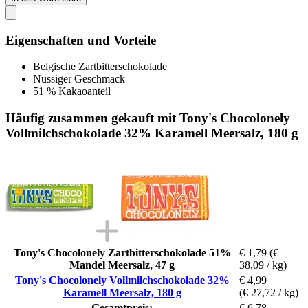
Eigenschaften und Vorteile
Belgische Zartbitterschokolade
Nussiger Geschmack
51 % Kakaoanteil
Häufig zusammen gekauft mit Tony's Chocolonely
Vollmilchschokolade 32% Karamell Meersalz, 180 g
Tony's Chocolonely Zartbitterschokolade 51%
€ 1,79
(€
Mandel Meersalz, 47 g
38,09 / kg)
Tony's Chocolonely Vollmilchschokolade 32%
€ 4,99
Karamell Meersalz, 180 g
(€ 27,72 / kg)
Gesamtpreis:
€ 6,78