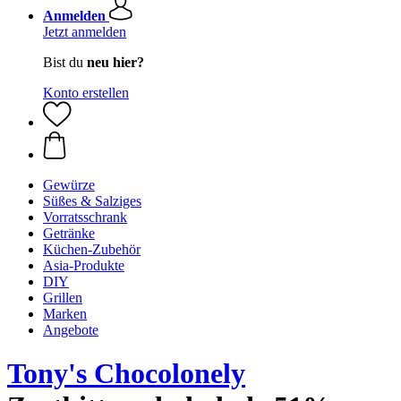
Anmelden
Jetzt anmelden
Bist du
neu hier?
Konto erstellen
Gewürze
Süßes & Salziges
Vorratsschrank
Getränke
Küchen-Zubehör
Asia-Produkte
DIY
Grillen
Marken
Angebote
Tony's Chocolonely