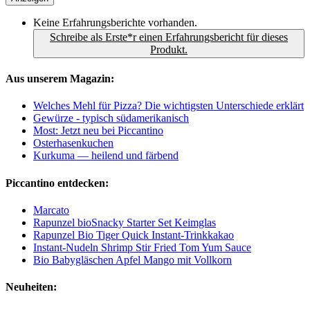
Keine Erfahrungsberichte vorhanden.
Schreibe als Erste*r einen Erfahrungsbericht für dieses
Produkt.
Aus unserem Magazin:
Welches Mehl für Pizza? Die wichtigsten Unterschiede erklärt
Gewürze - typisch südamerikanisch
Most: Jetzt neu bei Piccantino
Osterhasenkuchen
Kurkuma — heilend und färbend
Piccantino entdecken:
Marcato
Rapunzel bioSnacky Starter Set Keimglas
Rapunzel Bio Tiger Quick Instant-Trinkkakao
Instant-Nudeln Shrimp Stir Fried Tom Yum Sauce
Bio Babygläschen Apfel Mango mit Vollkorn
Neuheiten: