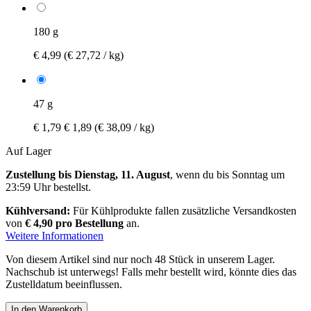
180 g
€ 4,99
(€ 27,72 / kg)
47 g
€ 1,79
€ 1,89
(€ 38,09 / kg)
Auf Lager
Zustellung bis Dienstag, 11. August
, wenn du bis
Sonntag um
23:59 Uhr
bestellst.
Kühlversand:
Für Kühlprodukte fallen zusätzliche Versandkosten
von
€ 4,90 pro Bestellung
an.
Weitere Informationen
Von diesem Artikel sind nur noch 48 Stück in unserem Lager.
Nachschub ist unterwegs! Falls mehr bestellt wird, könnte dies das
Zustelldatum beeinflussen.
In den Warenkorb