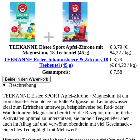
TEEKANNE Eistee Sport Apfel-Zitrone mit
€ 3,79
(€
Magnesium, 18 Teebeutel (45 g)
84,22 / kg)
TEEKANNE Eistee Johannisbeere & Zitrone, 18
€ 3,79
Teebeutel (45 g)
(€ 84,22 / kg)
Gesamtpreis:
€ 7,58
Beide in den Warenkorb
Beschreibung
TEEKANNE Eistee SPORT Apfel-Zitrone +Magnesium ist ein
aromatisierter Früchtetee für kalte Aufgüsse mit Leitungswasser -
ideal zum Erfrischen unterwegs, beispielsweise bei Rad- oder
Wandertouren. Magnesium bereichert die Rezeptur, um sportliche
Aktivitäten optimal zu unterstützen; sie möbelt Teegenießer aber
auch im Alltag auf und verwöhnt obendrein mit viel Geschmack -
ein echtes Teehighlight mit Mehrwert!