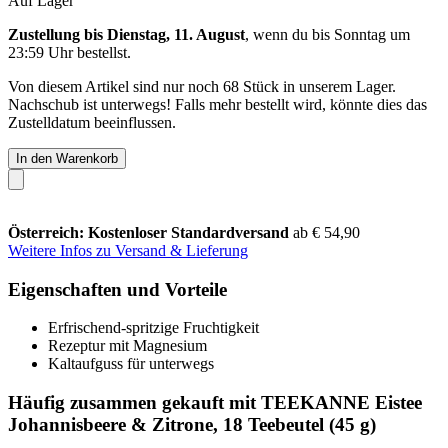
Auf Lager
Zustellung bis Dienstag, 11. August
, wenn du bis
Sonntag um
23:59 Uhr
bestellst.
Von diesem Artikel sind nur noch 68 Stück in unserem Lager.
Nachschub ist unterwegs! Falls mehr bestellt wird, könnte dies das
Zustelldatum beeinflussen.
In den Warenkorb
Österreich: Kostenloser Standardversand
ab € 54,90
Weitere Infos zu Versand & Lieferung
Eigenschaften und Vorteile
Erfrischend-spritzige Fruchtigkeit
Rezeptur mit Magnesium
Kaltaufguss für unterwegs
Häufig zusammen gekauft mit TEEKANNE Eistee
Johannisbeere & Zitrone, 18 Teebeutel (45 g)