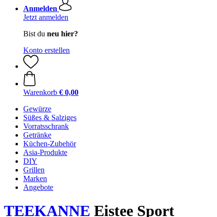
Anmelden
Jetzt anmelden
Bist du
neu hier?
Konto erstellen
Warenkorb
€ 0,00
Gewürze
Süßes & Salziges
Vorratsschrank
Getränke
Küchen-Zubehör
Asia-Produkte
DIY
Grillen
Marken
Angebote
TEEKANNE
Eistee Sport