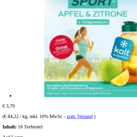
€ 3,79
(
€ 84,22 / kg
, inkl. 10% MwSt.
-
zzgl. Versand
)
Inhalt:
18 Teebeutel