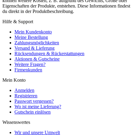
können weitere Kosten, z. B. aufgrund des Gewichts, Größe oder
Eigenschaften der Produkte, entstehen. Diese Informationen findest
du direkt in der Produktbeschreibung.
Hilfe & Support
Mein Kundenkonto
Meine Bestellung
Zahlungsmöglichkeiten
Versand & Lieferung
Rücksendungen & Rückerstattungen
Aktionen & Gutscheine
Weitere Fragen?
Firmenkunden
Mein Konto
Anmelden
Registrieren
Passwort vergessen?
Wo ist meine Lieferung?
Gutschein einlösen
Wissenswertes
Wir und unsere Umwelt