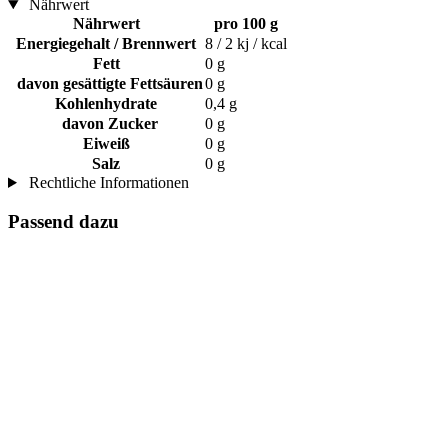
Nährwert
Nährwert
pro 100 g
Energiegehalt / Brennwert
8 / 2 kj / kcal
Fett
0 g
davon gesättigte Fettsäuren
0 g
Kohlenhydrate
0,4 g
davon Zucker
0 g
Eiweiß
0 g
Salz
0 g
Rechtliche Informationen
Passend dazu