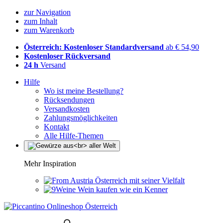
zur Navigation
zum Inhalt
zum Warenkorb
Österreich: Kostenloser Standardversand
ab € 54,90
Kostenloser Rückversand
24 h
Versand
Hilfe
Wo ist meine Bestellung?
Rücksendungen
Versandkosten
Zahlungsmöglichkeiten
Kontakt
Alle Hilfe-Themen
Mehr Inspiration
Österreich mit seiner Vielfalt
Wein kaufen wie ein Kenner