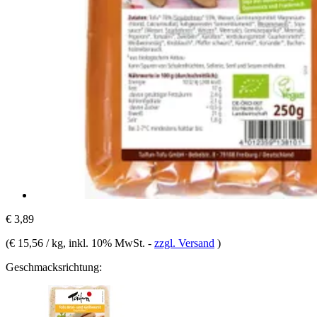
€ 3,89
(
€ 15,56 / kg
, inkl. 10% MwSt.
-
zzgl. Versand
)
Geschmacksrichtung: