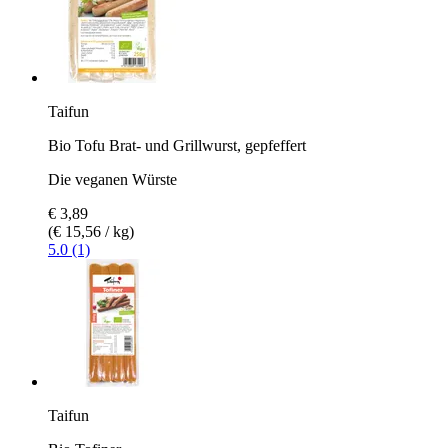
Taifun
Bio Tofu Brat- und Grillwurst, gepfeffert
Die veganen Würste
€ 3,89
(€ 15,56 / kg)
5.0 (1)
Taifun