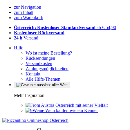
zur Navigation
zum Inhalt
zum Warenkorb
Österreich: Kostenloser Standardversand
ab € 54,90
Kostenloser Rückversand
24 h
Versand
Hilfe
Wo ist meine Bestellung?
Rücksendungen
Versandkosten
Zahlungsmöglichkeiten
Kontakt
Alle Hilfe-Themen
Mehr Inspiration
Österreich mit seiner Vielfalt
Wein kaufen wie ein Kenner