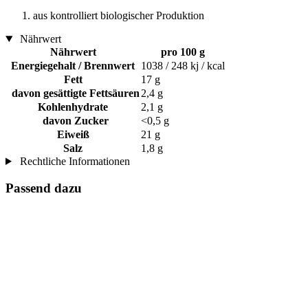
aus kontrolliert biologischer Produktion
Nährwert
Nährwert
pro 100 g
Energiegehalt / Brennwert
1038 / 248 kj / kcal
Fett
17 g
davon gesättigte Fettsäuren
2,4 g
Kohlenhydrate
2,1 g
davon Zucker
<0,5 g
Eiweiß
21 g
Salz
1,8 g
Rechtliche Informationen
Passend dazu