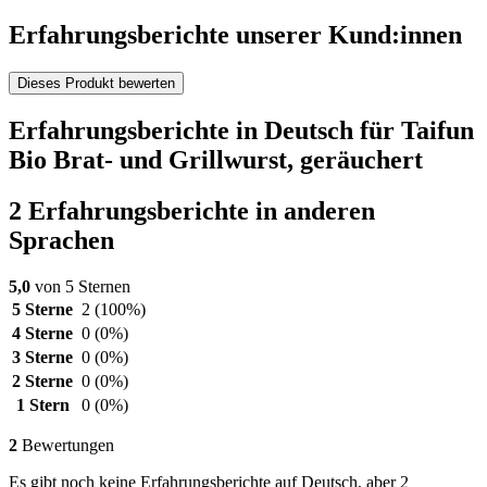
Erfahrungsberichte unserer Kund:innen
Dieses Produkt bewerten
Erfahrungsberichte in Deutsch für Taifun
Bio Brat- und Grillwurst, geräuchert
2 Erfahrungsberichte in anderen
Sprachen
5,0
von 5 Sternen
5 Sterne
2
(100%)
4 Sterne
0
(0%)
3 Sterne
0
(0%)
2 Sterne
0
(0%)
1 Stern
0
(0%)
2
Bewertungen
Es gibt noch keine Erfahrungsberichte auf Deutsch, aber 2