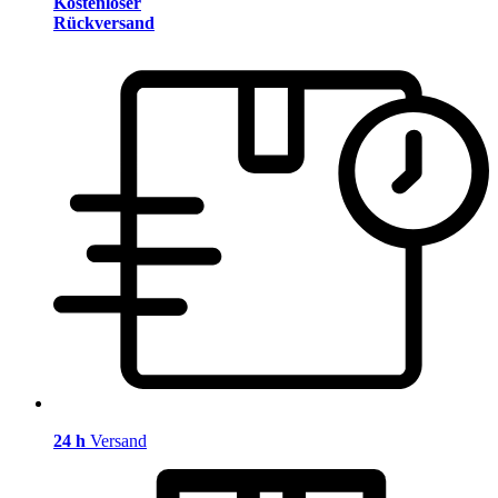
Kostenloser
Rückversand
24 h
Versand