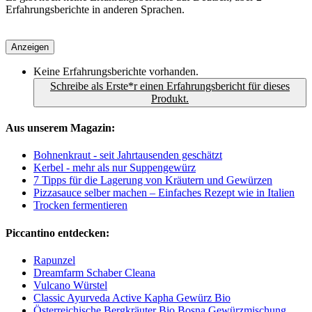
Erfahrungsberichte in anderen Sprachen.
Anzeigen
Keine Erfahrungsberichte vorhanden.
Schreibe als Erste*r einen Erfahrungsbericht für dieses
Produkt.
Aus unserem Magazin:
Bohnenkraut - seit Jahrtausenden geschätzt
Kerbel - mehr als nur Suppengewürz
7 Tipps für die Lagerung von Kräutern und Gewürzen
Pizzasauce selber machen – Einfaches Rezept wie in Italien
Trocken fermentieren
Piccantino entdecken:
Rapunzel
Dreamfarm Schaber Cleana
Vulcano Würstel
Classic Ayurveda Active Kapha Gewürz Bio
Österreichische Bergkräuter Bio Bosna Gewürzmischung