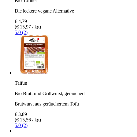
Bio Tofiner
Die leckere vegane Alternative
€ 4,79
(€ 15,97 / kg)
5.0 (2)
Taifun
Bio Brat- und Grillwurst, geräuchert
Bratwurst aus geräuchertem Tofu
€ 3,89
(€ 15,56 / kg)
5.0 (2)