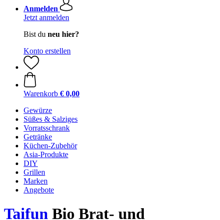
Anmelden
Jetzt anmelden
Bist du
neu hier?
Konto erstellen
Warenkorb
€ 0,00
Gewürze
Süßes & Salziges
Vorratsschrank
Getränke
Küchen-Zubehör
Asia-Produkte
DIY
Grillen
Marken
Angebote
Taifun
Bio Brat- und