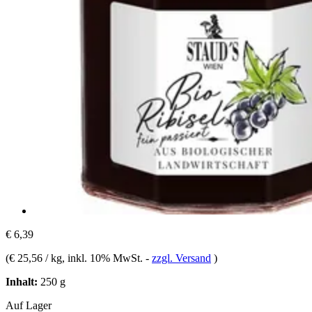
€ 6,39
(
€ 25,56 / kg
, inkl. 10% MwSt.
-
zzgl. Versand
)
Inhalt:
250 g
Auf Lager