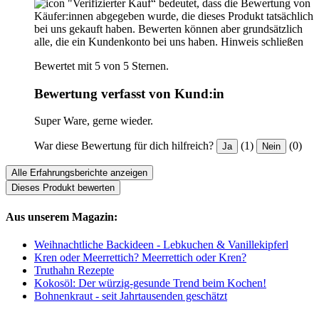
"Verifizierter Kauf“ bedeutet, dass die Bewertung von
Käufer:innen abgegeben wurde, die dieses Produkt tatsächlich
bei uns gekauft haben. Bewerten können aber grundsätzlich
alle, die ein Kundenkonto bei uns haben.
Hinweis schließen
Bewertet mit 5 von 5 Sternen.
Bewertung verfasst von Kund:in
Super Ware, gerne wieder.
War diese Bewertung für dich hilfreich?
(1)
(0)
Ja
Nein
Alle Erfahrungsberichte anzeigen
Dieses Produkt bewerten
Aus unserem Magazin:
Weihnachtliche Backideen - Lebkuchen & Vanillekipferl
Kren oder Meerrettich? Meerrettich oder Kren?
Truthahn Rezepte
Kokosöl: Der würzig-gesunde Trend beim Kochen!
Bohnenkraut - seit Jahrtausenden geschätzt