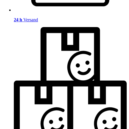
24 h
Versand