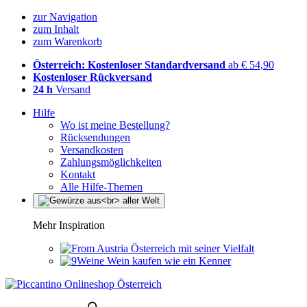
zur Navigation
zum Inhalt
zum Warenkorb
Österreich: Kostenloser Standardversand
ab € 54,90
Kostenloser Rückversand
24 h
Versand
Hilfe
Wo ist meine Bestellung?
Rücksendungen
Versandkosten
Zahlungsmöglichkeiten
Kontakt
Alle Hilfe-Themen
Mehr Inspiration
Österreich mit seiner Vielfalt
Wein kaufen wie ein Kenner