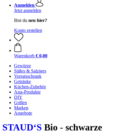
Anmelden
Jetzt anmelden
Bist du
neu hier?
Konto erstellen
Warenkorb
€ 0,00
Gewürze
Süßes & Salziges
Vorratsschrank
Getränke
Küchen-Zubehör
Asia-Produkte
DIY
Grillen
Marken
Angebote
STAUD‘S
Bio - schwarze