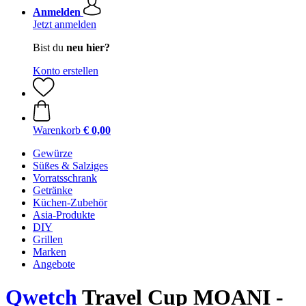
Anmelden
Jetzt anmelden
Bist du
neu hier?
Konto erstellen
Warenkorb
€ 0,00
Gewürze
Süßes & Salziges
Vorratsschrank
Getränke
Küchen-Zubehör
Asia-Produkte
DIY
Grillen
Marken
Angebote
Qwetch
Travel Cup MOANI -