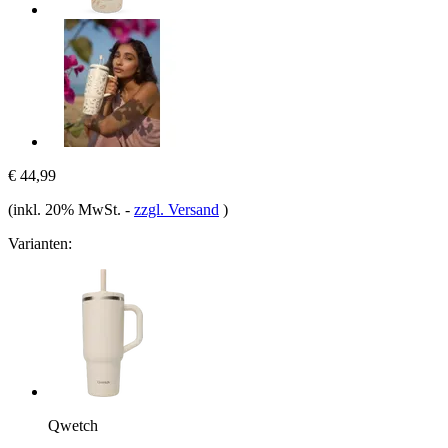
€ 44,99
(inkl. 20% MwSt.
-
zzgl. Versand
)
Varianten:
Qwetch