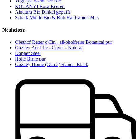
Yogi Tea Atem Tee Bio
KOTÁNYI Rosa Beeren
Alnatura Bio Dinkel gepufft
Schalk Mühle Bio & Roh Hanfsamen Mus
Neuheiten:
Obsthof Retter o'Cin - alkoholfreier Botanical pur
Gozney Arc Lite - Cover - Natural
Dopper Steel
Holle Birne pur
Gozney Dome (Gen 2) Stand - Black