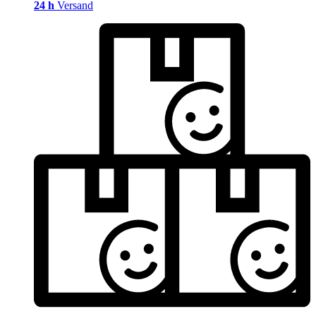
24 h
Versand