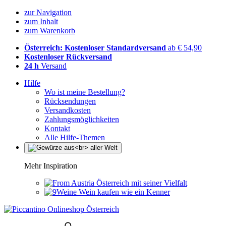
zur Navigation
zum Inhalt
zum Warenkorb
Österreich: Kostenloser Standardversand
ab € 54,90
Kostenloser Rückversand
24 h
Versand
Hilfe
Wo ist meine Bestellung?
Rücksendungen
Versandkosten
Zahlungsmöglichkeiten
Kontakt
Alle Hilfe-Themen
Mehr Inspiration
Österreich mit seiner Vielfalt
Wein kaufen wie ein Kenner