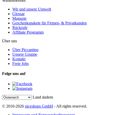
Wissenswertes
Wir und unsere Umwelt
Glossar
Magazin
Geschenkspakete für Firmen- & Privatkunden
Rückrufe
Affiliate Programm
Über uns
Über Piccantino
Unsere Gruppe
Kontakt
Freie Jobs
Folge uns auf
Land ändern
© 2010-2026
niceshops GmbH
- All rights reserved.
Impressum und Nutzungsbedingungen