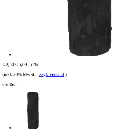
€ 2,50
€ 5,09
-51%
(inkl. 20% MwSt.
-
zzgl. Versand
)
Größe: