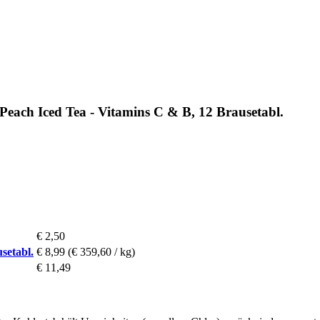
Peach Iced Tea - Vitamins C & B, 12 Brausetabl.
€ 2,50
setabl.
€ 8,99
(€ 359,60 / kg)
€ 11,49