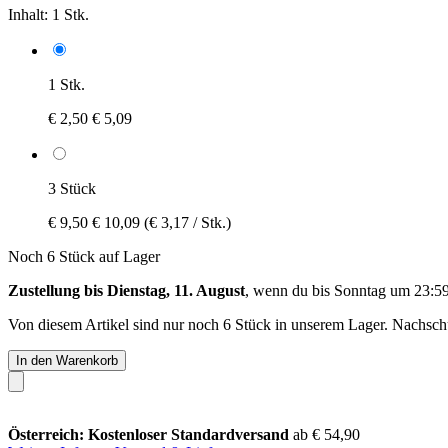
Inhalt:
1 Stk.
1 Stk.
€ 2,50
€ 5,09
3 Stück
€ 9,50
€ 10,09
(€ 3,17 / Stk.)
Noch 6 Stück auf Lager
Zustellung bis Dienstag, 11. August
, wenn du bis
Sonntag um 23:5
Von diesem Artikel sind nur noch 6 Stück in unserem Lager. Nachschub
In den Warenkorb
Österreich: Kostenloser Standardversand
ab € 54,90