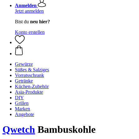
Anmelden
Jetzt anmelden
Bist du
neu hier?
Konto erstellen
Gewürze
Süßes & Salziges
Vorratsschrank
Getränke
Küchen-Zubehör
Asia-Produkte
DIY
Grillen
Marken
Angebote
Qwetch
Bambuskohle