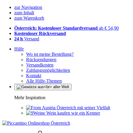
zur Navigation
zum Inhalt
zum Warenkorb
Österreich: Kostenloser Standardversand
ab € 54,90
Kostenloser Rückversand
24 h
Versand
Hilfe
Wo ist meine Bestellung?
Rücksendungen
Versandkosten
Zahlungsmöglichkeiten
Kontakt
Alle Hilfe-Themen
Mehr Inspiration
Österreich mit seiner Vielfalt
Wein kaufen wie ein Kenner