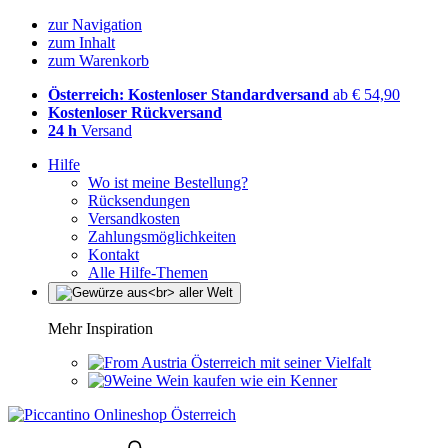
zur Navigation
zum Inhalt
zum Warenkorb
Österreich: Kostenloser Standardversand
ab € 54,90
Kostenloser Rückversand
24 h
Versand
Hilfe
Wo ist meine Bestellung?
Rücksendungen
Versandkosten
Zahlungsmöglichkeiten
Kontakt
Alle Hilfe-Themen
Mehr Inspiration
Österreich mit seiner Vielfalt
Wein kaufen wie ein Kenner