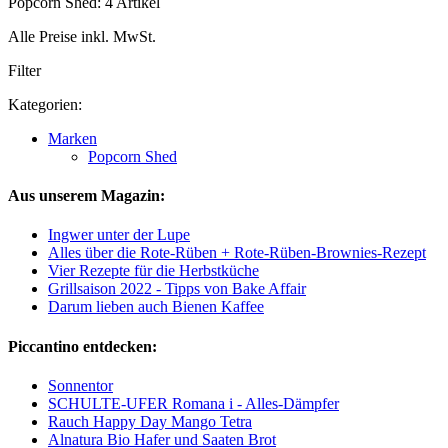
Popcorn Shed: 4 Artikel
Alle Preise inkl. MwSt.
Filter
Kategorien:
Marken
Popcorn Shed
Aus unserem Magazin:
Ingwer unter der Lupe
Alles über die Rote-Rüben + Rote-Rüben-Brownies-Rezept
Vier Rezepte für die Herbstküche
Grillsaison 2022 - Tipps von Bake Affair
Darum lieben auch Bienen Kaffee
Piccantino entdecken:
Sonnentor
SCHULTE-UFER Romana i - Alles-Dämpfer
Rauch Happy Day Mango Tetra
Alnatura Bio Hafer und Saaten Brot