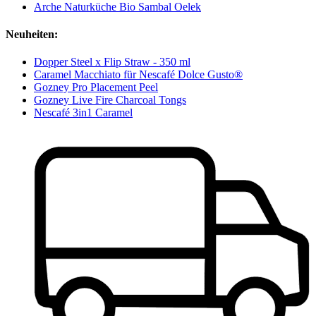
Arche Naturküche Bio Sambal Oelek
Neuheiten:
Dopper Steel x Flip Straw - 350 ml
Caramel Macchiato für Nescafé Dolce Gusto®
Gozney Pro Placement Peel
Gozney Live Fire Charcoal Tongs
Nescafé 3in1 Caramel