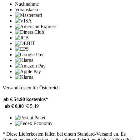
Nachnahme
Vorauskasse
Versandkosten für Österreich
ab € 54,90
kostenlos*
ab € 0,00
€ 5,49
* Diese Lieferkosten fallen bei einem Standard-Versand an. Es
können weitere Kosten, z. B. aufgrund des Gewichts, Größe oder