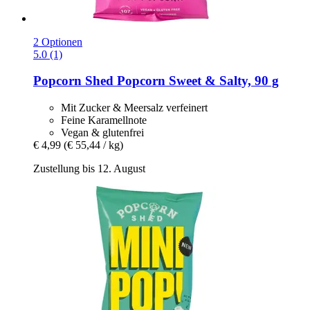
2 Optionen
5.0 (1)
Popcorn Shed
Popcorn Sweet & Salty, 90 g
Mit Zucker & Meersalz verfeinert
Feine Karamellnote
Vegan & glutenfrei
€ 4,99
(€ 55,44 / kg)
Zustellung bis 12. August