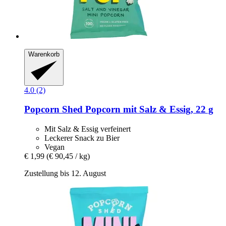
Warenkorb
4.0 (2)
Popcorn Shed
Popcorn mit Salz & Essig, 22 g
Mit Salz & Essig verfeinert
Leckerer Snack zu Bier
Vegan
€ 1,99
(€ 90,45 / kg)
Zustellung bis 12. August