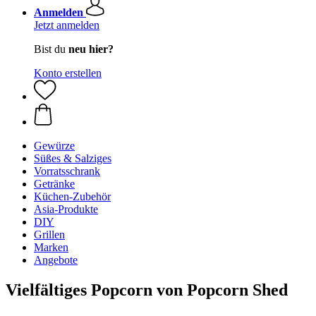
Anmelden
Jetzt anmelden
Bist du
neu hier?
Konto erstellen
Gewürze
Süßes & Salziges
Vorratsschrank
Getränke
Küchen-Zubehör
Asia-Produkte
DIY
Grillen
Marken
Angebote
Vielfältiges Popcorn von Popcorn Shed