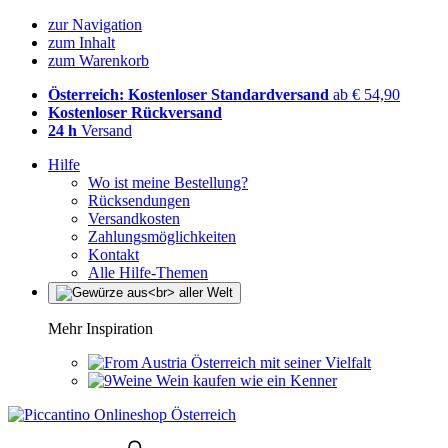
zur Navigation
zum Inhalt
zum Warenkorb
Österreich: Kostenloser Standardversand
ab € 54,90
Kostenloser Rückversand
24 h
Versand
Hilfe
Wo ist meine Bestellung?
Rücksendungen
Versandkosten
Zahlungsmöglichkeiten
Kontakt
Alle Hilfe-Themen
Mehr Inspiration
Österreich mit seiner Vielfalt
Wein kaufen wie ein Kenner