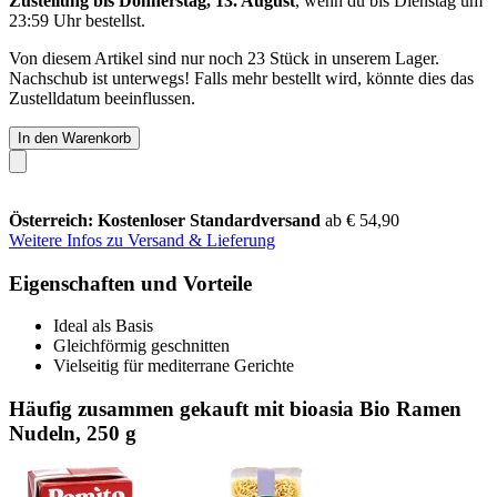
Zustellung bis Donnerstag, 13. August
, wenn du bis
Dienstag um
23:59 Uhr
bestellst.
Von diesem Artikel sind nur noch 23 Stück in unserem Lager.
Nachschub ist unterwegs! Falls mehr bestellt wird, könnte dies das
Zustelldatum beeinflussen.
In den Warenkorb
Österreich: Kostenloser Standardversand
ab € 54,90
Weitere Infos zu Versand & Lieferung
Eigenschaften und Vorteile
Ideal als Basis
Gleichförmig geschnitten
Vielseitig für mediterrane Gerichte
Häufig zusammen gekauft mit bioasia Bio Ramen
Nudeln, 250 g