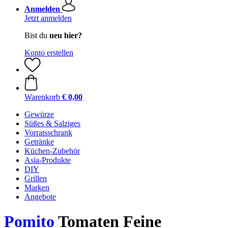
Anmelden
Jetzt anmelden
Bist du
neu hier?
Konto erstellen
Warenkorb
€ 0,00
Gewürze
Süßes & Salziges
Vorratsschrank
Getränke
Küchen-Zubehör
Asia-Produkte
DIY
Grillen
Marken
Angebote
Pomito
Tomaten Feine