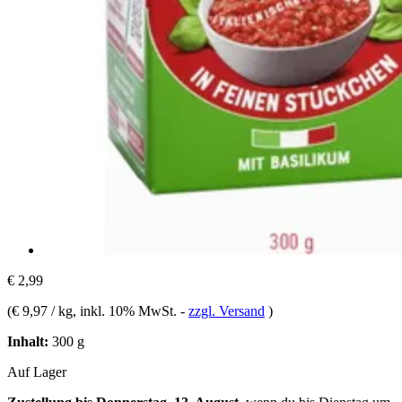
€ 2,99
(
€ 9,97 / kg
, inkl. 10% MwSt.
-
zzgl. Versand
)
Inhalt:
300 g
Auf Lager