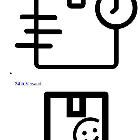
24 h
Versand