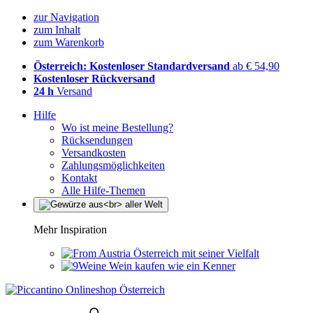
zur Navigation
zum Inhalt
zum Warenkorb
Österreich: Kostenloser Standardversand
ab € 54,90
Kostenloser Rückversand
24 h
Versand
Hilfe
Wo ist meine Bestellung?
Rücksendungen
Versandkosten
Zahlungsmöglichkeiten
Kontakt
Alle Hilfe-Themen
Mehr Inspiration
Österreich mit seiner Vielfalt
Wein kaufen wie ein Kenner