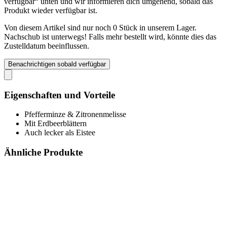
verfügbar“ unten und wir informieren dich umgehend, sobald das
Produkt wieder verfügbar ist.
Von diesem Artikel sind nur noch 0 Stück in unserem Lager.
Nachschub ist unterwegs! Falls mehr bestellt wird, könnte dies das
Zustelldatum beeinflussen.
Benachrichtigen sobald verfügbar
Eigenschaften und Vorteile
Pfefferminze & Zitronenmelisse
Mit Erdbeerblättern
Auch lecker als Eistee
Ähnliche Produkte