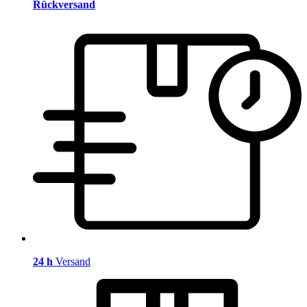
Rückversand
24 h
Versand