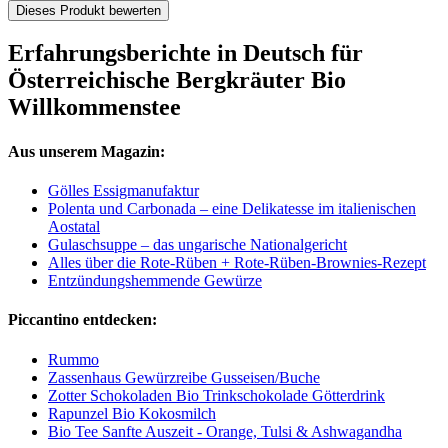
Dieses Produkt bewerten
Erfahrungsberichte in Deutsch für
Österreichische Bergkräuter Bio
Willkommenstee
Aus unserem Magazin:
Gölles Essigmanufaktur
Polenta und Carbonada – eine Delikatesse im italienischen
Aostatal
Gulaschsuppe – das ungarische Nationalgericht
Alles über die Rote-Rüben + Rote-Rüben-Brownies-Rezept
Entzündungshemmende Gewürze
Piccantino entdecken:
Rummo
Zassenhaus Gewürzreibe Gusseisen/Buche
Zotter Schokoladen Bio Trinkschokolade Götterdrink
Rapunzel Bio Kokosmilch
Bio Tee Sanfte Auszeit - Orange, Tulsi & Ashwagandha