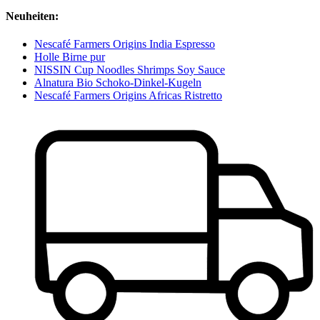
Neuheiten:
Nescafé Farmers Origins India Espresso
Holle Birne pur
NISSIN Cup Noodles Shrimps Soy Sauce
Alnatura Bio Schoko-Dinkel-Kugeln
Nescafé Farmers Origins Africas Ristretto