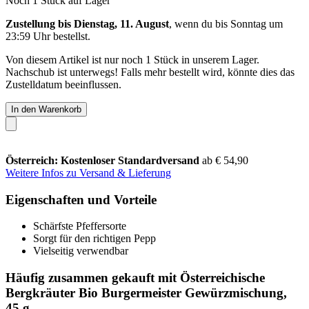
Noch 1 Stück auf Lager
Zustellung bis Dienstag, 11. August
, wenn du bis
Sonntag um
23:59 Uhr
bestellst.
Von diesem Artikel ist nur noch 1 Stück in unserem Lager.
Nachschub ist unterwegs! Falls mehr bestellt wird, könnte dies das
Zustelldatum beeinflussen.
In den Warenkorb
Österreich: Kostenloser Standardversand
ab € 54,90
Weitere Infos zu Versand & Lieferung
Eigenschaften und Vorteile
Schärfste Pfeffersorte
Sorgt für den richtigen Pepp
Vielseitig verwendbar
Häufig zusammen gekauft mit Österreichische
Bergkräuter Bio Burgermeister Gewürzmischung,
45 g