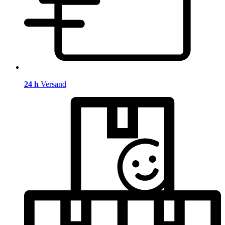
24 h
Versand