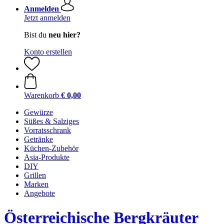
Anmelden
Jetzt anmelden
Bist du
neu hier?
Konto erstellen
Warenkorb
€ 0,00
Gewürze
Süßes & Salziges
Vorratsschrank
Getränke
Küchen-Zubehör
Asia-Produkte
DIY
Grillen
Marken
Angebote
Österreichische Bergkräuter