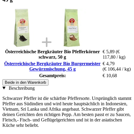
Österreichische Bergkräuter Bio Pfefferkörner
€ 5,89
(€
schwarz, 50 g
117,80 / kg)
Österreichische Bergkräuter Bio Burgermeister
€ 4,79
Gewürzmischung, 45 g
(€ 106,44 / kg)
Gesamtpreis:
€ 10,68
Beide in den Warenkorb
Beschreibung
Schwarzer Pfeffer ist die schärfste Pfeffersorte. Ursprünglich stammt
Pfeffer aus Südindien und wird heute hauptsächlich in Indonesien,
Vietnam, Sri Lanka und Afrika angebaut. Schwarzer Pfeffer gibt
deinen Gerichten den richtigen Pepp. Am besten passt er zu Saucen,
Fleisch,- Fisch- und Geflügelgerichten und ist in der asiatischen
Küche sehr beliebt.