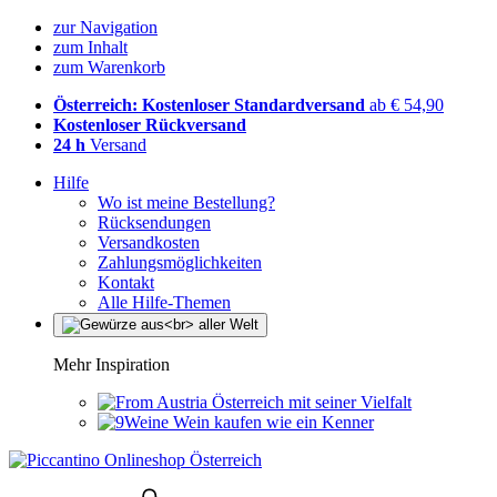
zur Navigation
zum Inhalt
zum Warenkorb
Österreich: Kostenloser Standardversand
ab € 54,90
Kostenloser Rückversand
24 h
Versand
Hilfe
Wo ist meine Bestellung?
Rücksendungen
Versandkosten
Zahlungsmöglichkeiten
Kontakt
Alle Hilfe-Themen
Mehr Inspiration
Österreich mit seiner Vielfalt
Wein kaufen wie ein Kenner