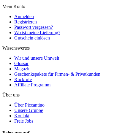
Mein Konto
Anmelden
Registrieren
Passwort vergessen?
Wo ist meine Lieferung?
Gutschein einlösen
Wissenswertes
Wir und unsere Umwelt
Glossar
Magazin
Geschenkspakete für Firmen- & Privatkunden
Rückrufe
Affiliate Programm
Über uns
Über Piccantino
Unsere Gruppe
Kontakt
Freie Jobs
Folge uns auf