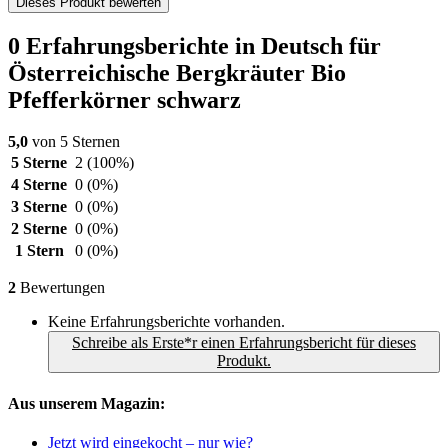
Dieses Produkt bewerten
0 Erfahrungsberichte in Deutsch für
Österreichische Bergkräuter Bio
Pfefferkörner schwarz
5,0
von 5 Sternen
5 Sterne
2
(100%)
4 Sterne
0
(0%)
3 Sterne
0
(0%)
2 Sterne
0
(0%)
1 Stern
0
(0%)
2
Bewertungen
Keine Erfahrungsberichte vorhanden.
Schreibe als Erste*r einen Erfahrungsbericht für dieses
Produkt.
Aus unserem Magazin:
Jetzt wird eingekocht – nur wie?