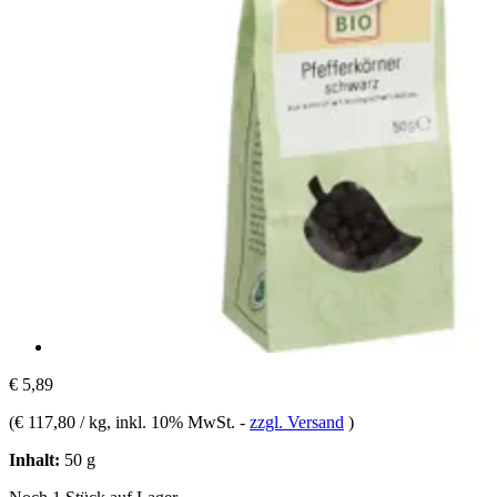
€ 5,89
(
€ 117,80 / kg
, inkl. 10% MwSt.
-
zzgl. Versand
)
Inhalt:
50 g