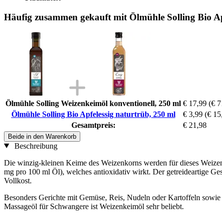
Häufig zusammen gekauft mit Ölmühle Solling Bio Ap
Ölmühle Solling Weizenkeimöl konventionell, 250 ml
€ 17,99
(€ 7
Ölmühle Solling Bio Apfelessig naturtrüb, 250 ml
€ 3,99
(€ 15,
Gesamtpreis:
€ 21,98
Beide in den Warenkorb
Beschreibung
Die winzig-kleinen Keime des Weizenkorns werden für dieses Weizenk
mg pro 100 ml Öl), welches antioxidativ wirkt. Der getreideartige 
Vollkost.
Besonders Gerichte mit Gemüse, Reis, Nudeln oder Kartoffeln sowie 
Massageöl für Schwangere ist Weizenkeimöl sehr beliebt.