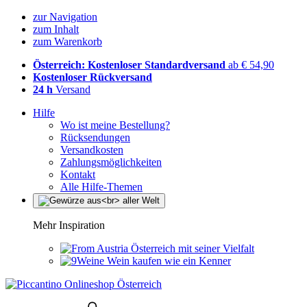
zur Navigation
zum Inhalt
zum Warenkorb
Österreich: Kostenloser Standardversand
ab € 54,90
Kostenloser Rückversand
24 h
Versand
Hilfe
Wo ist meine Bestellung?
Rücksendungen
Versandkosten
Zahlungsmöglichkeiten
Kontakt
Alle Hilfe-Themen
Mehr Inspiration
Österreich mit seiner Vielfalt
Wein kaufen wie ein Kenner