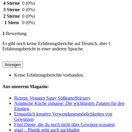
4 Sterne
0
(0%)
3 Sterne
0
(0%)
2 Sterne
0
(0%)
1 Stern
0
(0%)
1
Bewertung
Es gibt noch keine Erfahrungsberichte auf Deutsch, aber 1
Erfahrungsbericht in einer anderen Sprache.
Anzeigen
Keine Erfahrungsberichte vorhanden.
Aus unserem Magazin:
Rezept: Veganes Satay Süßkartoffelcurry
Asiatische Küche zuhause: Die wichtigsten Zutaten für den
Einstieg
Erstaunlich kreative Verwendungsmöglichkeiten von
Gewürzen
Fünf Dinge, die du noch nicht über Gewürze wusstest
ajaa! – Plastik geht auch nachhaltig