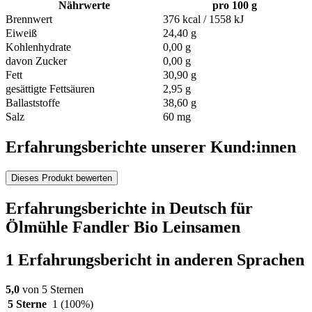
Nährwerte
pro 100 g
Brennwert
376 kcal / 1558 kJ
Eiweiß
24,40 g
Kohlenhydrate
0,00 g
davon Zucker
0,00 g
Fett
30,90 g
gesättigte Fettsäuren
2,95 g
Ballaststoffe
38,60 g
Salz
60 mg
Erfahrungsberichte unserer Kund:innen
Dieses Produkt bewerten
Erfahrungsberichte in Deutsch für
Ölmühle Fandler Bio Leinsamen
1 Erfahrungsbericht in anderen Sprachen
5,0
von 5 Sternen
5 Sterne
1
(100%)