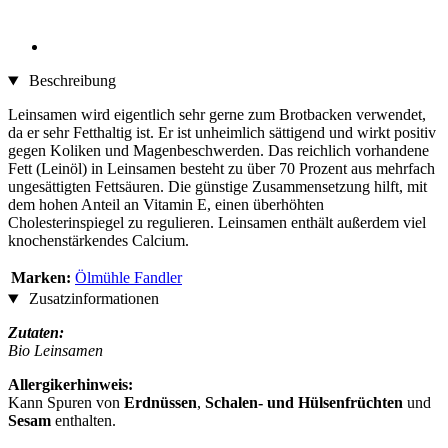
Beschreibung
Leinsamen wird eigentlich sehr gerne zum Brotbacken verwendet,
da er sehr Fetthaltig ist. Er ist unheimlich sättigend und wirkt positiv
gegen Koliken und Magenbeschwerden. Das reichlich vorhandene
Fett (Leinöl) in Leinsamen besteht zu über 70 Prozent aus mehrfach
ungesättigten Fettsäuren. Die günstige Zusammensetzung hilft, mit
dem hohen Anteil an Vitamin E, einen überhöhten
Cholesterinspiegel zu regulieren. Leinsamen enthält außerdem viel
knochenstärkendes Calcium.
Marken:
Ölmühle Fandler
Zusatzinformationen
Zutaten:
Bio Leinsamen
Allergikerhinweis:
Kann Spuren von
Erdnüssen
,
Schalen- und Hülsenfrüchten
und
Sesam
enthalten.