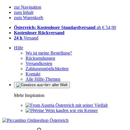
zur Navigation
zum Inhalt
zum Warenkorb
Österreich: Kostenloser Standardversand
ab € 54,90
Kostenloser Rückversand
24 h
Versand
Hilfe
Wo ist meine Bestellung?
Rücksendungen
Versandkosten
Zahlungsmöglichkeiten
Kontakt
Alle Hilfe-Themen
Mehr Inspiration
Österreich mit seiner Vielfalt
Wein kaufen wie ein Kenner