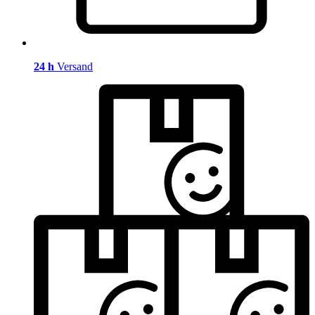
24 h
Versand