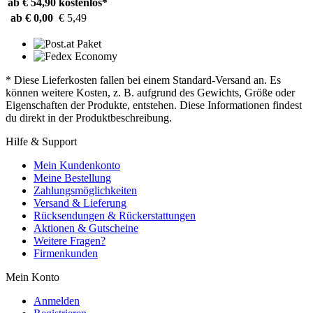
ab € 54,90
kostenlos*
ab € 0,00
€ 5,49
* Diese Lieferkosten fallen bei einem Standard-Versand an. Es
können weitere Kosten, z. B. aufgrund des Gewichts, Größe oder
Eigenschaften der Produkte, entstehen. Diese Informationen findest
du direkt in der Produktbeschreibung.
Hilfe & Support
Mein Kundenkonto
Meine Bestellung
Zahlungsmöglichkeiten
Versand & Lieferung
Rücksendungen & Rückerstattungen
Aktionen & Gutscheine
Weitere Fragen?
Firmenkunden
Mein Konto
Anmelden