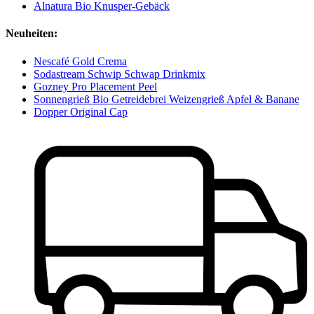
Alnatura Bio Knusper-Gebäck
Neuheiten:
Nescafé Gold Crema
Sodastream Schwip Schwap Drinkmix
Gozney Pro Placement Peel
Sonnengrieß Bio Getreidebrei Weizengrieß Apfel & Banane
Dopper Original Cap