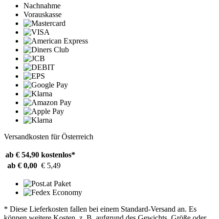
Nachnahme
Vorauskasse
Versandkosten für Österreich
ab € 54,90
kostenlos*
ab € 0,00
€ 5,49
* Diese Lieferkosten fallen bei einem Standard-Versand an. Es
können weitere Kosten, z. B. aufgrund des Gewichts, Größe oder