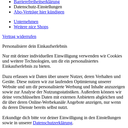
Barrierefreiheitserklärung
Datenschutz-Einstellungen
Abo-Verträge hier kündigen
Unternehmen
Weitere nice Shops
Vertrag widerrufen
Personalisiere dein Einkaufserlebnis
Nur mit deiner individuellen Einwilligung verwenden wir Cookies
und weitere Technologien, um dir ein personalisiertes
Einkaufserlebnis zu bieten.
Dazu erfassen wir Daten über unsere Nutzer, deren Verhalten und
Geräte. Diese nutzen wir zur laufenden Optimierung unserer
Website und um dir personalisierte Werbung und Inhalte anzuzeigen
sowie zur Analyse der Nutzungsstatistiken. Außerdem können wir
deine verschlüsselten Daten mit externen Anbietern abgleichen und
dir über deren Online-Werbekanäle Angebote anzeigen, nur wenn
du deren Dienste bereits selbst nutzt.
Erkundige dich bitte vor deiner Einwilligung in den Einstellungen
sowie in unserer
Datenschutzerklärung
.