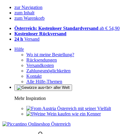
zur Navigation
zum Inhalt
zum Warenkorb
Österreich: Kostenloser Standardversand
ab € 54,90
Kostenloser Rückversand
24 h
Versand
Hilfe
Wo ist meine Bestellung?
Rücksendungen
Versandkosten
Zahlungsmöglichkeiten
Kontakt
Alle Hilfe-Themen
Mehr Inspiration
Österreich mit seiner Vielfalt
Wein kaufen wie ein Kenner