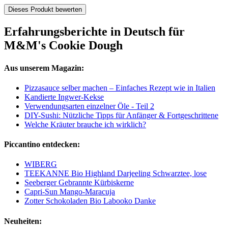
Dieses Produkt bewerten
Erfahrungsberichte in Deutsch für
M&M's Cookie Dough
Aus unserem Magazin:
Pizzasauce selber machen – Einfaches Rezept wie in Italien
Kandierte Ingwer-Kekse
Verwendungsarten einzelner Öle - Teil 2
DIY-Sushi: Nützliche Tipps für Anfänger & Fortgeschrittene
Welche Kräuter brauche ich wirklich?
Piccantino entdecken:
WIBERG
TEEKANNE Bio Highland Darjeeling Schwarztee, lose
Seeberger Gebrannte Kürbiskerne
Capri-Sun Mango-Maracuja
Zotter Schokoladen Bio Labooko Danke
Neuheiten: