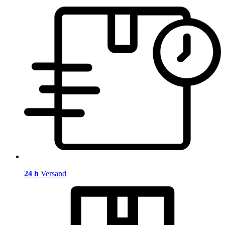
24 h
Versand