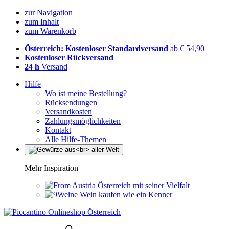
zur Navigation
zum Inhalt
zum Warenkorb
Österreich: Kostenloser Standardversand
ab € 54,90
Kostenloser Rückversand
24 h
Versand
Hilfe
Wo ist meine Bestellung?
Rücksendungen
Versandkosten
Zahlungsmöglichkeiten
Kontakt
Alle Hilfe-Themen
Mehr Inspiration
Österreich mit seiner Vielfalt
Wein kaufen wie ein Kenner