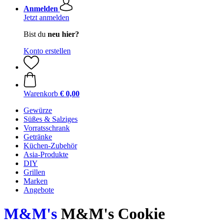
Anmelden
Jetzt anmelden
Bist du
neu hier?
Konto erstellen
Warenkorb
€ 0,00
Gewürze
Süßes & Salziges
Vorratsschrank
Getränke
Küchen-Zubehör
Asia-Produkte
DIY
Grillen
Marken
Angebote
M&M's
M&M's Cookie