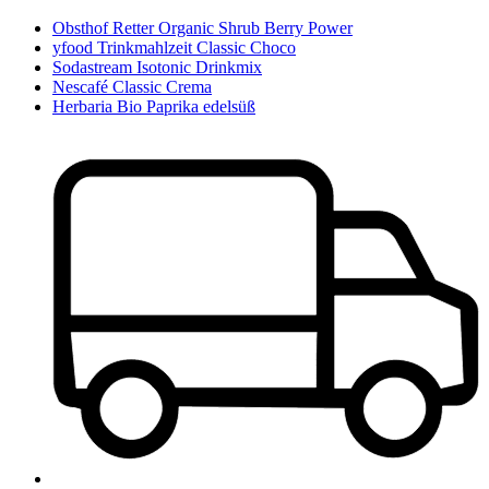
Obsthof Retter Organic Shrub Berry Power
yfood Trinkmahlzeit Classic Choco
Sodastream Isotonic Drinkmix
Nescafé Classic Crema
Herbaria Bio Paprika edelsüß