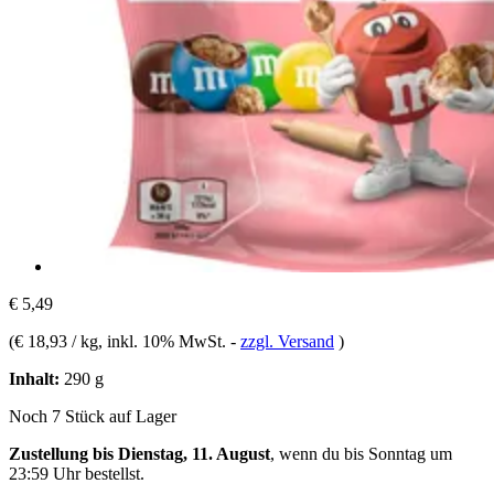
€ 5,49
(
€ 18,93 / kg
, inkl. 10% MwSt.
-
zzgl. Versand
)
Inhalt:
290 g
Noch 7 Stück auf Lager
Zustellung bis Dienstag, 11. August
, wenn du bis
Sonntag um
23:59 Uhr
bestellst.