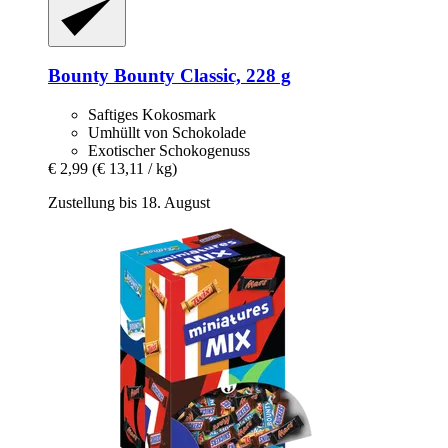
Bounty
Bounty Classic, 228 g
Saftiges Kokosmark
Umhüllt von Schokolade
Exotischer Schokogenuss
€ 2,99
(€ 13,11 / kg)
Zustellung bis 18. August