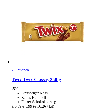
2 Optionen
Twix
Twix Classic, 350 g
-5%
Knuspriger Keks
Zartes Karamell
Feiner Schokoüberzug
€ 5,69
€ 5,99
(€ 16,26 / kg)