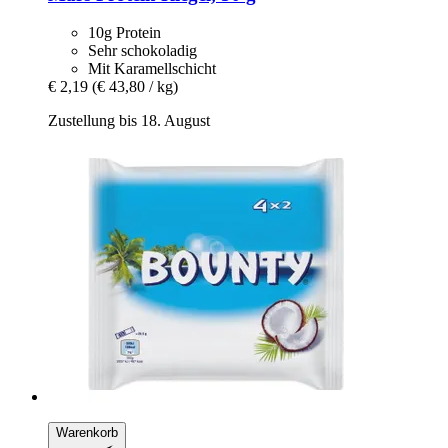
10g Protein
Sehr schokoladig
Mit Karamellschicht
€ 2,19
(€ 43,80 / kg)
Zustellung bis 18. August
Warenkorb