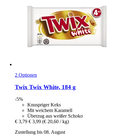
2 Optionen
Twix
Twix White, 184 g
-5%
Knuspriger Keks
Mit weichem Karamell
Überzug aus weißer Schoko
€ 3,79
€ 3,99
(€ 20,60 / kg)
Zustellung bis 08. August