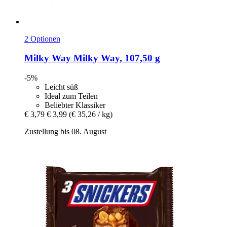
2 Optionen
Milky Way
Milky Way, 107,50 g
-5%
Leicht süß
Ideal zum Teilen
Beliebter Klassiker
€ 3,79
€ 3,99
(€ 35,26 / kg)
Zustellung bis 08. August