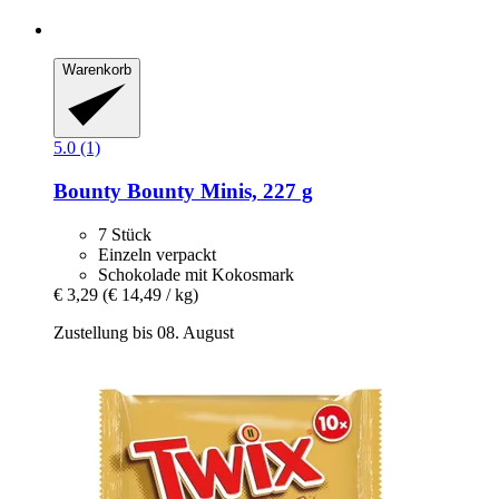
Warenkorb
5.0 (1)
Bounty
Bounty Minis, 227 g
7 Stück
Einzeln verpackt
Schokolade mit Kokosmark
€ 3,29
(€ 14,49 / kg)
Zustellung bis 08. August