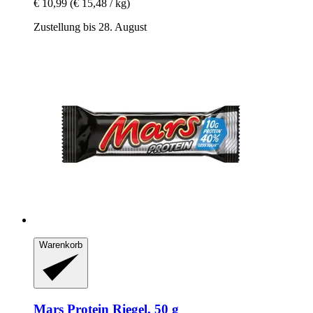
€ 10,99
(€ 15,48 / kg)
Zustellung bis 28. August
Warenkorb
Mars
Protein Riegel, 50 g