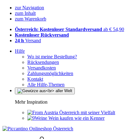
zur Navigation
zum Inhalt
zum Warenkorb
Österreich: Kostenloser Standardversand
ab € 54,90
Kostenloser Rückversand
24 h
Versand
Hilfe
Wo ist meine Bestellung?
Rücksendungen
Versandkosten
Zahlungsmöglichkeiten
Kontakt
Alle Hilfe-Themen
Mehr Inspiration
Österreich mit seiner Vielfalt
Wein kaufen wie ein Kenner