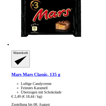
Warenkorb
Mars
Mars Classic, 135 g
Luftige Candycreme
Feinstes Karamell
Überzogen mit Schokolade
€ 2,49
(€ 18,44 / kg)
Zustellung bis 08. August