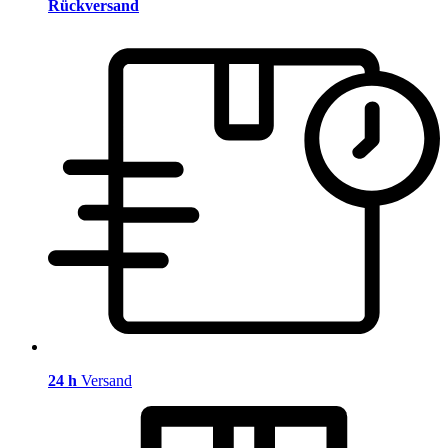
Rückversand
24 h
Versand