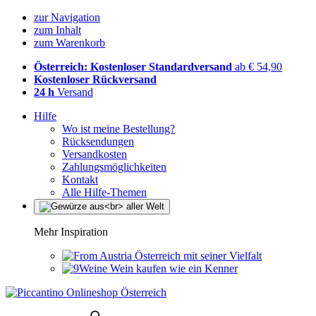
zur Navigation
zum Inhalt
zum Warenkorb
Österreich: Kostenloser Standardversand
ab € 54,90
Kostenloser Rückversand
24 h
Versand
Hilfe
Wo ist meine Bestellung?
Rücksendungen
Versandkosten
Zahlungsmöglichkeiten
Kontakt
Alle Hilfe-Themen
Mehr Inspiration
Österreich mit seiner Vielfalt
Wein kaufen wie ein Kenner