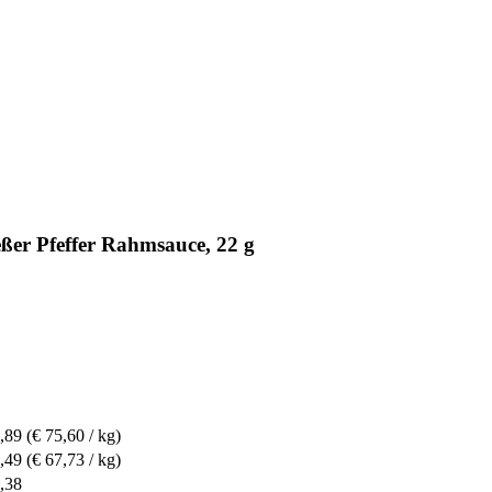
ßer Pfeffer Rahmsauce, 22 g
,89
(€ 75,60 / kg)
,49
(€ 67,73 / kg)
,38