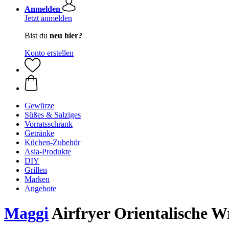
Anmelden
Jetzt anmelden
Bist du
neu hier?
Konto erstellen
Gewürze
Süßes & Salziges
Vorratsschrank
Getränke
Küchen-Zubehör
Asia-Produkte
DIY
Grillen
Marken
Angebote
Maggi
Airfryer Orientalische W