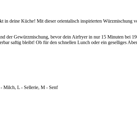
kt in deine Küche! Mit dieser orientalisch inspirierten Würzmischung 
nd der Gewürzmischung, bevor dein Airfryer in nur 15 Minuten bei 190 
r saftig bleibt! Ob für den schnellen Lunch oder ein geselliges Abend
- Milch, L - Sellerie, M - Senf