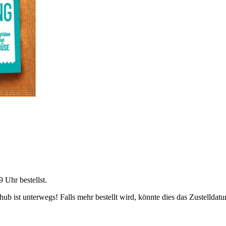
9 Uhr
bestellst.
b ist unterwegs! Falls mehr bestellt wird, könnte dies das Zustelldatu