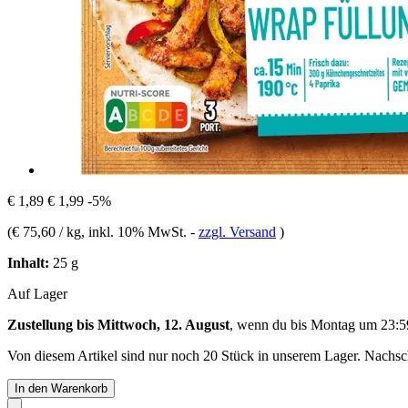
€ 1,89
€ 1,99
-5%
(
€ 75,60 / kg
, inkl. 10% MwSt.
-
zzgl. Versand
)
Inhalt:
25 g
Auf Lager
Zustellung bis Mittwoch, 12. August
, wenn du bis
Montag um 23:5
Von diesem Artikel sind nur noch 20 Stück in unserem Lager. Nachschu
In den Warenkorb