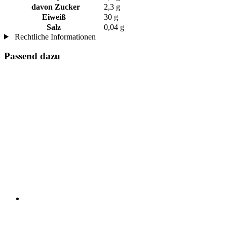
davon Zucker
2,3 g
Eiweiß
30 g
Salz
0,04 g
Rechtliche Informationen
Passend dazu