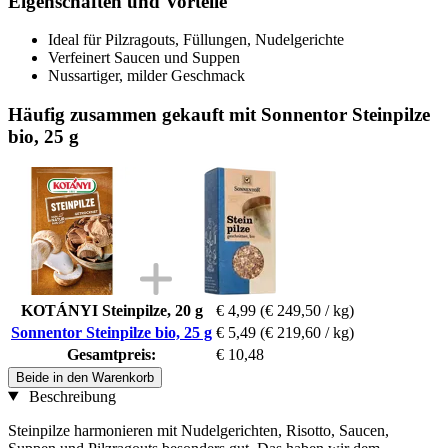
Eigenschaften und Vorteile
Ideal für Pilzragouts, Füllungen, Nudelgerichte
Verfeinert Saucen und Suppen
Nussartiger, milder Geschmack
Häufig zusammen gekauft mit Sonnentor Steinpilze
bio, 25 g
KOTÁNYI Steinpilze, 20 g
€ 4,99
(€ 249,50 / kg)
Sonnentor Steinpilze bio, 25 g
€ 5,49
(€ 219,60 / kg)
Gesamtpreis:
€ 10,48
Beide in den Warenkorb
Beschreibung
Steinpilze harmonieren mit Nudelgerichten, Risotto, Saucen,