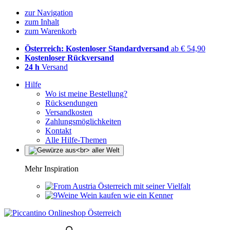
zur Navigation
zum Inhalt
zum Warenkorb
Österreich: Kostenloser Standardversand
ab € 54,90
Kostenloser Rückversand
24 h
Versand
Hilfe
Wo ist meine Bestellung?
Rücksendungen
Versandkosten
Zahlungsmöglichkeiten
Kontakt
Alle Hilfe-Themen
Mehr Inspiration
Österreich mit seiner Vielfalt
Wein kaufen wie ein Kenner