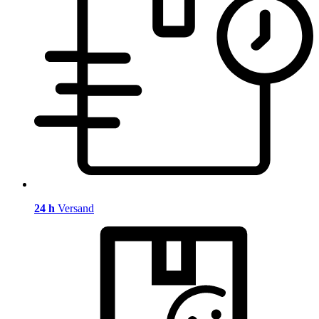
24 h
Versand