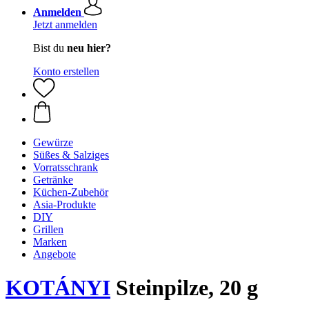
Anmelden
Jetzt anmelden
Bist du
neu hier?
Konto erstellen
Gewürze
Süßes & Salziges
Vorratsschrank
Getränke
Küchen-Zubehör
Asia-Produkte
DIY
Grillen
Marken
Angebote
KOTÁNYI
Steinpilze, 20 g