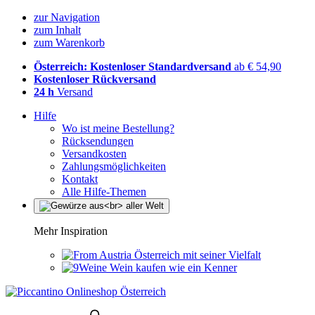
zur Navigation
zum Inhalt
zum Warenkorb
Österreich: Kostenloser Standardversand
ab € 54,90
Kostenloser Rückversand
24 h
Versand
Hilfe
Wo ist meine Bestellung?
Rücksendungen
Versandkosten
Zahlungsmöglichkeiten
Kontakt
Alle Hilfe-Themen
Mehr Inspiration
Österreich mit seiner Vielfalt
Wein kaufen wie ein Kenner