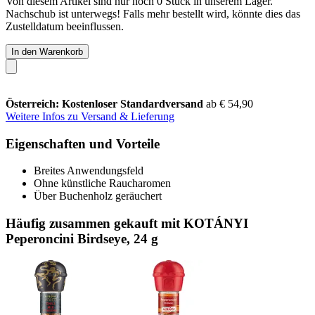
Von diesem Artikel sind nur noch 0 Stück in unserem Lager.
Nachschub ist unterwegs! Falls mehr bestellt wird, könnte dies das
Zustelldatum beeinflussen.
In den Warenkorb
Österreich: Kostenloser Standardversand
ab € 54,90
Weitere Infos zu Versand & Lieferung
Eigenschaften und Vorteile
Breites Anwendungsfeld
Ohne künstliche Raucharomen
Über Buchenholz geräuchert
Häufig zusammen gekauft mit KOTÁNYI
Peperoncini Birdseye, 24 g