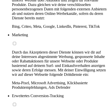
unserer Website über Aktionen und zeigen dir relevante
Produkte. Dazu gleichen wir deine verschlüsselten
personenbezogenen Daten mit folgenden externen Anbietern
ab und nutzen deren Online-Werbekanäle, sofern du deren
Dienste bereits nutzt:
Bing, Criteo, Meta, Google, LinkedIn, Pinterest, TikTok
Marketing
Durch das Akzeptieren dieser Dienste können wir dir auf
deine Interessen abgestimmte Werbung, gesponserte Inhalte
oder Rabattaktionen für unsere Webseite oder Produkte
basierend auf deinem Surf- und Einkaufsverhalten anzeigen
sowie deren Erfolge messen. Mit deiner Einwilligung setzen
wir auf dieser Webseite folgende Drittdienste ein:
Meta-Pixel, Microsoft Advertising, Klickbasierte
Produktempfehlungen, Ads Defender
Erweitertes Conversion-Tracking