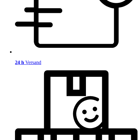
24 h
Versand