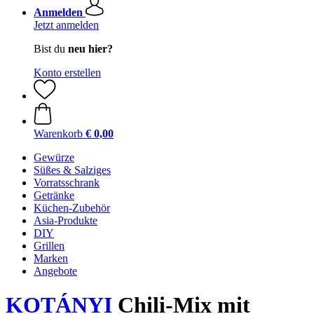
Anmelden
Jetzt anmelden
Bist du
neu hier?
Konto erstellen
Warenkorb
€ 0,00
Gewürze
Süßes & Salziges
Vorratsschrank
Getränke
Küchen-Zubehör
Asia-Produkte
DIY
Grillen
Marken
Angebote
KOTÁNYI
Chili-Mix mit