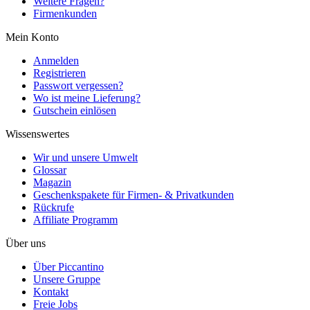
Weitere Fragen?
Firmenkunden
Mein Konto
Anmelden
Registrieren
Passwort vergessen?
Wo ist meine Lieferung?
Gutschein einlösen
Wissenswertes
Wir und unsere Umwelt
Glossar
Magazin
Geschenkspakete für Firmen- & Privatkunden
Rückrufe
Affiliate Programm
Über uns
Über Piccantino
Unsere Gruppe
Kontakt
Freie Jobs