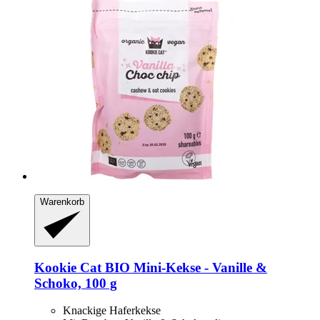
Warenkorb
Kookie Cat
BIO Mini-​Kekse -​ Vanille &
Schoko, 100 g
Knackige Haferkekse