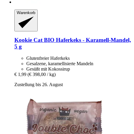
Warenkorb
Kookie Cat
BIO Haferkeks -​ Karamell-​Mandel,
5 g
Glutenfreier Haferkeks
Gesalzene, karamellisierte Mandeln
Gesüßt mit Kokossirup
€ 1,99
(€ 398,00 / kg)
Zustellung bis 26. August