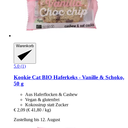
Warenkorb
5.0 (1)
Kookie Cat
BIO Haferkeks -​ Vanille & Schoko,
50 g
Aus Haferflocken & Cashew
Vegan & glutenfrei
Kokossirup statt Zucker
€ 2,09
(€ 41,80 / kg)
Zustellung bis 12. August