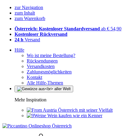
zur Navigation
zum Inhalt
zum Warenkorb
Österreich: Kostenloser Standardversand
ab € 54,90
Kostenloser Rückversand
24 h
Versand
Hilfe
Wo ist meine Bestellung?
Rücksendungen
Versandkosten
Zahlungsmöglichkeiten
Kontakt
Alle Hilfe-Themen
Mehr Inspiration
Österreich mit seiner Vielfalt
Wein kaufen wie ein Kenner