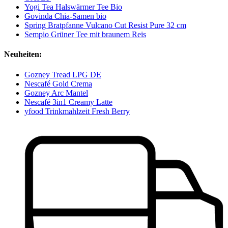
Yogi Tea Halswärmer Tee Bio
Govinda Chia-Samen bio
Spring Bratpfanne Vulcano Cut Resist Pure 32 cm
Sempio Grüner Tee mit braunem Reis
Neuheiten:
Gozney Tread LPG DE
Nescafé Gold Crema
Gozney Arc Mantel
Nescafé 3in1 Creamy Latte
yfood Trinkmahlzeit Fresh Berry