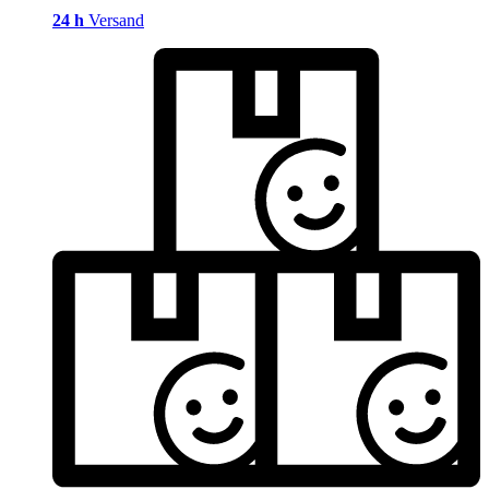
24 h
Versand