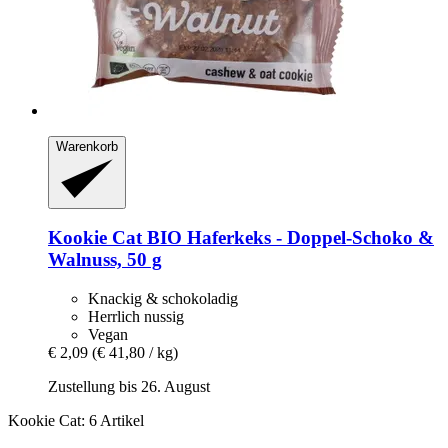
Warenkorb
Kookie Cat
BIO Haferkeks -​ Doppel-​Schoko &
Walnuss, 50 g
Knackig & schokoladig
Herrlich nussig
Vegan
€ 2,09
(€ 41,80 / kg)
Zustellung bis 26. August
Kookie Cat: 6 Artikel