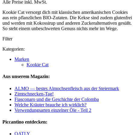
Alle Preise inkl. MwSt.
Kookie Cat versorgt dich mit klassischen amerikanischen Cookies
aus rein pflanzlichen BIO-Zutaten. Die Kekse sind zudem glutenfrei
und werden mit Kokossirup und anderen Zuckeralternativen gesüßt.
So steht einem unbeschwerten Genuss nichts mehr im Wege.
Filter
Kategorien:
Marken
Kookie Cat
Aus unserem Magazin:
ALMO — bestes Almochsenfleisch aus der Steiermark
Zimtschnecken-Tag!
Fiasconaro und die Geschichte der Colomba
Welche Kräuter brauche ich wirklich?
Verwendungsarten einzelner Öle - Teil 2
Piccantino entdecken:
OATLY