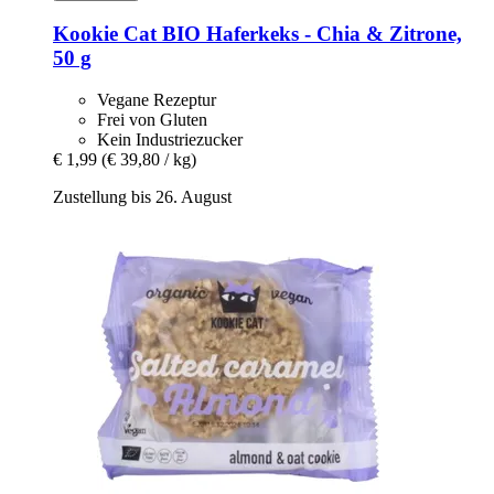
Kookie Cat
BIO Haferkeks -​ Chia & Zitrone,
50 g
Vegane Rezeptur
Frei von Gluten
Kein Industriezucker
€ 1,99
(€ 39,80 / kg)
Zustellung bis 26. August