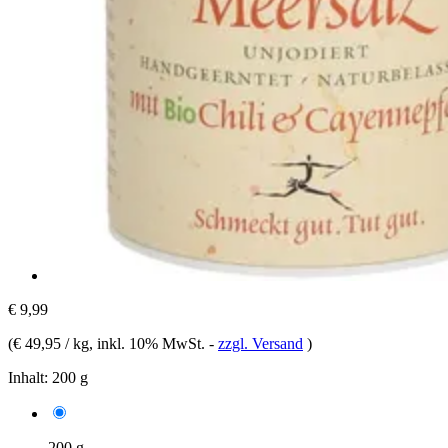
€ 9,99
(
€ 49,95 / kg
, inkl. 10% MwSt.
-
zzgl. Versand
)
Inhalt:
200 g
200 g