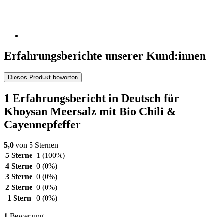
Erfahrungsberichte unserer Kund:innen
Dieses Produkt bewerten
1 Erfahrungsbericht in Deutsch für
Khoysan Meersalz mit Bio Chili &
Cayennepfeffer
5,0
von 5 Sternen
5 Sterne
1
(100%)
4 Sterne
0
(0%)
3 Sterne
0
(0%)
2 Sterne
0
(0%)
1 Stern
0
(0%)
1
Bewertung