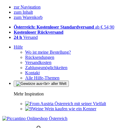
zur Navigation
zum Inhalt
zum Warenkorb
Österreich: Kostenloser Standardversand
ab € 54,90
Kostenloser Rückversand
24 h
Versand
Hilfe
Wo ist meine Bestellung?
Rücksendungen
Versandkosten
Zahlungsmöglichkeiten
Kontakt
Alle Hilfe-Themen
Mehr Inspiration
Österreich mit seiner Vielfalt
Wein kaufen wie ein Kenner