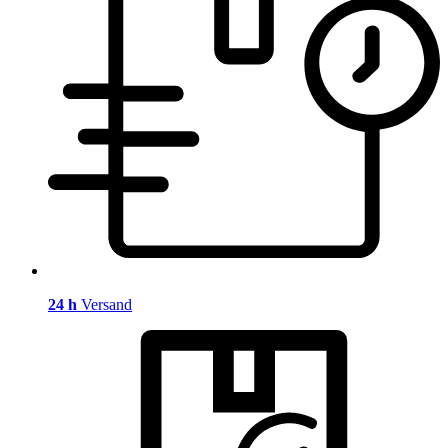
24 h
Versand