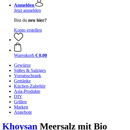
Anmelden
Jetzt anmelden
Bist du
neu hier?
Konto erstellen
Warenkorb
€ 0,00
Gewürze
Süßes & Salziges
Vorratsschrank
Getränke
Küchen-Zubehör
Asia-Produkte
DIY
Grillen
Marken
Angebote
Khoysan
Meersalz mit Bio