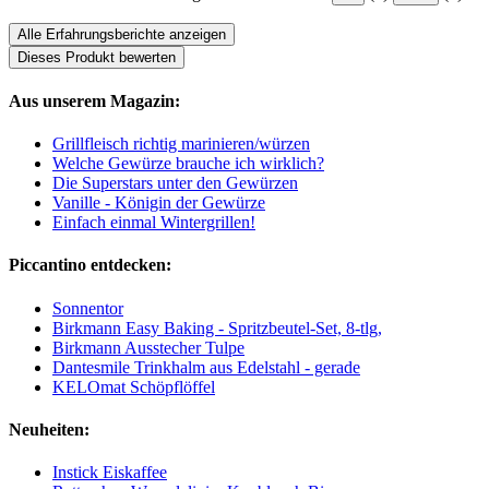
Alle Erfahrungsberichte anzeigen
Dieses Produkt bewerten
Aus unserem Magazin:
Grillfleisch richtig marinieren/würzen
Welche Gewürze brauche ich wirklich?
Die Superstars unter den Gewürzen
Vanille - Königin der Gewürze
Einfach einmal Wintergrillen!
Piccantino entdecken:
Sonnentor
Birkmann Easy Baking - Spritzbeutel-Set, 8-tlg,
Birkmann Ausstecher Tulpe
Dantesmile Trinkhalm aus Edelstahl - gerade
KELOmat Schöpflöffel
Neuheiten:
Instick Eiskaffee