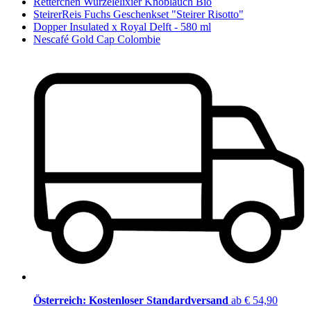
Retterchen Wurzelelixier Knoblauch Bio
SteirerReis Fuchs Geschenkset "Steirer Risotto"
Dopper Insulated x Royal Delft - 580 ml
Nescafé Gold Cap Colombie
Österreich: Kostenloser Standardversand
ab € 54,90