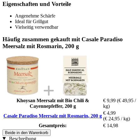
Eigenschaften und Vorteile
Angenehme Schärfe
Ideal für Grillgut
Vielseitig verwendbar
Häufig zusammen gekauft mit Casale Paradiso
Meersalz mit Rosmarin, 200 g
Khoysan Meersalz mit Bio Chili &
€ 9,99
(€ 49,95 /
Cayennepfeffer, 200 g
kg)
€ 4,99
Casale Paradiso Meersalz mit Rosmarin, 200 g
(€ 24,95 / kg)
Gesamtpreis:
€ 14,98
Beide in den Warenkorb
Beschreibung