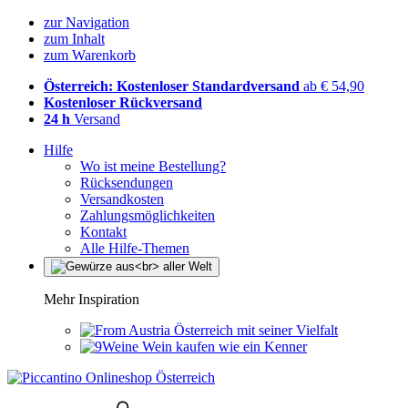
zur Navigation
zum Inhalt
zum Warenkorb
Österreich: Kostenloser Standardversand
ab € 54,90
Kostenloser Rückversand
24 h
Versand
Hilfe
Wo ist meine Bestellung?
Rücksendungen
Versandkosten
Zahlungsmöglichkeiten
Kontakt
Alle Hilfe-Themen
Mehr Inspiration
Österreich mit seiner Vielfalt
Wein kaufen wie ein Kenner