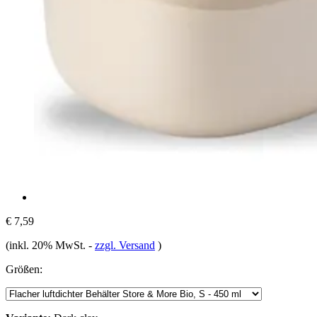
€ 7,59
(inkl. 20% MwSt.
-
zzgl. Versand
)
Größen: