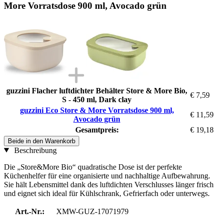
More Vorratsdose 900 ml, Avocado grün
guzzini Flacher luftdichter Behälter Store & More Bio,
€ 7,59
S - 450 ml, Dark clay
guzzini Eco Store & More Vorratsdose 900 ml,
€ 11,59
Avocado grün
Gesamtpreis:
€ 19,18
Beide in den Warenkorb
Beschreibung
Die „Store&More Bio“ quadratische Dose ist der perfekte
Küchenhelfer für eine organisierte und nachhaltige Aufbewahrung.
Sie hält Lebensmittel dank des luftdichten Verschlusses länger frisch
und eignet sich ideal für Kühlschrank, Gefrierfach oder unterwegs.
Art.-Nr.:
XMW-GUZ-17071979