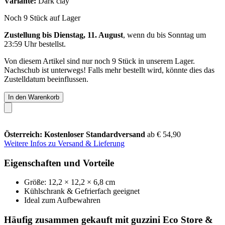
Variante:
Dark clay
Noch 9 Stück auf Lager
Zustellung bis Dienstag, 11. August
, wenn du bis
Sonntag um
23:59 Uhr
bestellst.
Von diesem Artikel sind nur noch 9 Stück in unserem Lager.
Nachschub ist unterwegs! Falls mehr bestellt wird, könnte dies das
Zustelldatum beeinflussen.
In den Warenkorb
Österreich: Kostenloser Standardversand
ab € 54,90
Weitere Infos zu Versand & Lieferung
Eigenschaften und Vorteile
Größe: 12,2 × 12,2 × 6,8 cm
Kühlschrank & Gefrierfach geeignet
Ideal zum Aufbewahren
Häufig zusammen gekauft mit guzzini Eco Store &