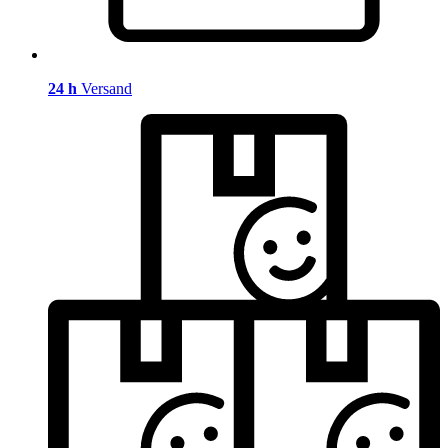
24 h
Versand