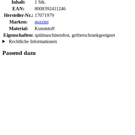
Inhalt:
1 Stk.
EAN:
8008392411246
Hersteller-Nr.:
17071979
Marken:
guzzini
Material:
Kunststoff
Eigenschaften:
spülmaschinenfest, gefrierschrankgeeignet
Rechtliche Informationen
Passend dazu