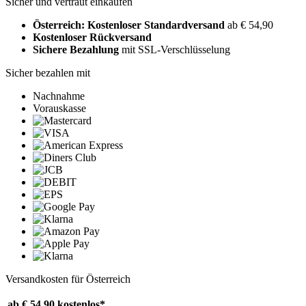
Sicher und vertraut einkaufen
Österreich: Kostenloser Standardversand
ab € 54,90
Kostenloser Rückversand
Sichere Bezahlung
mit SSL-Verschlüsselung
Sicher bezahlen mit
Nachnahme
Vorauskasse
Versandkosten für Österreich
ab € 54,90
kostenlos*