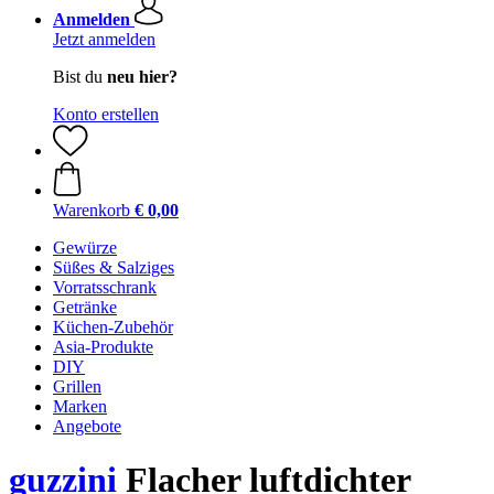
Anmelden
Jetzt anmelden
Bist du
neu hier?
Konto erstellen
Warenkorb
€ 0,00
Gewürze
Süßes & Salziges
Vorratsschrank
Getränke
Küchen-Zubehör
Asia-Produkte
DIY
Grillen
Marken
Angebote
guzzini
Flacher luftdichter