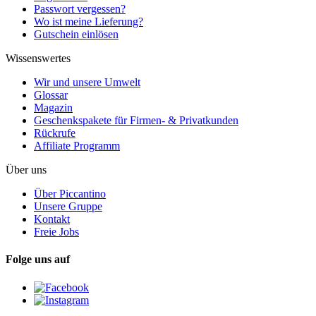
Passwort vergessen?
Wo ist meine Lieferung?
Gutschein einlösen
Wissenswertes
Wir und unsere Umwelt
Glossar
Magazin
Geschenkspakete für Firmen- & Privatkunden
Rückrufe
Affiliate Programm
Über uns
Über Piccantino
Unsere Gruppe
Kontakt
Freie Jobs
Folge uns auf