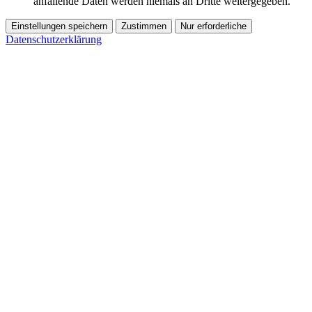
anfallende Daten werden niemals an Dritte weitergegeben.
Einstellungen speichern
Zustimmen
Nur erforderliche
Datenschutzerklärung