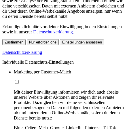
sowie zur Analyse der Nutzungsstatistiken. Außerdem können wir
deine verschlüsselten Daten mit externen Anbietern abgleichen und
dir über deren Online-Werbekanäle Angebote anzeigen, nur wenn
du deren Dienste bereits selbst nutzt.
Erkundige dich bitte vor deiner Einwilligung in den Einstellungen
sowie in unserer
Datenschutzerklärung
.
Zustimmen
Nur erforderliche
Einstellungen anpassen
Datenschutzerklärung
Individuelle Datenschutz-Einstellungen
Marketing per Customer-Match
Mit deiner Einwilligung informieren wir dich auch abseits
unserer Website über Aktionen und zeigen dir relevante
Produkte. Dazu gleichen wir deine verschlüsselten
personenbezogenen Daten mit folgenden externen Anbietern
ab und nutzen deren Online-Werbekanäle, sofern du deren
Dienste bereits nutzt:
Bing, Criteo, Meta, Google, LinkedIn, Pinterest, TikTok