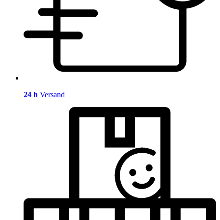
24 h
Versand