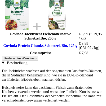
Govinda Jackfrucht Fleischalternative
€ 3,99
(€ 19,95
Schnetzel Bio, 200 g
/ kg)
€ 3,99
Govinda Protein Chunks Schnetzel, Bio, 125 g
(€ 31,92 / kg)
Gesamtpreis:
€ 7,98
Beide in den Warenkorb
Beschreibung
Die Jackfrüchte wachsen auf den sogenannten Jackfrucht-Bäumen,
die in Südindien beheimatet sind, wo sie in EU-Bio-Standard
zertifizierten Biobetrieben wachsen dürfen.
Beispielsweise kann das Jackfrucht-Fleisch zum Braten oder
Kochen verwendet werden und weist eine ähnliche Konsistenz wie
Fleisch auf. Der Geschmack der Schnetzel ist neutral und kann mit
verschiedensten Gewürzen verfeinert werden.