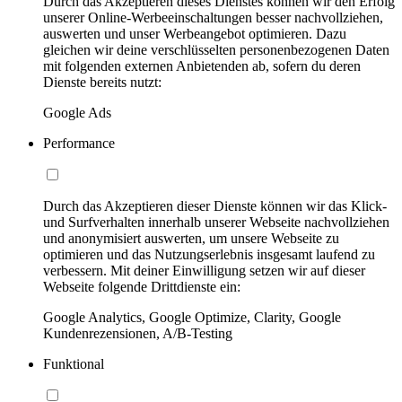
Durch das Akzeptieren dieses Dienstes können wir den Erfolg
unserer Online-Werbeeinschaltungen besser nachvollziehen,
auswerten und unser Werbeangebot optimieren. Dazu
gleichen wir deine verschlüsselten personenbezogenen Daten
mit folgenden externen Anbietenden ab, sofern du deren
Dienste bereits nutzt:
Google Ads
Performance
Durch das Akzeptieren dieser Dienste können wir das Klick-
und Surfverhalten innerhalb unserer Webseite nachvollziehen
und anonymisiert auswerten, um unsere Webseite zu
optimieren und das Nutzungserlebnis insgesamt laufend zu
verbessern. Mit deiner Einwilligung setzen wir auf dieser
Webseite folgende Drittdienste ein:
Google Analytics, Google Optimize, Clarity, Google
Kundenrezensionen, A/B-Testing
Funktional