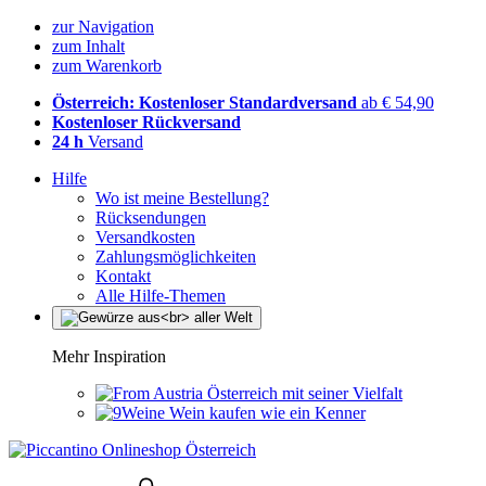
zur Navigation
zum Inhalt
zum Warenkorb
Österreich: Kostenloser Standardversand
ab € 54,90
Kostenloser Rückversand
24 h
Versand
Hilfe
Wo ist meine Bestellung?
Rücksendungen
Versandkosten
Zahlungsmöglichkeiten
Kontakt
Alle Hilfe-Themen
Mehr Inspiration
Österreich mit seiner Vielfalt
Wein kaufen wie ein Kenner