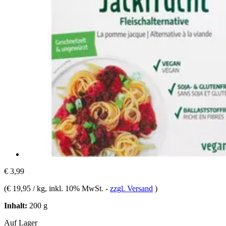
€ 3,99
(
€ 19,95 / kg
, inkl. 10% MwSt.
-
zzgl. Versand
)
Inhalt:
200 g
Auf Lager