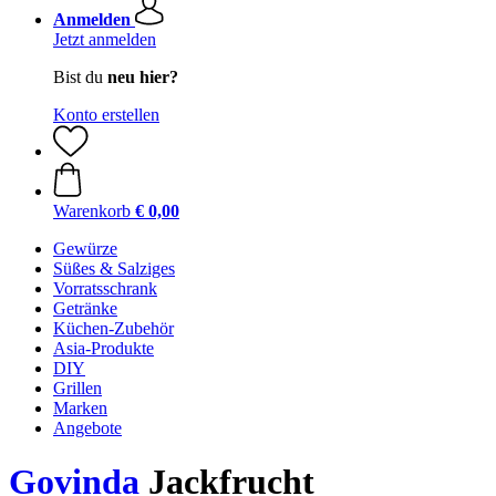
Anmelden
Jetzt anmelden
Bist du
neu hier?
Konto erstellen
Warenkorb
€ 0,00
Gewürze
Süßes & Salziges
Vorratsschrank
Getränke
Küchen-Zubehör
Asia-Produkte
DIY
Grillen
Marken
Angebote
Govinda
Jackfrucht