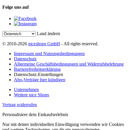
Folge uns auf
Land ändern
© 2010-2026
niceshops GmbH
- All rights reserved.
Impressum und Nutzungsbedingungen
Datenschutz
Allgemeine Geschäftsbedingungen und Widerrufsbelehrung
Barrierefreiheitserklärung
Datenschutz-Einstellungen
Abo-Verträge hier kündigen
Unternehmen
Weitere nice Shops
Vertrag widerrufen
Personalisiere dein Einkaufserlebnis
Nur mit deiner individuellen Einwilligung verwenden wir Cookies
und weitere Technologien, um dir ein personalisiertes