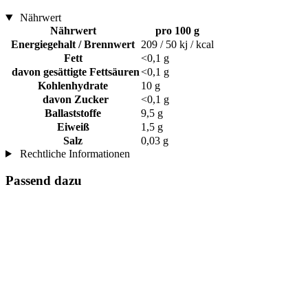
Nährwert
Nährwert
pro 100 g
Energiegehalt / Brennwert
209 / 50 kj / kcal
Fett
<0,1 g
davon gesättigte Fettsäuren
<0,1 g
Kohlenhydrate
10 g
davon Zucker
<0,1 g
Ballaststoffe
9,5 g
Eiweiß
1,5 g
Salz
0,03 g
Rechtliche Informationen
Passend dazu