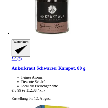
Warenkorb
5.0 (3)
Ankerkraut
Schwarzer Kampot, 80 g
Feines Aroma
Dezente Schärfe
Ideal für Fleischgerichte
€ 8,99
(€ 112,38 / kg)
Zustellung bis 12. August