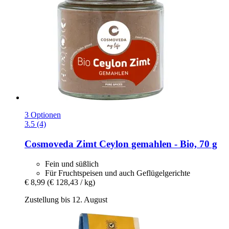
3 Optionen
3.5 (4)
Cosmoveda
Zimt Ceylon gemahlen -​ Bio, 70 g
Fein und süßlich
Für Fruchtspeisen und auch Geflügelgerichte
€ 8,99
(€ 128,43 / kg)
Zustellung bis 12. August