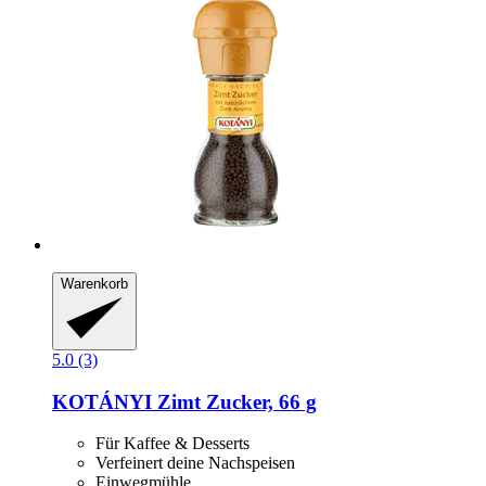
Warenkorb
5.0 (3)
KOTÁNYI
Zimt Zucker, 66 g
Für Kaffee & Desserts
Verfeinert deine Nachspeisen
Einwegmühle