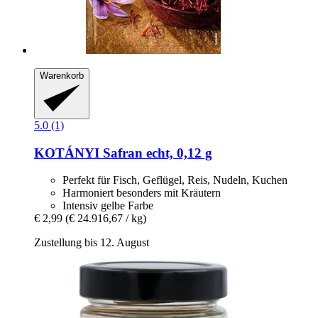
Warenkorb
5.0 (1)
KOTÁNYI
Safran echt, 0,12 g
Perfekt für Fisch, Geflügel, Reis, Nudeln, Kuchen
Harmoniert besonders mit Kräutern
Intensiv gelbe Farbe
€ 2,99
(€ 24.916,67 / kg)
Zustellung bis 12. August