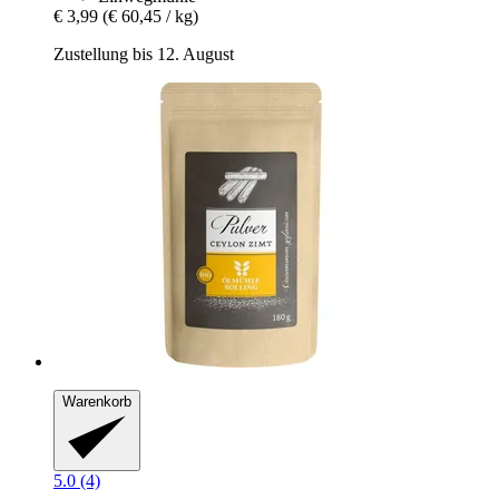
€ 3,99
(€ 60,45 / kg)
Zustellung bis 12. August
Warenkorb
5.0 (4)