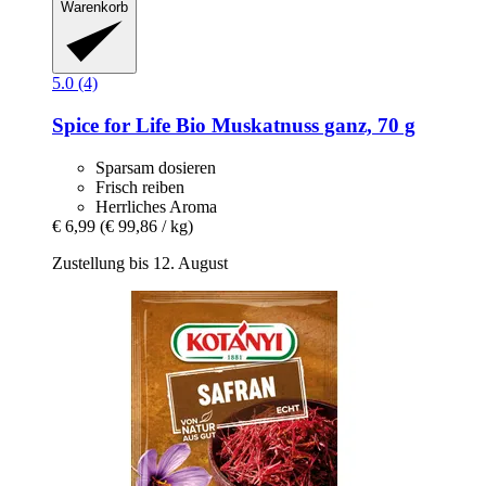
Warenkorb
5.0 (4)
Spice for Life
Bio Muskatnuss ganz, 70 g
Sparsam dosieren
Frisch reiben
Herrliches Aroma
€ 6,99
(€ 99,86 / kg)
Zustellung bis 12. August