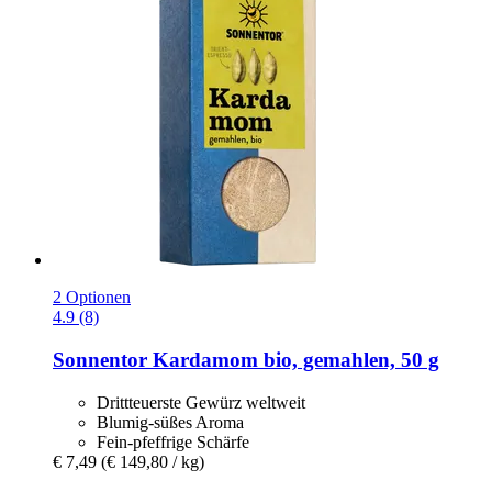
2 Optionen
4.9 (8)
Sonnentor
Kardamom bio, gemahlen, 50 g
Drittteuerste Gewürz weltweit
Blumig-süßes Aroma
Fein-pfeffrige Schärfe
€ 7,49
(€ 149,80 / kg)