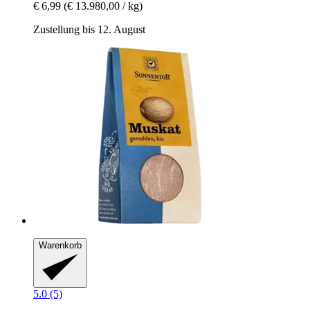
€ 6,99
(€ 13.980,00 / kg)
Zustellung bis 12. August
Warenkorb
5.0 (5)