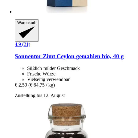
Warenkorb
4.9 (21)
Sonnentor
Zimt Ceylon gemahlen bio, 40 g
Süßlich-milder Geschmack
Frische Würze
Vielseitig verwendbar
€ 2,59
(€ 64,75 / kg)
Zustellung bis 12. August