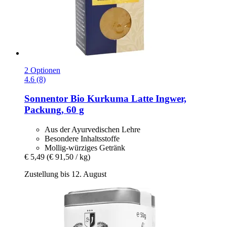
2 Optionen
4.6 (8)
Sonnentor
Bio Kurkuma Latte Ingwer,
Packung, 60 g
Aus der Ayurvedischen Lehre
Besondere Inhaltsstoffe
Mollig-würziges Getränk
€ 5,49
(€ 91,50 / kg)
Zustellung bis 12. August