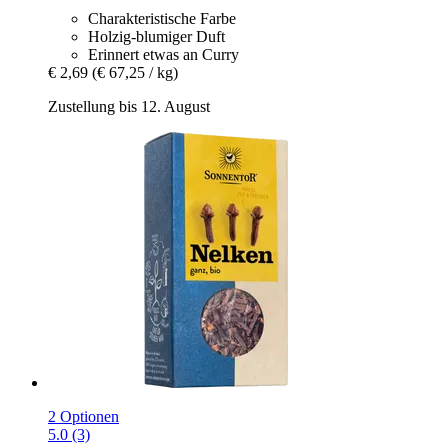
Charakteristische Farbe
Holzig-blumiger Duft
Erinnert etwas an Curry
€ 2,69
(€ 67,25 / kg)
Zustellung bis 12. August
2 Optionen
5.0 (3)