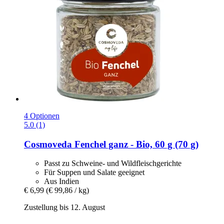
4 Optionen
5.0 (1)
Cosmoveda
Fenchel ganz -​ Bio, 60 g (70 g)
Passt zu Schweine- und Wildfleischgerichte
Für Suppen und Salate geeignet
Aus Indien
€ 6,99
(€ 99,86 / kg)
Zustellung bis 12. August