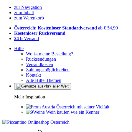
zur Navigation
zum Inhalt
zum Warenkorb
Österreich: Kostenloser Standardversand
ab € 54,90
Kostenloser Rückversand
24 h
Versand
Hilfe
Wo ist meine Bestellung?
Rücksendungen
Versandkosten
Zahlungsmöglichkeiten
Kontakt
Alle Hilfe-Themen
Mehr Inspiration
Österreich mit seiner Vielfalt
Wein kaufen wie ein Kenner