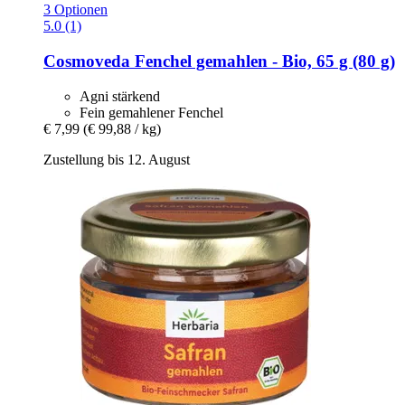
3 Optionen
5.0 (1)
Cosmoveda
Fenchel gemahlen -​ Bio, 65 g (80 g)
Agni stärkend
Fein gemahlener Fenchel
€ 7,99
(€ 99,88 / kg)
Zustellung bis 12. August