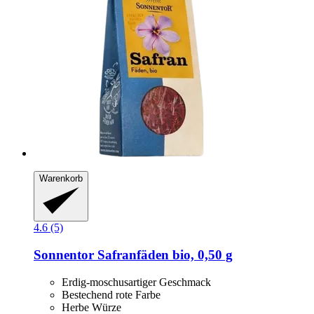
Warenkorb
4.6 (5)
Sonnentor
Safranfäden bio, 0,50 g
Erdig-moschusartiger Geschmack
Bestechend rote Farbe
Herbe Würze