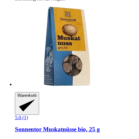
Warenkorb
5.0 (1)
Sonnentor
Muskatnüsse bio, 25 g