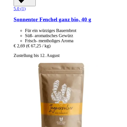
5.0 (1)
Sonnentor
Fenchel ganz bio, 40 g
Für ein würziges Bauernbrot
Süß- aromatisches Gewürz
Frisch- mentholiges Aroma
€ 2,69
(€ 67,25 / kg)
Zustellung bis 12. August