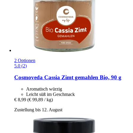
2 Optionen
5.0 (2)
Cosmoveda
Cassia Zimt gemahlen Bio, 90 g
Aromatisch würzig
Leicht süß im Geschmack
€ 8,99
(€ 99,89 / kg)
Zustellung bis 12. August