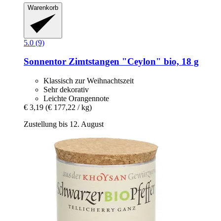
Warenkorb
5.0 (9)
Sonnentor
Zimtstangen "Ceylon" bio, 18 g
Klassisch zur Weihnachtszeit
Sehr dekorativ
Leichte Orangennote
€ 3,19
(€ 177,22 / kg)
Zustellung bis 12. August