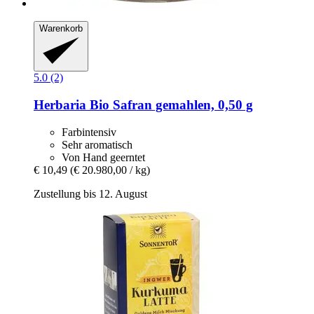
Warenkorb
5.0 (2)
Herbaria
Bio Safran gemahlen, 0,50 g
Farbintensiv
Sehr aromatisch
Von Hand geerntet
€ 10,49
(€ 20.980,00 / kg)
Zustellung bis 12. August