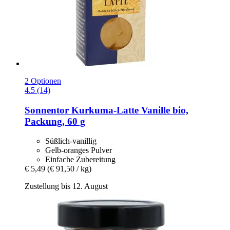
2 Optionen
4.5 (14)
Sonnentor
Kurkuma-​Latte Vanille bio,
Packung, 60 g
Süßlich-vanillig
Gelb-oranges Pulver
Einfache Zubereitung
€ 5,49
(€ 91,50 / kg)
Zustellung bis 12. August