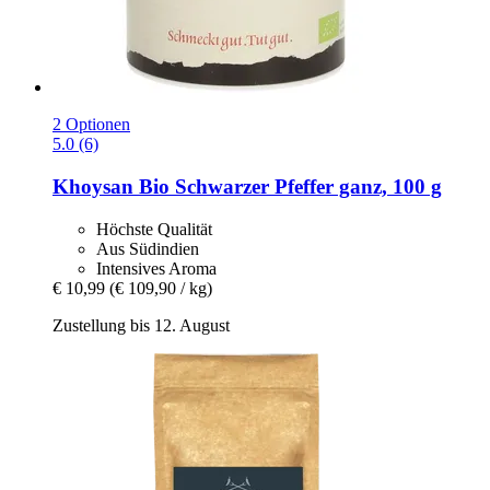
2 Optionen
5.0 (6)
Khoysan
Bio Schwarzer Pfeffer ganz, 100 g
Höchste Qualität
Aus Südindien
Intensives Aroma
€ 10,99
(€ 109,90 / kg)
Zustellung bis 12. August