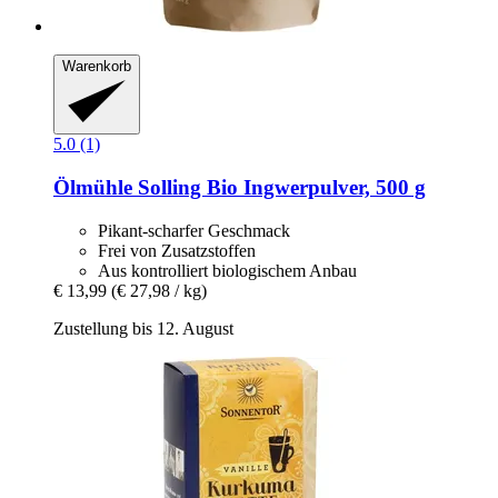
Warenkorb
5.0 (1)
Ölmühle Solling
Bio Ingwerpulver, 500 g
Pikant-scharfer Geschmack
Frei von Zusatzstoffen
Aus kontrolliert biologischem Anbau
€ 13,99
(€ 27,98 / kg)
Zustellung bis 12. August