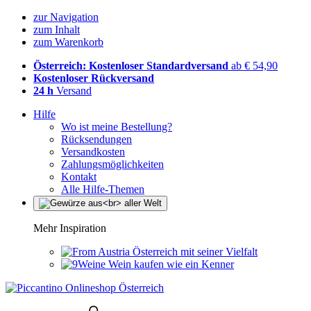
zur Navigation
zum Inhalt
zum Warenkorb
Österreich: Kostenloser Standardversand
ab € 54,90
Kostenloser Rückversand
24 h
Versand
Hilfe
Wo ist meine Bestellung?
Rücksendungen
Versandkosten
Zahlungsmöglichkeiten
Kontakt
Alle Hilfe-Themen
Mehr Inspiration
Österreich mit seiner Vielfalt
Wein kaufen wie ein Kenner