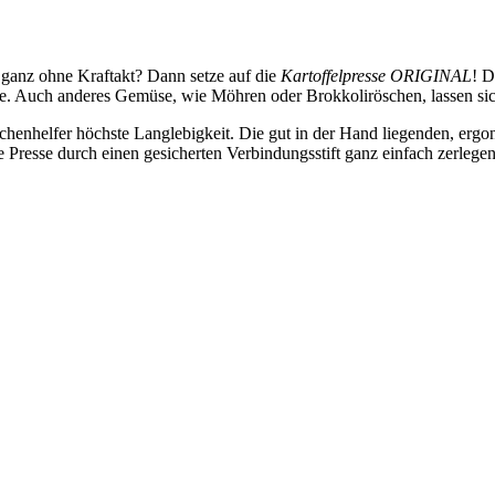
 ganz ohne Kraftakt? Dann setze auf die
Kartoffelpresse ORIGINAL
! D
e. Auch anderes Gemüse, wie Möhren oder Brokkoliröschen, lassen sic
üchenhelfer höchste Langlebigkeit. Die gut in der Hand liegenden, erg
Presse durch einen gesicherten Verbindungsstift ganz einfach zerlege