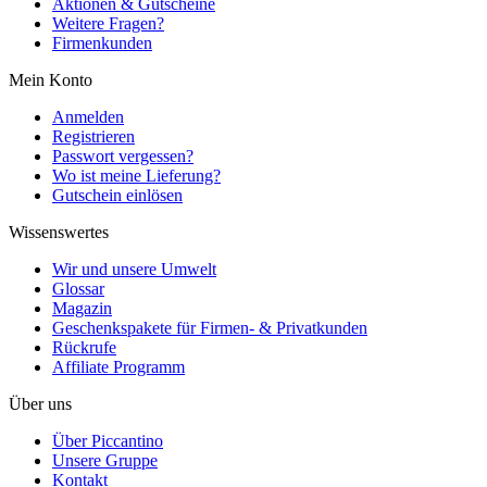
Aktionen & Gutscheine
Weitere Fragen?
Firmenkunden
Mein Konto
Anmelden
Registrieren
Passwort vergessen?
Wo ist meine Lieferung?
Gutschein einlösen
Wissenswertes
Wir und unsere Umwelt
Glossar
Magazin
Geschenkspakete für Firmen- & Privatkunden
Rückrufe
Affiliate Programm
Über uns
Über Piccantino
Unsere Gruppe
Kontakt