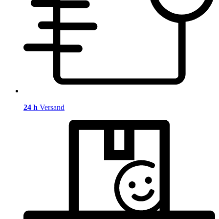
24 h
Versand