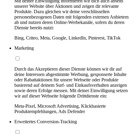
Mit deiner Einwilligung informieren wir dich auch abseits
unserer Website über Aktionen und zeigen dir relevante
Produkte. Dazu gleichen wir deine verschlüsselten
personenbezogenen Daten mit folgenden externen Anbietern
ab und nutzen deren Online-Werbekanäle, sofern du deren
Dienste bereits nutzt:
Bing, Criteo, Meta, Google, LinkedIn, Pinterest, TikTok
Marketing
Durch das Akzeptieren dieser Dienste können wir dir auf
deine Interessen abgestimmte Werbung, gesponserte Inhalte
oder Rabattaktionen für unsere Webseite oder Produkte
basierend auf deinem Surf- und Einkaufsverhalten anzeigen
sowie deren Erfolge messen. Mit deiner Einwilligung setzen
wir auf dieser Webseite folgende Drittdienste ein:
Meta-Pixel, Microsoft Advertising, Klickbasierte
Produktempfehlungen, Ads Defender
Erweitertes Conversion-Tracking