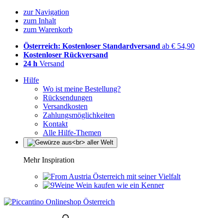
zur Navigation
zum Inhalt
zum Warenkorb
Österreich: Kostenloser Standardversand
ab € 54,90
Kostenloser Rückversand
24 h
Versand
Hilfe
Wo ist meine Bestellung?
Rücksendungen
Versandkosten
Zahlungsmöglichkeiten
Kontakt
Alle Hilfe-Themen
Mehr Inspiration
Österreich mit seiner Vielfalt
Wein kaufen wie ein Kenner