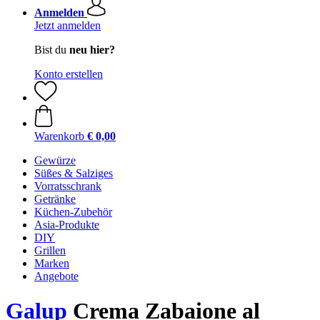
Anmelden
Jetzt anmelden
Bist du
neu hier?
Konto erstellen
Warenkorb
€ 0,00
Gewürze
Süßes & Salziges
Vorratsschrank
Getränke
Küchen-Zubehör
Asia-Produkte
DIY
Grillen
Marken
Angebote
Galup
Crema Zabaione al