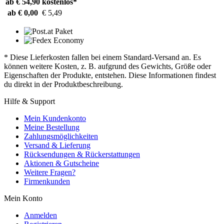
ab € 54,90
kostenlos*
ab € 0,00
€ 5,49
* Diese Lieferkosten fallen bei einem Standard-Versand an. Es
können weitere Kosten, z. B. aufgrund des Gewichts, Größe oder
Eigenschaften der Produkte, entstehen. Diese Informationen findest
du direkt in der Produktbeschreibung.
Hilfe & Support
Mein Kundenkonto
Meine Bestellung
Zahlungsmöglichkeiten
Versand & Lieferung
Rücksendungen & Rückerstattungen
Aktionen & Gutscheine
Weitere Fragen?
Firmenkunden
Mein Konto
Anmelden