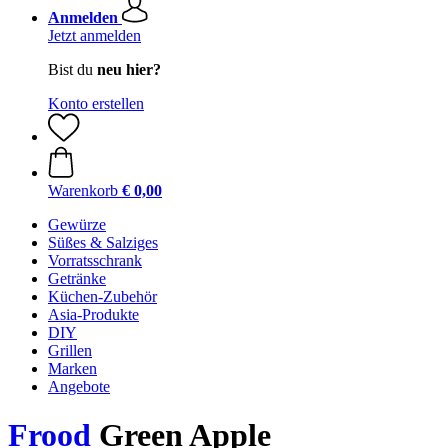
Anmelden
Jetzt anmelden
Bist du
neu hier?
Konto erstellen
Warenkorb
€ 0,00
Gewürze
Süßes & Salziges
Vorratsschrank
Getränke
Küchen-Zubehör
Asia-Produkte
DIY
Grillen
Marken
Angebote
Frood
Green Apple