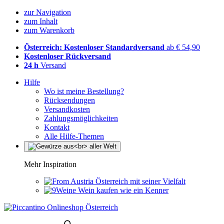
zur Navigation
zum Inhalt
zum Warenkorb
Österreich: Kostenloser Standardversand
ab € 54,90
Kostenloser Rückversand
24 h
Versand
Hilfe
Wo ist meine Bestellung?
Rücksendungen
Versandkosten
Zahlungsmöglichkeiten
Kontakt
Alle Hilfe-Themen
Mehr Inspiration
Österreich mit seiner Vielfalt
Wein kaufen wie ein Kenner