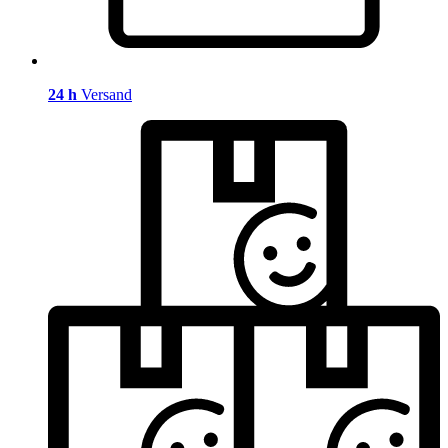
24 h
Versand