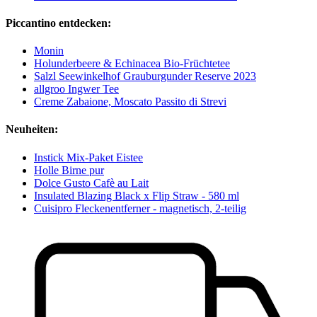
Piccantino entdecken:
Monin
Holunderbeere & Echinacea Bio-Früchtetee
Salzl Seewinkelhof Grauburgunder Reserve 2023
allgroo Ingwer Tee
Creme Zabaione, Moscato Passito di Strevi
Neuheiten:
Instick Mix-Paket Eistee
Holle Birne pur
Dolce Gusto Cafè au Lait
Insulated Blazing Black x Flip Straw - 580 ml
Cuisipro Fleckenentferner - magnetisch, 2-teilig