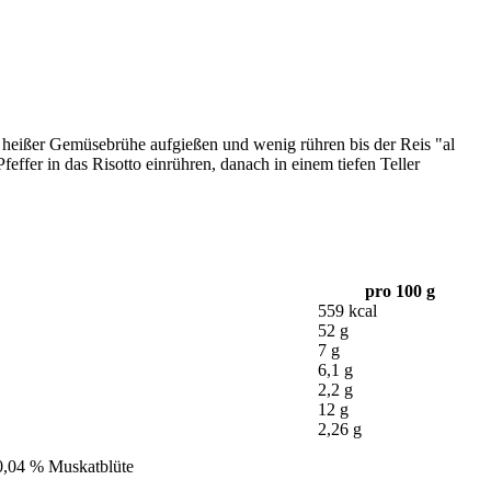
t heißer Gemüsebrühe aufgießen und wenig rühren bis der Reis "al
effer in das Risotto einrühren, danach in einem tiefen Teller
pro 100 g
559 kcal
52 g
7 g
6,1 g
2,2 g
12 g
2,26 g
 0,04 % Muskatblüte