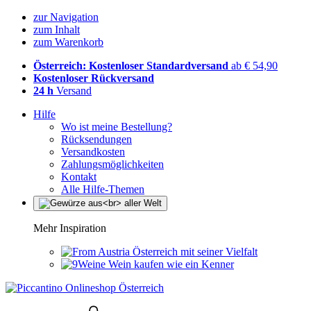
zur Navigation
zum Inhalt
zum Warenkorb
Österreich: Kostenloser Standardversand
ab € 54,90
Kostenloser Rückversand
24 h
Versand
Hilfe
Wo ist meine Bestellung?
Rücksendungen
Versandkosten
Zahlungsmöglichkeiten
Kontakt
Alle Hilfe-Themen
Mehr Inspiration
Österreich mit seiner Vielfalt
Wein kaufen wie ein Kenner