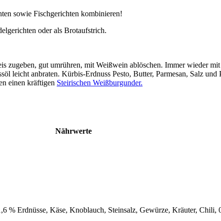
chten sowie Fischgerichten kombinieren!
gerichten oder als Brotaufstrich.
oreis zugeben, gut umrühren, mit Weißwein ablöschen. Immer wieder mi
öl leicht anbraten. Kürbis-Erdnuss Pesto, Butter, Parmesan, Salz und Pf
en einen kräftigen
Steirischen Weißburgunder.
Nährwerte
1,6 % Erdnüsse, Käse, Knoblauch, Steinsalz, Gewürze, Kräuter, Chili,