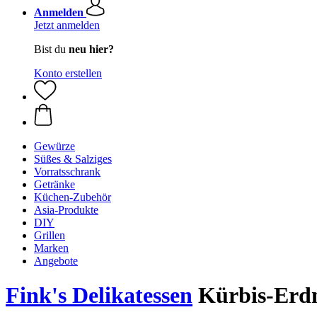
Anmelden
Jetzt anmelden
Bist du
neu hier?
Konto erstellen
Gewürze
Süßes & Salziges
Vorratsschrank
Getränke
Küchen-Zubehör
Asia-Produkte
DIY
Grillen
Marken
Angebote
Fink's Delikatessen
Kürbis-Erdn