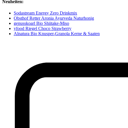
Neuheiten:
Sodastream Energy Zero Drinkmix
Obsthof Retter Aronia Ayurveda Naturhonig
genusskoarl Bio Shiitake-Miso
yfood Riegel Choco Strawberry
Alnatura Bio Knusper-Granola Kerne & Saaten