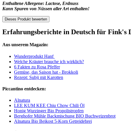
Enthaltene Allergene: Lactose, Erdnuss
Kann Spuren von Nüssen aller Art enthalten!
Dieses Produkt bewerten
Erfahrungsberichte in Deutsch für Fink's 
Aus unserem Magazin:
Wunderprodukt Hanf
Welche Kräuter brauche ich wirklich?
6 Fakten zu Rosa Pfeffer
Gemüse, das Saison hat - Brokkoli
Rezept: Subji mit Karotten
Piccantino entdecken:
Alnatura
LEE KUM KEE Chiu Chow Chili Öl
Honig Wurzinger Bio Propolistropfen
Berghofer Mühle Backmischung BIO Buchweizenbrot
Alnatura Bio Beikost 5-Korn Getreidebrei