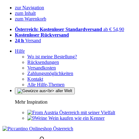
zur Navigation
zum Inhalt
zum Warenkorb
Österreich: Kostenloser Standardversand
ab € 54,90
Kostenloser Rückversand
24 h
Versand
Hilfe
Wo ist meine Bestellung?
Rücksendungen
Versandkosten
Zahlungsmöglichkeiten
Kontakt
Alle Hilfe-Themen
Mehr Inspiration
Österreich mit seiner Vielfalt
Wein kaufen wie ein Kenner