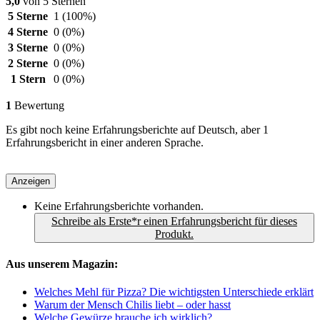
5,0
von 5 Sternen
5 Sterne
1
(100%)
4 Sterne
0
(0%)
3 Sterne
0
(0%)
2 Sterne
0
(0%)
1 Stern
0
(0%)
1
Bewertung
Es gibt noch keine Erfahrungsberichte auf Deutsch, aber 1
Erfahrungsbericht in einer anderen Sprache.
Anzeigen
Keine Erfahrungsberichte vorhanden.
Schreibe als Erste*r einen Erfahrungsbericht für dieses
Produkt.
Aus unserem Magazin:
Welches Mehl für Pizza? Die wichtigsten Unterschiede erklärt
Warum der Mensch Chilis liebt – oder hasst
Welche Gewürze brauche ich wirklich?