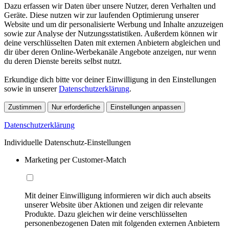
Dazu erfassen wir Daten über unsere Nutzer, deren Verhalten und
Geräte. Diese nutzen wir zur laufenden Optimierung unserer
Website und um dir personalisierte Werbung und Inhalte anzuzeigen
sowie zur Analyse der Nutzungsstatistiken. Außerdem können wir
deine verschlüsselten Daten mit externen Anbietern abgleichen und
dir über deren Online-Werbekanäle Angebote anzeigen, nur wenn
du deren Dienste bereits selbst nutzt.
Erkundige dich bitte vor deiner Einwilligung in den Einstellungen
sowie in unserer
Datenschutzerklärung
.
Zustimmen
Nur erforderliche
Einstellungen anpassen
Datenschutzerklärung
Individuelle Datenschutz-Einstellungen
Marketing per Customer-Match
Mit deiner Einwilligung informieren wir dich auch abseits
unserer Website über Aktionen und zeigen dir relevante
Produkte. Dazu gleichen wir deine verschlüsselten
personenbezogenen Daten mit folgenden externen Anbietern