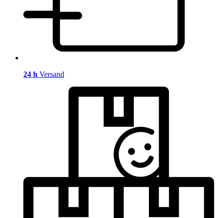
24 h
Versand