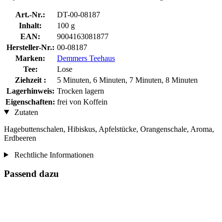
Art.-Nr.:
DT-00-08187
Inhalt:
100 g
EAN:
9004163081877
Hersteller-Nr.:
00-08187
Marken:
Demmers Teehaus
Tee:
Lose
Ziehzeit :
5 Minuten, 6 Minuten, 7 Minuten, 8 Minuten
Lagerhinweis:
Trocken lagern
Eigenschaften:
frei von Koffein
Zutaten
Hagebuttenschalen, Hibiskus, Apfelstücke, Orangenschale, Aroma,
Erdbeeren
Rechtliche Informationen
Passend dazu