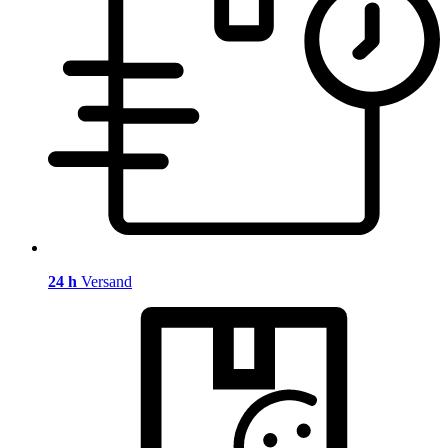
24 h
Versand