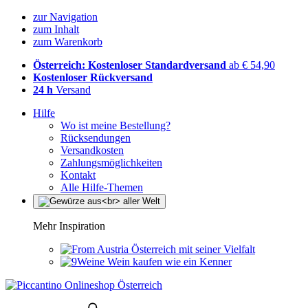
zur Navigation
zum Inhalt
zum Warenkorb
Österreich: Kostenloser Standardversand
ab € 54,90
Kostenloser Rückversand
24 h
Versand
Hilfe
Wo ist meine Bestellung?
Rücksendungen
Versandkosten
Zahlungsmöglichkeiten
Kontakt
Alle Hilfe-Themen
Mehr Inspiration
Österreich mit seiner Vielfalt
Wein kaufen wie ein Kenner