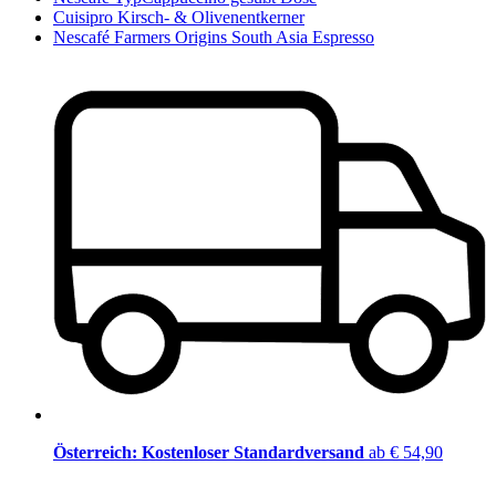
Cuisipro Kirsch- & Olivenentkerner
Nescafé Farmers Origins South Asia Espresso
Österreich: Kostenloser Standardversand
ab € 54,90