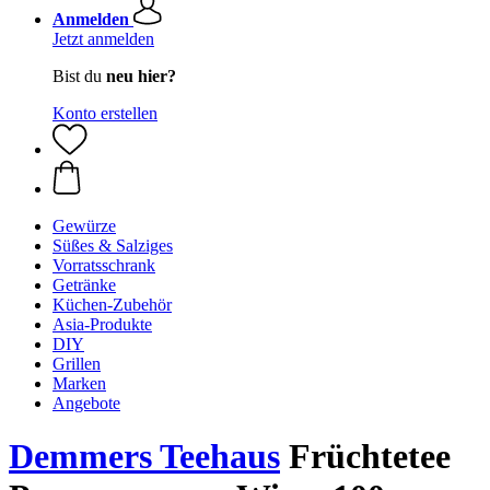
Anmelden
Jetzt anmelden
Bist du
neu hier?
Konto erstellen
Gewürze
Süßes & Salziges
Vorratsschrank
Getränke
Küchen-Zubehör
Asia-Produkte
DIY
Grillen
Marken
Angebote
Demmers Teehaus
Früchtetee