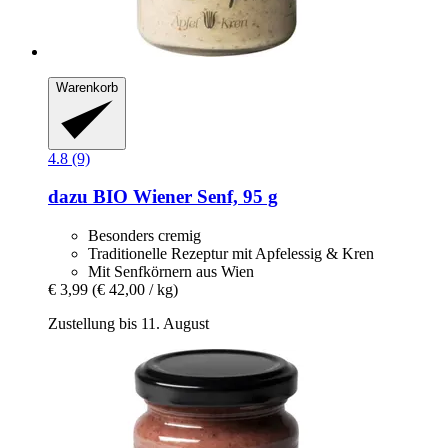
Warenkorb
4.8 (9)
dazu
BIO Wiener Senf, 95 g
Besonders cremig
Traditionelle Rezeptur mit Apfelessig & Kren
Mit Senfkörnern aus Wien
€ 3,99
(€ 42,00 / kg)
Zustellung bis 11. August