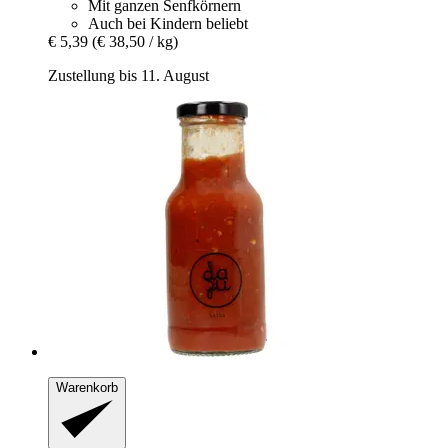
Mit ganzen Senfkörnern
Auch bei Kindern beliebt
€ 5,39
(€ 38,50 / kg)
Zustellung bis 11. August
Warenkorb