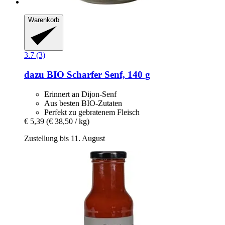
Warenkorb
3.7 (3)
dazu
BIO Scharfer Senf, 140 g
Erinnert an Dijon-Senf
Aus besten BIO-Zutaten
Perfekt zu gebratenem Fleisch
€ 5,39
(€ 38,50 / kg)
Zustellung bis 11. August