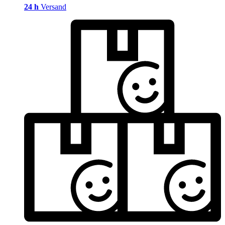
24 h
Versand