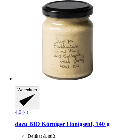
Warenkorb
4.0 (4)
dazu
BIO Körniger Honigsenf, 140 g
Delikat & süß