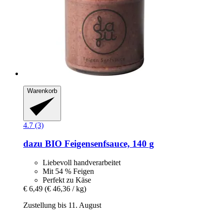
Warenkorb
4.7 (3)
dazu
BIO Feigensenfsauce, 140 g
Liebevoll handverarbeitet
Mit 54 % Feigen
Perfekt zu Käse
€ 6,49
(€ 46,36 / kg)
Zustellung bis 11. August