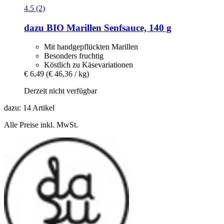
4.5 (2)
dazu
BIO Marillen Senfsauce, 140 g
Mit handgepflückten Marillen
Besonders fruchtig
Köstlich zu Käsevariationen
€ 6,49
(€ 46,36 / kg)
Derzeit nicht verfügbar
dazu: 14 Artikel
Alle Preise inkl. MwSt.