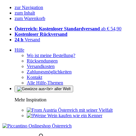
zur Navigation
zum Inhalt
zum Warenkorb
Österreich: Kostenloser Standardversand
ab € 54,90
Kostenloser Rückversand
24 h
Versand
Hilfe
Wo ist meine Bestellung?
Rücksendungen
Versandkosten
Zahlungsmöglichkeiten
Kontakt
Alle Hilfe-Themen
Mehr Inspiration
Österreich mit seiner Vielfalt
Wein kaufen wie ein Kenner