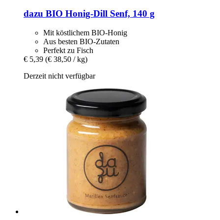
dazu
BIO Honig-​Dill Senf, 140 g
Mit köstlichem BIO-Honig
Aus besten BIO-Zutaten
Perfekt zu Fisch
€ 5,39
(€ 38,50 / kg)
Derzeit nicht verfügbar