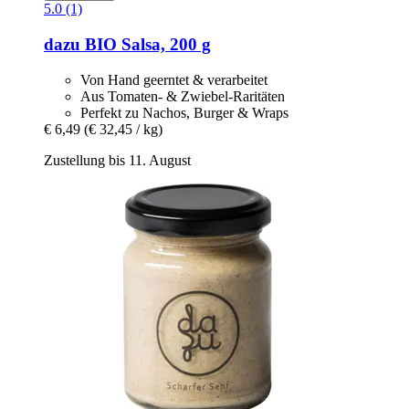
5.0 (1)
dazu
BIO Salsa, 200 g
Von Hand geerntet & verarbeitet
Aus Tomaten- & Zwiebel-Raritäten
Perfekt zu Nachos, Burger & Wraps
€ 6,49
(€ 32,45 / kg)
Zustellung bis 11. August