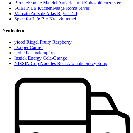
Bio Gebrannte Mandel Aufstrich mit Kokosblütenzucker
SOEHNLE Küchenwaage Roma Silver
Marcato Aufsatz Atlas Bigoli 150
Spice for Life Bio Kreuzkümmel
Neuheiten:
yfood Riegel Fruity Raspberry
Dopper Carrier
Holle Pastinakenpüree
Instick Energy Cola-Orange
NISSIN Cup Noodles Beef Aromatic Spicy Soup