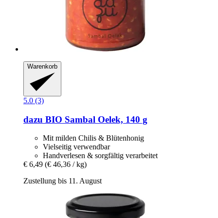
Warenkorb
5.0 (3)
dazu
BIO Sambal Oelek, 140 g
Mit milden Chilis & Blütenhonig
Vielseitig verwendbar
Handverlesen & sorgfältig verarbeitet
€ 6,49
(€ 46,36 / kg)
Zustellung bis 11. August