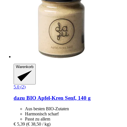
Warenkorb
5.0 (2)
dazu
BIO Apfel-​Kren Senf, 140 g
Aus besten BIO-Zutaten
Harmonisch scharf
Passt zu allem
€ 5,39
(€ 38,50 / kg)