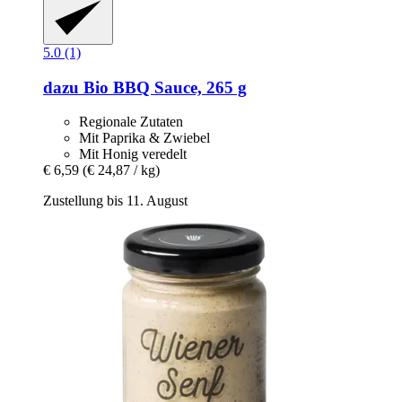
5.0 (1)
dazu
Bio BBQ Sauce, 265 g
Regionale Zutaten
Mit Paprika & Zwiebel
Mit Honig veredelt
€ 6,59
(€ 24,87 / kg)
Zustellung bis 11. August