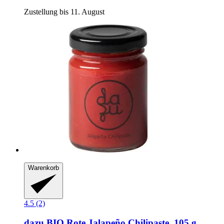
Zustellung bis 11. August
Warenkorb
4.5 (2)
dazu
BIO Rote Jalapeño Chilipaste, 105 g