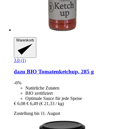
Warenkorb
3.0 (1)
dazu
BIO Tomatenketchup, 285 g
-6%
Natürliche Zutaten
BIO zertifiziert
Optimale Sauce für jede Speise
€ 6,08
€ 6,49
(€ 21,33 / kg)
Zustellung bis 11. August