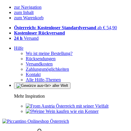
zur Navigation
zum Inhalt
zum Warenkorb
Österreich: Kostenloser Standardversand
ab € 54,90
Kostenloser Rückversand
24 h
Versand
Hilfe
Wo ist meine Bestellung?
Rücksendungen
Versandkosten
Zahlungsmöglichkeiten
Kontakt
Alle Hilfe-Themen
Mehr Inspiration
Österreich mit seiner Vielfalt
Wein kaufen wie ein Kenner