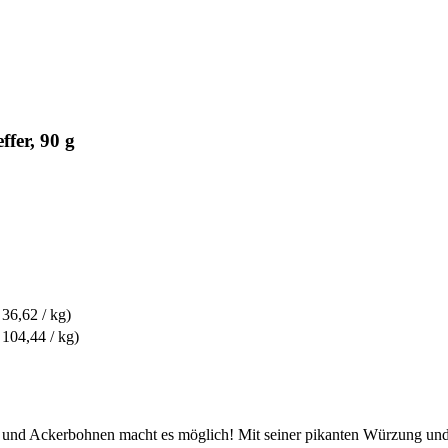
ffer, 90 g
 36,62 / kg)
 104,44 / kg)
 und Ackerbohnen macht es möglich! Mit seiner pikanten Würzung und 