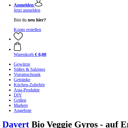
Anmelden
Jetzt anmelden
Bist du
neu hier?
Konto erstellen
Warenkorb
€ 0,00
Gewürze
Süßes & Salziges
Vorratsschrank
Getränke
Küchen-Zubehör
Asia-Produkte
DIY
Grillen
Marken
Angebote
Davert
Bio Veggie Gyros - auf E