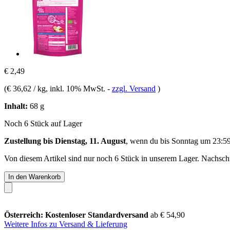
€ 2,49
(
€ 36,62 / kg
, inkl. 10% MwSt.
-
zzgl. Versand
)
Inhalt:
68 g
Noch 6 Stück auf Lager
Zustellung bis Dienstag, 11. August
, wenn du bis
Sonntag um 23:5
Von diesem Artikel sind nur noch 6 Stück in unserem Lager. Nachschub
In den Warenkorb
Österreich: Kostenloser Standardversand
ab € 54,90
Weitere Infos zu Versand & Lieferung