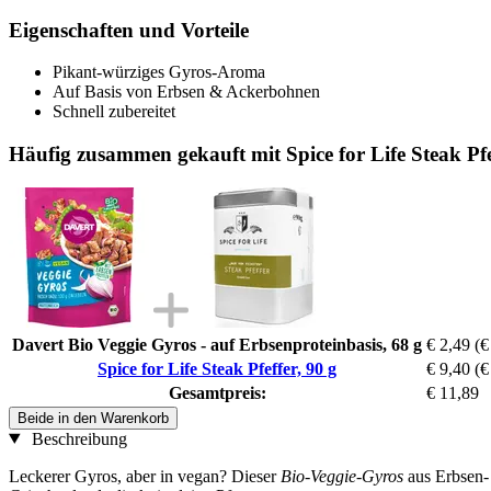
Eigenschaften und Vorteile
Pikant-würziges Gyros-Aroma
Auf Basis von Erbsen & Ackerbohnen
Schnell zubereitet
Häufig zusammen gekauft mit Spice for Life Steak Pfe
Davert Bio Veggie Gyros - auf Erbsenproteinbasis, 68 g
€ 2,49
(€
Spice for Life Steak Pfeffer, 90 g
€ 9,40
(€
Gesamtpreis:
€ 11,89
Beide in den Warenkorb
Beschreibung
Leckerer Gyros, aber in vegan? Dieser
Bio-Veggie-Gyros
aus Erbsen-