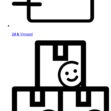
24 h
Versand