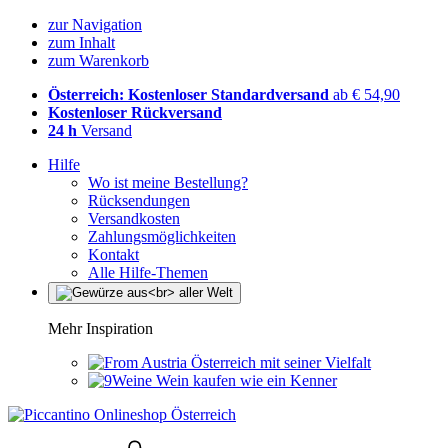
zur Navigation
zum Inhalt
zum Warenkorb
Österreich: Kostenloser Standardversand
ab € 54,90
Kostenloser Rückversand
24 h
Versand
Hilfe
Wo ist meine Bestellung?
Rücksendungen
Versandkosten
Zahlungsmöglichkeiten
Kontakt
Alle Hilfe-Themen
Mehr Inspiration
Österreich mit seiner Vielfalt
Wein kaufen wie ein Kenner