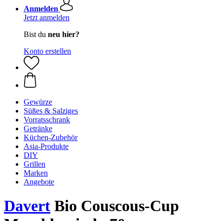
Anmelden
Jetzt anmelden
Bist du
neu hier?
Konto erstellen
Gewürze
Süßes & Salziges
Vorratsschrank
Getränke
Küchen-Zubehör
Asia-Produkte
DIY
Grillen
Marken
Angebote
Davert
Bio Couscous-Cup