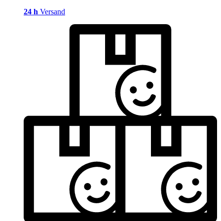
24 h
Versand