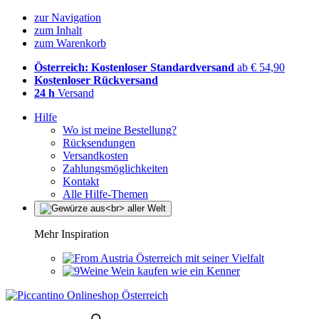
zur Navigation
zum Inhalt
zum Warenkorb
Österreich: Kostenloser Standardversand
ab € 54,90
Kostenloser Rückversand
24 h
Versand
Hilfe
Wo ist meine Bestellung?
Rücksendungen
Versandkosten
Zahlungsmöglichkeiten
Kontakt
Alle Hilfe-Themen
Mehr Inspiration
Österreich mit seiner Vielfalt
Wein kaufen wie ein Kenner