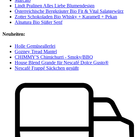
Marcato
Lindt Pralinen Alles Liebe Blumendesign
Österreichische Bergkräuter Bio Fit & Vital Salatgewürz
Zotter Schokoladen Bio Whisky + Karamell + Pekan
Alnatura Bio Süßer Senf
Neuheiten:
Holle Gemüseallerlei
Gozney Tread Mantel
CHIMMY'S Chimichurri - Smoky/BBQ
House Blend Grande für Nescafé Dolce Gusto®
Nescafé Frappé Säckchen gesüßt