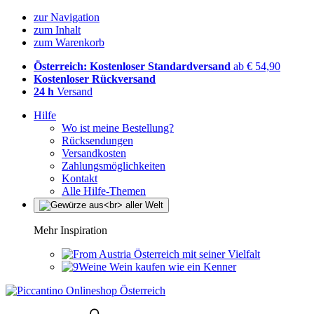
zur Navigation
zum Inhalt
zum Warenkorb
Österreich: Kostenloser Standardversand
ab € 54,90
Kostenloser Rückversand
24 h
Versand
Hilfe
Wo ist meine Bestellung?
Rücksendungen
Versandkosten
Zahlungsmöglichkeiten
Kontakt
Alle Hilfe-Themen
Mehr Inspiration
Österreich mit seiner Vielfalt
Wein kaufen wie ein Kenner