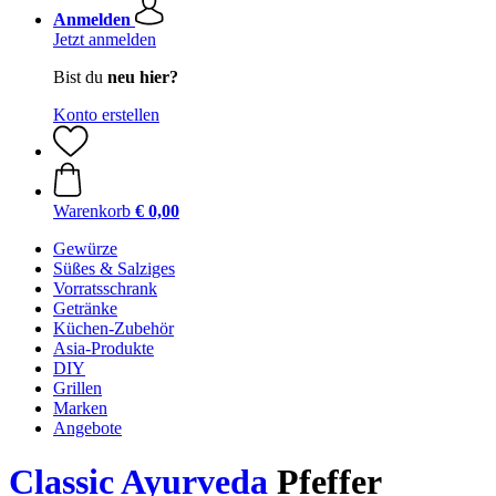
Anmelden
Jetzt anmelden
Bist du
neu hier?
Konto erstellen
Warenkorb
€ 0,00
Gewürze
Süßes & Salziges
Vorratsschrank
Getränke
Küchen-Zubehör
Asia-Produkte
DIY
Grillen
Marken
Angebote
Classic Ayurveda
Pfeffer