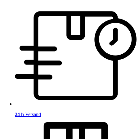
24 h
Versand