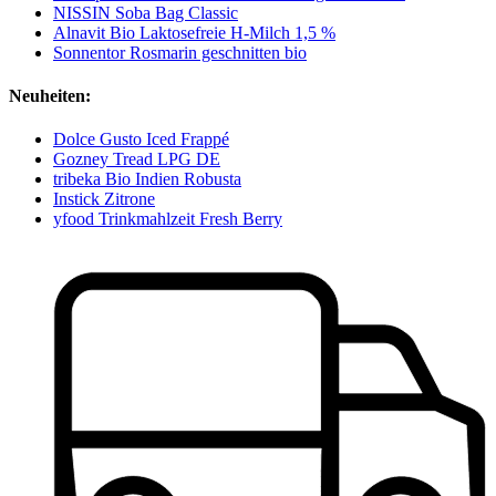
NISSIN Soba Bag Classic
Alnavit Bio Laktosefreie H-Milch 1,5 %
Sonnentor Rosmarin geschnitten bio
Neuheiten:
Dolce Gusto Iced Frappé
Gozney Tread LPG DE
tribeka Bio Indien Robusta
Instick Zitrone
yfood Trinkmahlzeit Fresh Berry