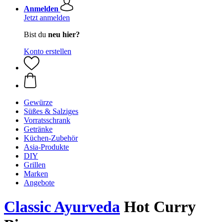
Anmelden
Jetzt anmelden
Bist du
neu hier?
Konto erstellen
Gewürze
Süßes & Salziges
Vorratsschrank
Getränke
Küchen-Zubehör
Asia-Produkte
DIY
Grillen
Marken
Angebote
Classic Ayurveda
Hot Curry