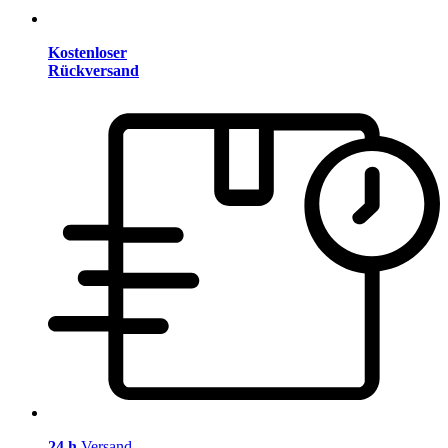
Kostenloser
Rückversand
24 h
Versand