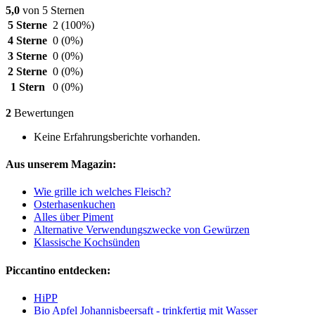
5,0
von 5 Sternen
5 Sterne
2
(100%)
4 Sterne
0
(0%)
3 Sterne
0
(0%)
2 Sterne
0
(0%)
1 Stern
0
(0%)
2
Bewertungen
Keine Erfahrungsberichte vorhanden.
Aus unserem Magazin:
Wie grille ich welches Fleisch?
Osterhasenkuchen
Alles über Piment
Alternative Verwendungszwecke von Gewürzen
Klassische Kochsünden
Piccantino entdecken:
HiPP
Bio Apfel Johannisbeersaft - trinkfertig mit Wasser