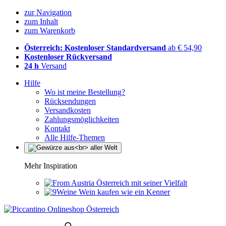
zur Navigation
zum Inhalt
zum Warenkorb
Österreich: Kostenloser Standardversand
ab € 54,90
Kostenloser Rückversand
24 h
Versand
Hilfe
Wo ist meine Bestellung?
Rücksendungen
Versandkosten
Zahlungsmöglichkeiten
Kontakt
Alle Hilfe-Themen
Mehr Inspiration
Österreich mit seiner Vielfalt
Wein kaufen wie ein Kenner