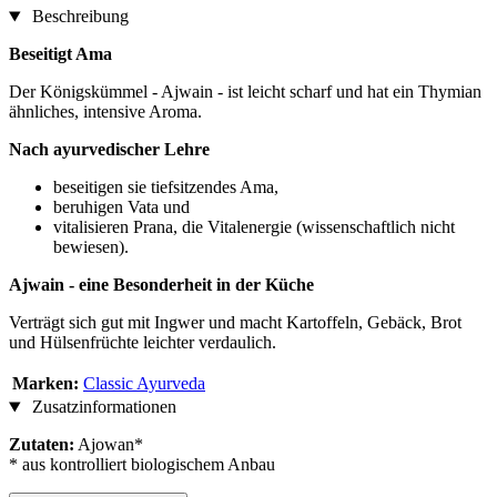
Beschreibung
Beseitigt Ama
Der Königskümmel - Ajwain - ist leicht scharf und hat ein Thymian
ähnliches, intensive Aroma.
Nach ayurvedischer Lehre
beseitigen sie tiefsitzendes Ama,
beruhigen Vata und
vitalisieren Prana, die Vitalenergie (wissenschaftlich nicht
bewiesen).
Ajwain - eine Besonderheit in der Küche
Verträgt sich gut mit Ingwer und macht Kartoffeln, Gebäck, Brot
und Hülsenfrüchte leichter verdaulich.
Marken:
Classic Ayurveda
Zusatzinformationen
Zutaten:
Ajowan*
* aus kontrolliert biologischem Anbau