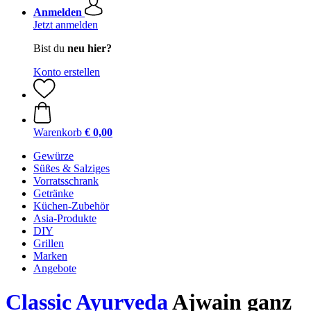
Anmelden
Jetzt anmelden
Bist du
neu hier?
Konto erstellen
Warenkorb
€ 0,00
Gewürze
Süßes & Salziges
Vorratsschrank
Getränke
Küchen-Zubehör
Asia-Produkte
DIY
Grillen
Marken
Angebote
Classic Ayurveda
Ajwain ganz