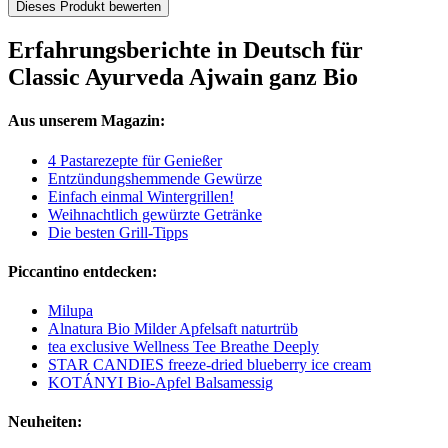
Dieses Produkt bewerten
Erfahrungsberichte in Deutsch für
Classic Ayurveda Ajwain ganz Bio
Aus unserem Magazin:
4 Pastarezepte für Genießer
Entzündungshemmende Gewürze
Einfach einmal Wintergrillen!
Weihnachtlich gewürzte Getränke
Die besten Grill-Tipps
Piccantino entdecken:
Milupa
Alnatura Bio Milder Apfelsaft naturtrüb
tea exclusive Wellness Tee Breathe Deeply
STAR CANDIES freeze-dried blueberry ice cream
KOTÁNYI Bio-Apfel Balsamessig
Neuheiten: