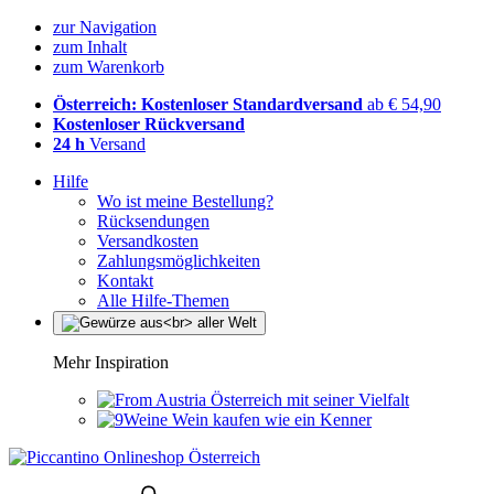
zur Navigation
zum Inhalt
zum Warenkorb
Österreich: Kostenloser Standardversand
ab € 54,90
Kostenloser Rückversand
24 h
Versand
Hilfe
Wo ist meine Bestellung?
Rücksendungen
Versandkosten
Zahlungsmöglichkeiten
Kontakt
Alle Hilfe-Themen
Mehr Inspiration
Österreich mit seiner Vielfalt
Wein kaufen wie ein Kenner