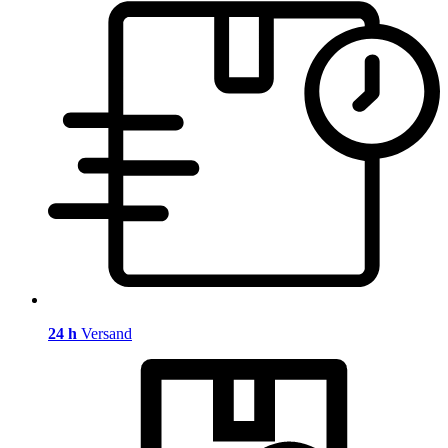
24 h
Versand